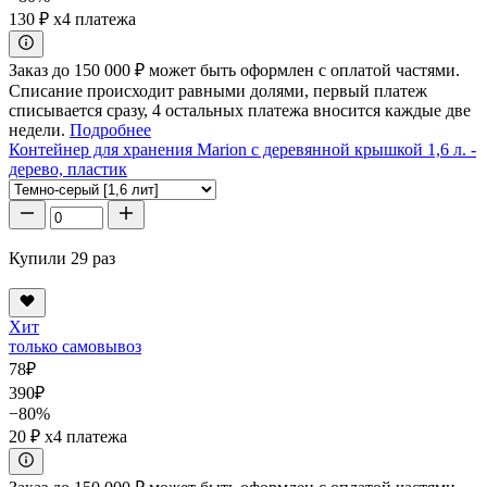
130 ₽
x4 платежа
Заказ до 150 000 ₽ может быть оформлен с оплатой частями.
Списание происходит равными долями, первый платеж
списывается сразу, 4 остальных платежа вносится каждые две
недели.
Подробнее
Контейнер для хранения Marion с деревянной крышкой 1,6 л. -
дерево, пластик
Купили 29 раз
Хит
только самовывоз
78
₽
390
₽
−80%
20 ₽
x4 платежа