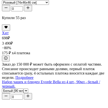
Купили 55 раз
Хит
698
₽
3 490
₽
−80%
175 ₽
x4 платежа
Заказ до 150 000 ₽ может быть оформлен с оплатой частями.
Списание происходит равными долями, первый платеж
списывается сразу, 4 остальных платежа вносится каждые две
недели.
Подробнее
Набор чашек и блюдец Evorde Bella из 4 шт., 90мл - белый /
черный.