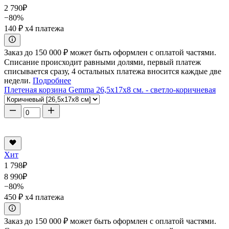
2 790
₽
−80%
140 ₽
x4 платежа
Заказ до 150 000 ₽ может быть оформлен с оплатой частями.
Списание происходит равными долями, первый платеж
списывается сразу, 4 остальных платежа вносится каждые две
недели.
Подробнее
Плетеная корзина Gemma 26,5x17x8 см. - светло-коричневая
Хит
1 798
₽
8 990
₽
−80%
450 ₽
x4 платежа
Заказ до 150 000 ₽ может быть оформлен с оплатой частями.