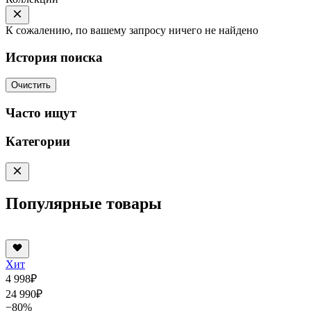
К сожалению, по вашему запросу ничего не найдено
История поиска
Очистить
Часто ищут
Категории
Популярные товары
Хит
4 998
₽
24 990
₽
−80%