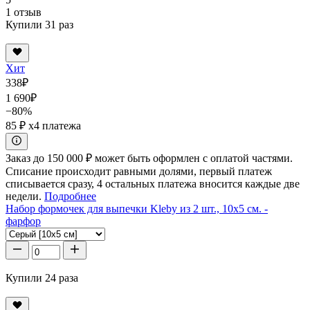
1 отзыв
Купили 31 раз
Хит
338
₽
1 690
₽
−80%
85 ₽
x4 платежа
Заказ до 150 000 ₽ может быть оформлен с оплатой частями.
Списание происходит равными долями, первый платеж
списывается сразу, 4 остальных платежа вносится каждые две
недели.
Подробнее
Набор формочек для выпечки Kleby из 2 шт., 10x5 см. -
фарфор
Купили 24 раза