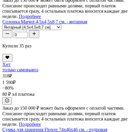
Заказ до 150 000 ₽ может быть оформлен с оплатой частями.
Списание происходит равными долями, первый платеж
списывается сразу, 4 остальных платежа вносится каждые две
недели.
Подробнее
Солонка Margot 4,5x4,5x8,7 см. - янтарная
Купили 35 раз
Хит
только самовывоз
318
₽
1 590
₽
−80%
80 ₽
x4 платежа
Заказ до 150 000 ₽ может быть оформлен с оплатой частями.
Списание происходит равными долями, первый платеж
списывается сразу, 4 остальных платежа вносится каждые две
недели.
Подробнее
Сумка для хранения Flower 74x46x46 см. - пудровая