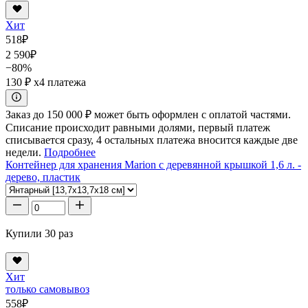
Хит
518
₽
2 590
₽
−80%
130 ₽
x4 платежа
Заказ до 150 000 ₽ может быть оформлен с оплатой частями.
Списание происходит равными долями, первый платеж
списывается сразу, 4 остальных платежа вносится каждые две
недели.
Подробнее
Контейнер для хранения Marion с деревянной крышкой 1,6 л. -
дерево, пластик
Купили 30 раз
Хит
только самовывоз
558
₽