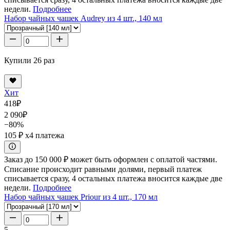
недели.
Подробнее
Набор чайных чашек Audrey из 4 шт., 140 мл
Купили 26 раз
Хит
418
₽
2 090
₽
−80%
105 ₽
x4 платежа
Заказ до 150 000 ₽ может быть оформлен с оплатой частями.
Списание происходит равными долями, первый платеж
списывается сразу, 4 остальных платежа вносится каждые две
недели.
Подробнее
Набор чайных чашек Priour из 4 шт., 170 мл
5