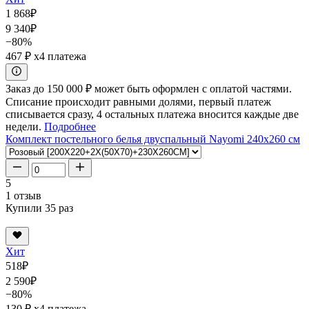
1 868
₽
9 340
₽
−80%
467 ₽
x4 платежа
Заказ до 150 000 ₽ может быть оформлен с оплатой частями.
Списание происходит равными долями, первый платеж
списывается сразу, 4 остальных платежа вносится каждые две
недели.
Подробнее
Комплект постельного белья двуспальный Nayomi 240x260 см
5
1 отзыв
Купили 35 раз
Хит
518
₽
2 590
₽
−80%
130 ₽
x4 платежа