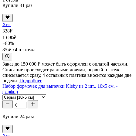
Купили 31 раз
Хит
338
₽
1 690
₽
−80%
85 ₽
x4 платежа
Заказ до 150 000 ₽ может быть оформлен с оплатой частями.
Списание происходит равными долями, первый платеж
списывается сразу, 4 остальных платежа вносится каждые две
недели.
Подробнее
Набор формочек для выпечки Kleby из 2 шт., 10x5 см. -
фарфор
Купили 24 раза
Хит