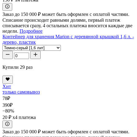
Заказ до 150 000 ₽ может быть оформлен с оплатой частями.
Списание происходит равными долями, первый платеж
списывается сразу, 4 остальных платежа вносится каждые две
недели.
Подробнее
Контейнер для хранения Marion с деревянной крышкой 1,6 л. -
дерево, пластик
Купили 29 раз
Хит
только самовывоз
78
₽
390
₽
−80%
20 ₽
x4 платежа
Заказ до 150 000 ₽ может быть оформлен с оплатой частями.