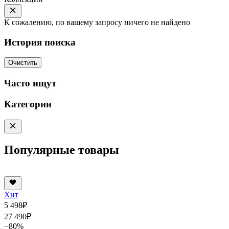
К сожалению, по вашему запросу ничего не найдено
История поиска
Очистить
Часто ищут
Категории
Популярные товары
Хит
5 498
₽
27 490
₽
−80%