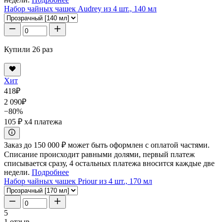
Набор чайных чашек Audrey из 4 шт., 140 мл
Купили 26 раз
Хит
418
₽
2 090
₽
−80%
105 ₽
x4 платежа
Заказ до 150 000 ₽ может быть оформлен с оплатой частями.
Списание происходит равными долями, первый платеж
списывается сразу, 4 остальных платежа вносится каждые две
недели.
Подробнее
Набор чайных чашек Priour из 4 шт., 170 мл
5
1 отзыв