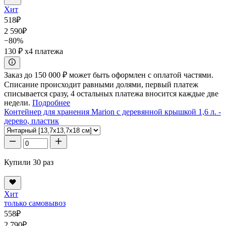
Хит
518
₽
2 590
₽
−80%
130 ₽
x4 платежа
Заказ до 150 000 ₽ может быть оформлен с оплатой частями.
Списание происходит равными долями, первый платеж
списывается сразу, 4 остальных платежа вносится каждые две
недели.
Подробнее
Контейнер для хранения Marion с деревянной крышкой 1,6 л. -
дерево, пластик
Купили 30 раз
Хит
только самовывоз
558
₽
2 790
₽