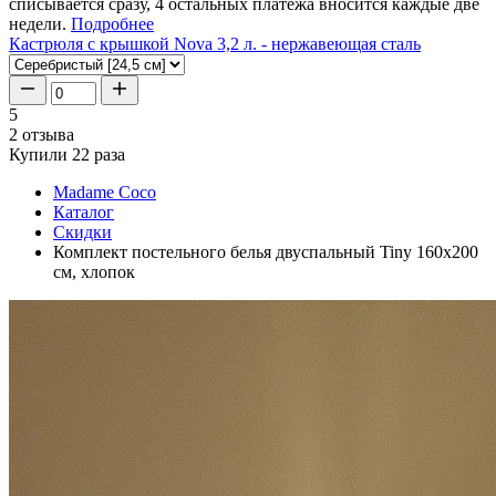
списывается сразу, 4 остальных платежа вносится каждые две
недели.
Подробнее
Кастрюля с крышкой Nova 3,2 л. - нержавеющая сталь
5
2 отзыва
Купили 22 раза
Madame Coco
Каталог
Скидки
Комплект постельного белья двуспальный Tiny 160x200
см, хлопок