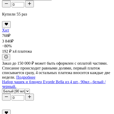
Купили 55 раз
Хит
768
₽
3 840
₽
−80%
192 ₽
x4 платежа
Заказ до 150 000 ₽ может быть оформлен с оплатой частями.
Списание происходит равными долями, первый платеж
списывается сразу, 4 остальных платежа вносится каждые две
недели.
Подробнее
Набор чашек и блюдец Evorde Bella из 4 шт., 90мл - белый /
черный.