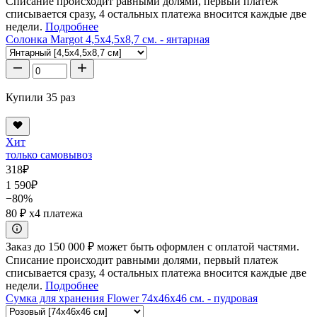
Списание происходит равными долями, первый платеж
списывается сразу, 4 остальных платежа вносится каждые две
недели.
Подробнее
Солонка Margot 4,5x4,5x8,7 см. - янтарная
Купили 35 раз
Хит
только самовывоз
318
₽
1 590
₽
−80%
80 ₽
x4 платежа
Заказ до 150 000 ₽ может быть оформлен с оплатой частями.
Списание происходит равными долями, первый платеж
списывается сразу, 4 остальных платежа вносится каждые две
недели.
Подробнее
Сумка для хранения Flower 74x46x46 см. - пудровая