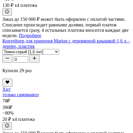
130 ₽
x4 платежа
Заказ до 150 000 ₽ может быть оформлен с оплатой частями.
Списание происходит равными долями, первый платеж
списывается сразу, 4 остальных платежа вносится каждые две
недели.
Подробнее
Контейнер для хранения Marion с деревянной крышкой 1,6 л. -
дерево, пластик
Купили 29 раз
Хит
только самовывоз
78
₽
390
₽
−80%
20 ₽
x4 платежа