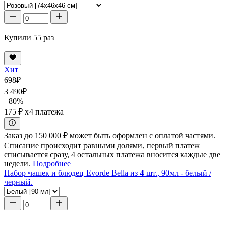
Купили 55 раз
Хит
698
₽
3 490
₽
−80%
175 ₽
x4 платежа
Заказ до 150 000 ₽ может быть оформлен с оплатой частями.
Списание происходит равными долями, первый платеж
списывается сразу, 4 остальных платежа вносится каждые две
недели.
Подробнее
Набор чашек и блюдец Evorde Bella из 4 шт., 90мл - белый /
черный.