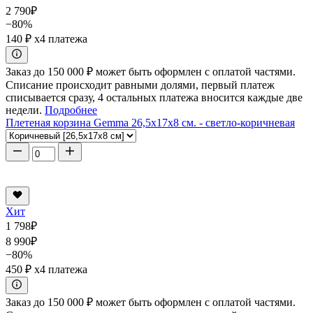
2 790
₽
−80%
140 ₽
x4 платежа
Заказ до 150 000 ₽ может быть оформлен с оплатой частями.
Списание происходит равными долями, первый платеж
списывается сразу, 4 остальных платежа вносится каждые две
недели.
Подробнее
Плетеная корзина Gemma 26,5x17x8 см. - светло-коричневая
Хит
1 798
₽
8 990
₽
−80%
450 ₽
x4 платежа
Заказ до 150 000 ₽ может быть оформлен с оплатой частями.