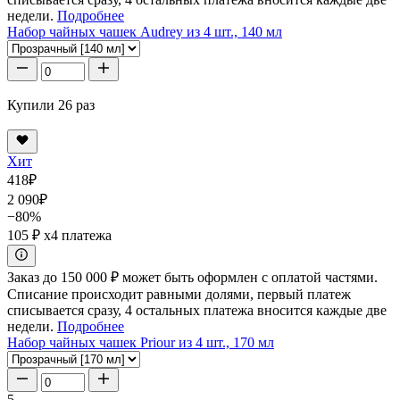
недели.
Подробнее
Набор чайных чашек Audrey из 4 шт., 140 мл
Купили 26 раз
Хит
418
₽
2 090
₽
−80%
105 ₽
x4 платежа
Заказ до 150 000 ₽ может быть оформлен с оплатой частями.
Списание происходит равными долями, первый платеж
списывается сразу, 4 остальных платежа вносится каждые две
недели.
Подробнее
Набор чайных чашек Priour из 4 шт., 170 мл
5