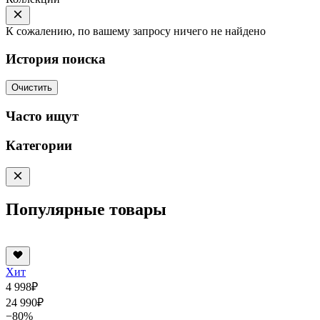
К сожалению, по вашему запросу ничего не найдено
История поиска
Очистить
Часто ищут
Категории
Популярные товары
Хит
4 998
₽
24 990
₽
−80%