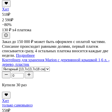
Хит
518
₽
2 590
₽
−80%
130 ₽
x4 платежа
Заказ до 150 000 ₽ может быть оформлен с оплатой частями.
Списание происходит равными долями, первый платеж
списывается сразу, 4 остальных платежа вносится каждые две
недели.
Подробнее
Контейнер для хранения Marion с деревянной крышкой 1,6 л. -
дерево, пластик
Купили 30 раз
Хит
только самовывоз
558
₽