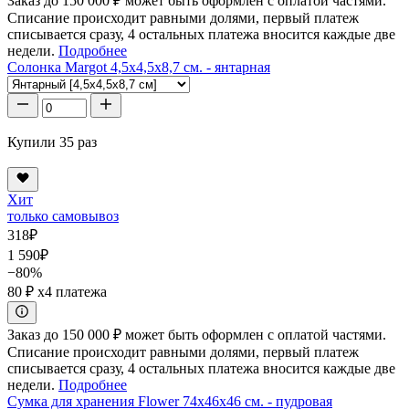
Заказ до 150 000 ₽ может быть оформлен с оплатой частями.
Списание происходит равными долями, первый платеж
списывается сразу, 4 остальных платежа вносится каждые две
недели.
Подробнее
Солонка Margot 4,5x4,5x8,7 см. - янтарная
Купили 35 раз
Хит
только самовывоз
318
₽
1 590
₽
−80%
80 ₽
x4 платежа
Заказ до 150 000 ₽ может быть оформлен с оплатой частями.
Списание происходит равными долями, первый платеж
списывается сразу, 4 остальных платежа вносится каждые две
недели.
Подробнее
Сумка для хранения Flower 74x46x46 см. - пудровая