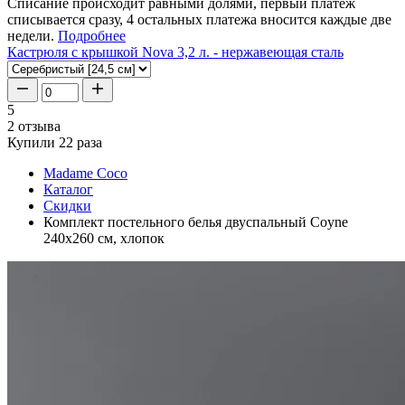
Списание происходит равными долями, первый платеж
списывается сразу, 4 остальных платежа вносится каждые две
недели.
Подробнее
Кастрюля с крышкой Nova 3,2 л. - нержавеющая сталь
5
2 отзыва
Купили 22 раза
Madame Coco
Каталог
Скидки
Комплект постельного белья двуспальный Coyne
240x260 см, хлопок