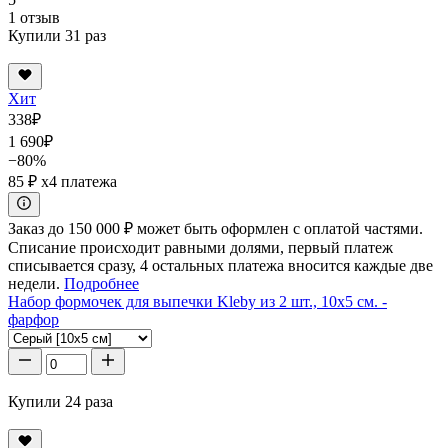
1 отзыв
Купили 31 раз
Хит
338
₽
1 690
₽
−80%
85 ₽
x4 платежа
Заказ до 150 000 ₽ может быть оформлен с оплатой частями.
Списание происходит равными долями, первый платеж
списывается сразу, 4 остальных платежа вносится каждые две
недели.
Подробнее
Набор формочек для выпечки Kleby из 2 шт., 10x5 см. -
фарфор
Купили 24 раза