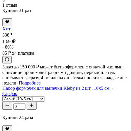
1 отзыв
Купили 31 раз
Хит
338
₽
1 690
₽
−80%
85 ₽
x4 платежа
Заказ до 150 000 ₽ может быть оформлен с оплатой частями.
Списание происходит равными долями, первый платеж
списывается сразу, 4 остальных платежа вносится каждые две
недели.
Подробнее
Набор формочек для выпечки Kleby из 2 шт., 10x5 см. -
фарфор
Купили 24 раза