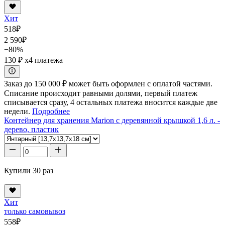
Хит
518
₽
2 590
₽
−80%
130 ₽
x4 платежа
Заказ до 150 000 ₽ может быть оформлен с оплатой частями.
Списание происходит равными долями, первый платеж
списывается сразу, 4 остальных платежа вносится каждые две
недели.
Подробнее
Контейнер для хранения Marion с деревянной крышкой 1,6 л. -
дерево, пластик
Купили 30 раз
Хит
только самовывоз
558
₽