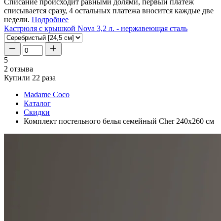
Списание происходит равными долями, первый платеж
списывается сразу, 4 остальных платежа вносится каждые две
недели.
Подробнее
Кастрюля с крышкой Nova 3,2 л. - нержавеющая сталь
5
2 отзыва
Купили 22 раза
Madame Coco
Каталог
Скидки
Комплект постельного белья семейный Cher 240х260 см