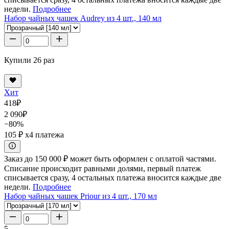
недели.
Подробнее
Набор чайных чашек Audrey из 4 шт., 140 мл
Купили 26 раз
Хит
418
₽
2 090
₽
−80%
105 ₽
x4 платежа
Заказ до 150 000 ₽ может быть оформлен с оплатой частями.
Списание происходит равными долями, первый платеж
списывается сразу, 4 остальных платежа вносится каждые две
недели.
Подробнее
Набор чайных чашек Priour из 4 шт., 170 мл
5