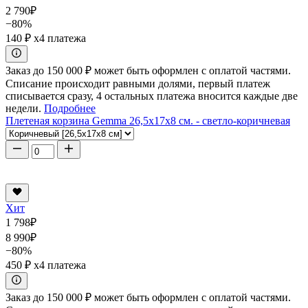
2 790
₽
−80%
140 ₽
x4 платежа
Заказ до 150 000 ₽ может быть оформлен с оплатой частями.
Списание происходит равными долями, первый платеж
списывается сразу, 4 остальных платежа вносится каждые две
недели.
Подробнее
Плетеная корзина Gemma 26,5x17x8 см. - светло-коричневая
Хит
1 798
₽
8 990
₽
−80%
450 ₽
x4 платежа
Заказ до 150 000 ₽ может быть оформлен с оплатой частями.