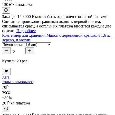
130 ₽
x4 платежа
Заказ до 150 000 ₽ может быть оформлен с оплатой частями.
Списание происходит равными долями, первый платеж
списывается сразу, 4 остальных платежа вносится каждые две
недели.
Подробнее
Контейнер для хранения Marion с деревянной крышкой 1,6 л. -
дерево, пластик
Купили 29 раз
Хит
только самовывоз
78
₽
390
₽
−80%
20 ₽
x4 платежа