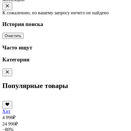
К сожалению, по вашему запросу ничего не найдено
История поиска
Очистить
Часто ищут
Категории
Популярные товары
Хит
4 998
₽
24 990
₽
−80%