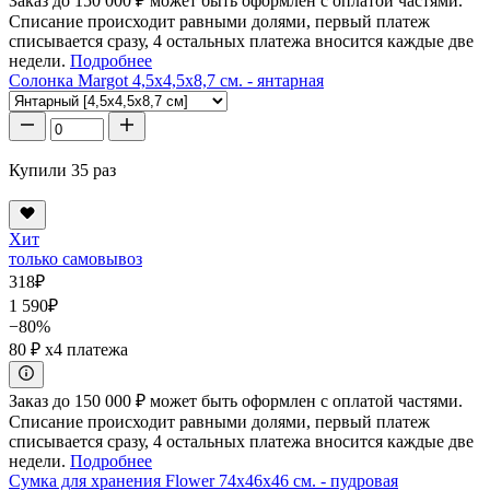
Заказ до 150 000 ₽ может быть оформлен с оплатой частями.
Списание происходит равными долями, первый платеж
списывается сразу, 4 остальных платежа вносится каждые две
недели.
Подробнее
Солонка Margot 4,5x4,5x8,7 см. - янтарная
Купили 35 раз
Хит
только самовывоз
318
₽
1 590
₽
−80%
80 ₽
x4 платежа
Заказ до 150 000 ₽ может быть оформлен с оплатой частями.
Списание происходит равными долями, первый платеж
списывается сразу, 4 остальных платежа вносится каждые две
недели.
Подробнее
Сумка для хранения Flower 74x46x46 см. - пудровая