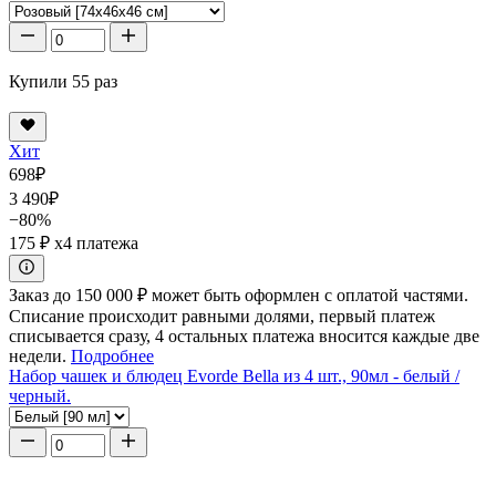
Купили 55 раз
Хит
698
₽
3 490
₽
−80%
175 ₽
x4 платежа
Заказ до 150 000 ₽ может быть оформлен с оплатой частями.
Списание происходит равными долями, первый платеж
списывается сразу, 4 остальных платежа вносится каждые две
недели.
Подробнее
Набор чашек и блюдец Evorde Bella из 4 шт., 90мл - белый /
черный.