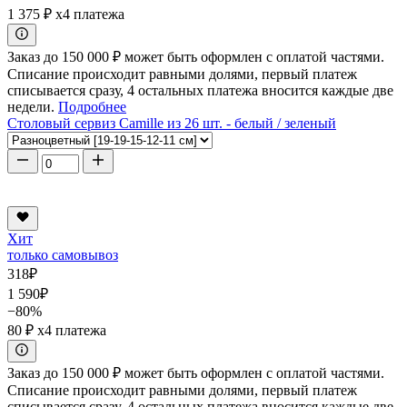
1 375 ₽
x4 платежа
Заказ до 150 000 ₽ может быть оформлен с оплатой частями.
Списание происходит равными долями, первый платеж
списывается сразу, 4 остальных платежа вносится каждые две
недели.
Подробнее
Столовый сервиз Camille из 26 шт. - белый / зеленый
Хит
только самовывоз
318
₽
1 590
₽
−80%
80 ₽
x4 платежа
Заказ до 150 000 ₽ может быть оформлен с оплатой частями.
Списание происходит равными долями, первый платеж
списывается сразу, 4 остальных платежа вносится каждые две