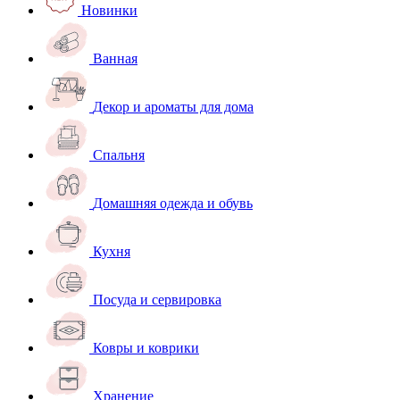
Новинки
Ванная
Декор и ароматы для дома
Спальня
Домашняя одежда и обувь
Кухня
Посуда и сервировка
Ковры и коврики
Хранение