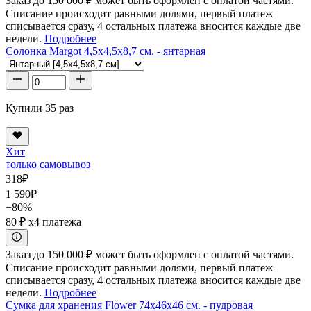
Заказ до 150 000 ₽ может быть оформлен с оплатой частями.
Списание происходит равными долями, первый платеж
списывается сразу, 4 остальных платежа вносится каждые две
недели.
Подробнее
Солонка Margot 4,5x4,5x8,7 см. - янтарная
Купили 35 раз
Хит
только самовывоз
318
₽
1 590
₽
−80%
80 ₽
x4 платежа
Заказ до 150 000 ₽ может быть оформлен с оплатой частями.
Списание происходит равными долями, первый платеж
списывается сразу, 4 остальных платежа вносится каждые две
недели.
Подробнее
Сумка для хранения Flower 74x46x46 см. - пудровая