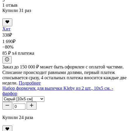
1 отзыв
Купили 31 раз
Хит
338
₽
1 690
₽
−80%
85 ₽
x4 платежа
Заказ до 150 000 ₽ может быть оформлен с оплатой частями.
Списание происходит равными долями, первый платеж
списывается сразу, 4 остальных платежа вносится каждые две
недели.
Подробнее
Набор формочек для выпечки Kleby из 2 шт., 10x5 см. -
фарфор
Купили 24 раза