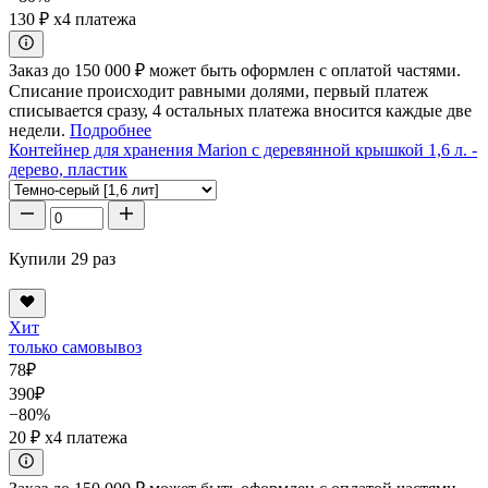
130 ₽
x4 платежа
Заказ до 150 000 ₽ может быть оформлен с оплатой частями.
Списание происходит равными долями, первый платеж
списывается сразу, 4 остальных платежа вносится каждые две
недели.
Подробнее
Контейнер для хранения Marion с деревянной крышкой 1,6 л. -
дерево, пластик
Купили 29 раз
Хит
только самовывоз
78
₽
390
₽
−80%
20 ₽
x4 платежа