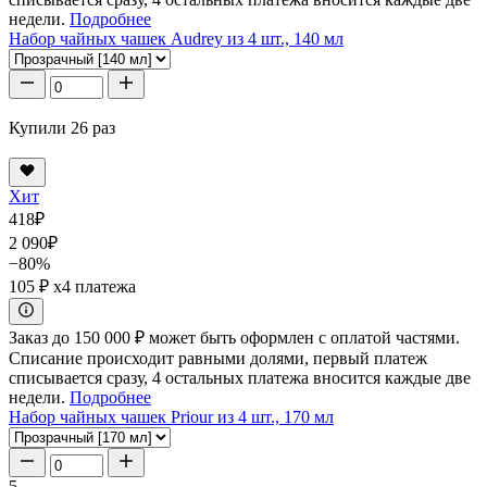
недели.
Подробнее
Набор чайных чашек Audrey из 4 шт., 140 мл
Купили 26 раз
Хит
418
₽
2 090
₽
−80%
105 ₽
x4 платежа
Заказ до 150 000 ₽ может быть оформлен с оплатой частями.
Списание происходит равными долями, первый платеж
списывается сразу, 4 остальных платежа вносится каждые две
недели.
Подробнее
Набор чайных чашек Priour из 4 шт., 170 мл
5