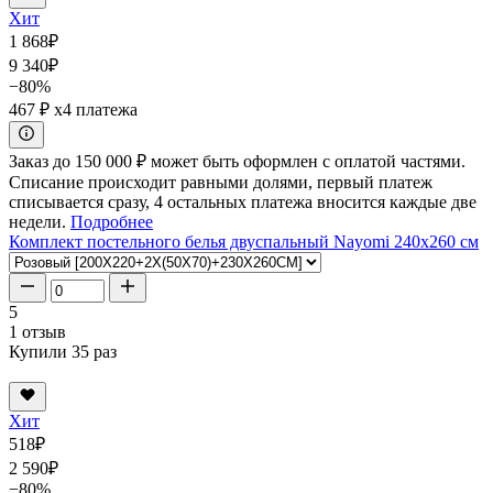
Хит
1 868
₽
9 340
₽
−80%
467 ₽
x4 платежа
Заказ до 150 000 ₽ может быть оформлен с оплатой частями.
Списание происходит равными долями, первый платеж
списывается сразу, 4 остальных платежа вносится каждые две
недели.
Подробнее
Комплект постельного белья двуспальный Nayomi 240x260 см
5
1 отзыв
Купили 35 раз
Хит
518
₽
2 590
₽
−80%