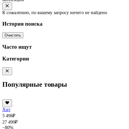
К сожалению, по вашему запросу ничего не найдено
История поиска
Очистить
Часто ищут
Категории
Популярные товары
Хит
5 498
₽
27 490
₽
−80%