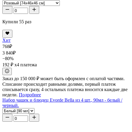
Купили 55 раз
Хит
768
₽
3 840
₽
−80%
192 ₽
x4 платежа
Заказ до 150 000 ₽ может быть оформлен с оплатой частями.
Списание происходит равными долями, первый платеж
списывается сразу, 4 остальных платежа вносится каждые две
недели.
Подробнее
Набор чашек и блюдец Evorde Bella из 4 шт., 90мл - белый /
черный.