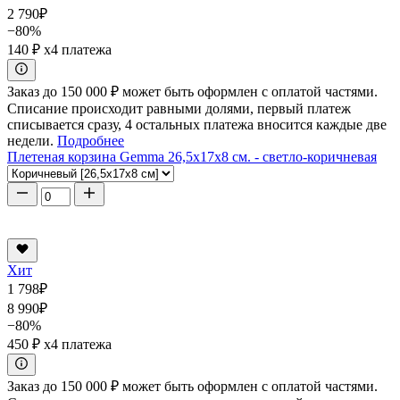
2 790
₽
−80%
140 ₽
x4 платежа
Заказ до 150 000 ₽ может быть оформлен с оплатой частями.
Списание происходит равными долями, первый платеж
списывается сразу, 4 остальных платежа вносится каждые две
недели.
Подробнее
Плетеная корзина Gemma 26,5x17x8 см. - светло-коричневая
Хит
1 798
₽
8 990
₽
−80%
450 ₽
x4 платежа
Заказ до 150 000 ₽ может быть оформлен с оплатой частями.