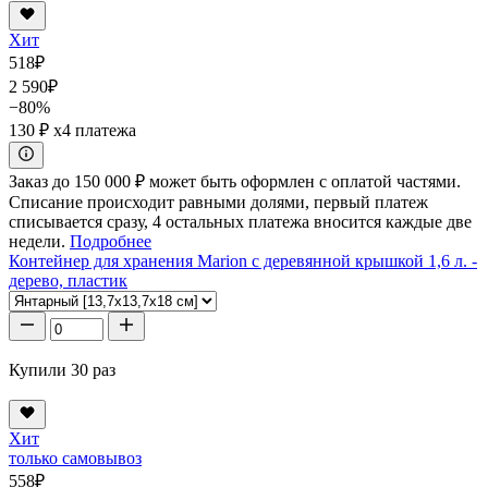
Хит
518
₽
2 590
₽
−80%
130 ₽
x4 платежа
Заказ до 150 000 ₽ может быть оформлен с оплатой частями.
Списание происходит равными долями, первый платеж
списывается сразу, 4 остальных платежа вносится каждые две
недели.
Подробнее
Контейнер для хранения Marion с деревянной крышкой 1,6 л. -
дерево, пластик
Купили 30 раз
Хит
только самовывоз
558
₽