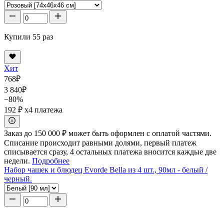
Купили 55 раз
Хит
768
₽
3 840
₽
−80%
192 ₽
x4 платежа
Заказ до 150 000 ₽ может быть оформлен с оплатой частями.
Списание происходит равными долями, первый платеж
списывается сразу, 4 остальных платежа вносится каждые две
недели.
Подробнее
Набор чашек и блюдец Evorde Bella из 4 шт., 90мл - белый /
черный.