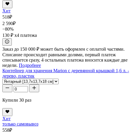
Хит
518
₽
2 590
₽
−80%
130 ₽
x4 платежа
Заказ до 150 000 ₽ может быть оформлен с оплатой частями.
Списание происходит равными долями, первый платеж
списывается сразу, 4 остальных платежа вносится каждые две
недели.
Подробнее
Контейнер для хранения Marion с деревянной крышкой 1,6 л. -
дерево, пластик
Купили 30 раз
Хит
только самовывоз
558
₽