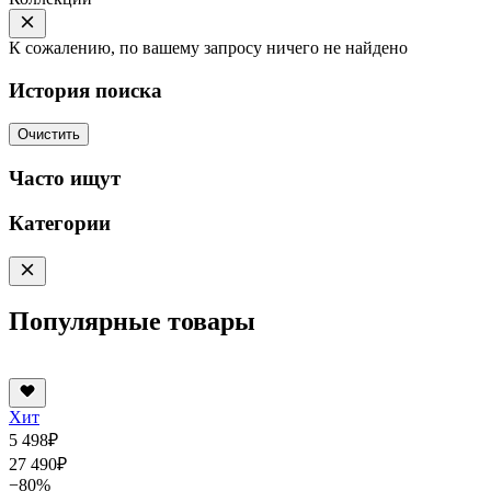
К сожалению, по вашему запросу ничего не найдено
История поиска
Очистить
Часто ищут
Категории
Популярные товары
Хит
5 498
₽
27 490
₽
−80%