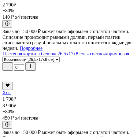
2 790
₽
−80%
140 ₽
x4 платежа
Заказ до 150 000 ₽ может быть оформлен с оплатой частями.
Списание происходит равными долями, первый платеж
списывается сразу, 4 остальных платежа вносится каждые две
недели.
Подробнее
Плетеная корзина Gemma 26,5x17x8 см. - светло-коричневая
Хит
1 798
₽
8 990
₽
−80%
450 ₽
x4 платежа
Заказ до 150 000 ₽ может быть оформлен с оплатой частями.