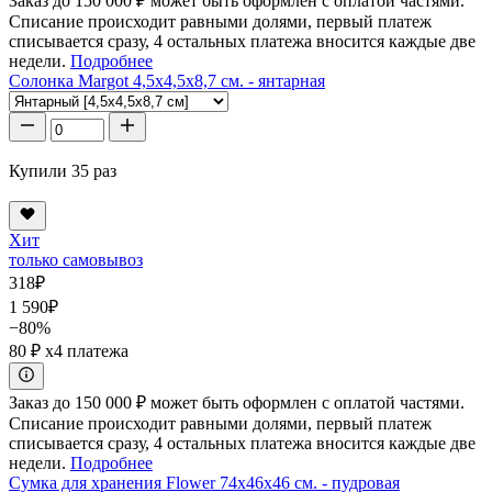
Заказ до 150 000 ₽ может быть оформлен с оплатой частями.
Списание происходит равными долями, первый платеж
списывается сразу, 4 остальных платежа вносится каждые две
недели.
Подробнее
Солонка Margot 4,5x4,5x8,7 см. - янтарная
Купили 35 раз
Хит
только самовывоз
318
₽
1 590
₽
−80%
80 ₽
x4 платежа
Заказ до 150 000 ₽ может быть оформлен с оплатой частями.
Списание происходит равными долями, первый платеж
списывается сразу, 4 остальных платежа вносится каждые две
недели.
Подробнее
Сумка для хранения Flower 74x46x46 см. - пудровая