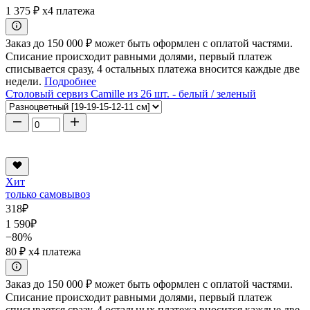
1 375 ₽
x4 платежа
Заказ до 150 000 ₽ может быть оформлен с оплатой частями.
Списание происходит равными долями, первый платеж
списывается сразу, 4 остальных платежа вносится каждые две
недели.
Подробнее
Столовый сервиз Camille из 26 шт. - белый / зеленый
Хит
только самовывоз
318
₽
1 590
₽
−80%
80 ₽
x4 платежа
Заказ до 150 000 ₽ может быть оформлен с оплатой частями.
Списание происходит равными долями, первый платеж
списывается сразу, 4 остальных платежа вносится каждые две