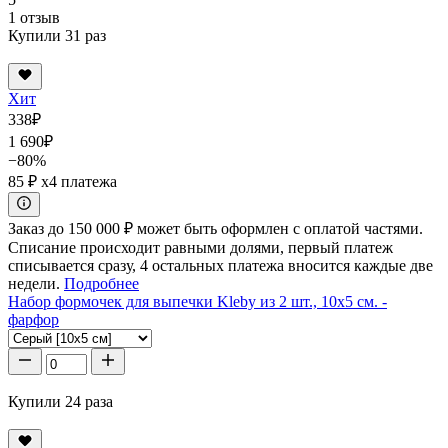
1 отзыв
Купили 31 раз
Хит
338
₽
1 690
₽
−80%
85 ₽
x4 платежа
Заказ до 150 000 ₽ может быть оформлен с оплатой частями.
Списание происходит равными долями, первый платеж
списывается сразу, 4 остальных платежа вносится каждые две
недели.
Подробнее
Набор формочек для выпечки Kleby из 2 шт., 10x5 см. -
фарфор
Купили 24 раза