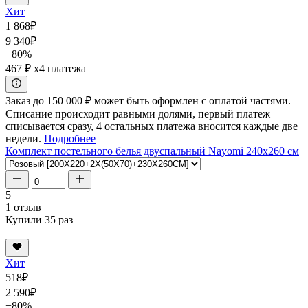
Хит
1 868
₽
9 340
₽
−80%
467 ₽
x4 платежа
Заказ до 150 000 ₽ может быть оформлен с оплатой частями.
Списание происходит равными долями, первый платеж
списывается сразу, 4 остальных платежа вносится каждые две
недели.
Подробнее
Комплект постельного белья двуспальный Nayomi 240x260 см
5
1 отзыв
Купили 35 раз
Хит
518
₽
2 590
₽
−80%