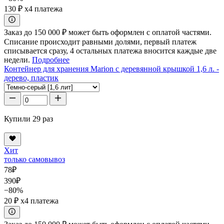
130 ₽
x4 платежа
Заказ до 150 000 ₽ может быть оформлен с оплатой частями.
Списание происходит равными долями, первый платеж
списывается сразу, 4 остальных платежа вносится каждые две
недели.
Подробнее
Контейнер для хранения Marion с деревянной крышкой 1,6 л. -
дерево, пластик
Купили 29 раз
Хит
только самовывоз
78
₽
390
₽
−80%
20 ₽
x4 платежа