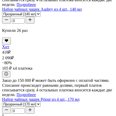
недели.
Подробнее
Набор чайных чашек Audrey из 4 шт., 140 мл
Купили 26 раз
Хит
418
₽
2 090
₽
−80%
105 ₽
x4 платежа
Заказ до 150 000 ₽ может быть оформлен с оплатой частями.
Списание происходит равными долями, первый платеж
списывается сразу, 4 остальных платежа вносится каждые две
недели.
Подробнее
Набор чайных чашек Priour из 4 шт., 170 мл
5