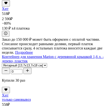
Хит
518
₽
2 590
₽
−80%
130 ₽
x4 платежа
Заказ до 150 000 ₽ может быть оформлен с оплатой частями.
Списание происходит равными долями, первый платеж
списывается сразу, 4 остальных платежа вносится каждые две
недели.
Подробнее
Контейнер для хранения Marion с деревянной крышкой 1,6 л. -
дерево, пластик
Купили 30 раз
Хит
только самовывоз
558
₽