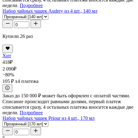
недели.
Подробнее
Набор чайных чашек Audrey из 4 шт., 140 мл
Купили 26 раз
Хит
418
₽
2 090
₽
−80%
105 ₽
x4 платежа
Заказ до 150 000 ₽ может быть оформлен с оплатой частями.
Списание происходит равными долями, первый платеж
списывается сразу, 4 остальных платежа вносится каждые две
недели.
Подробнее
Набор чайных чашек Priour из 4 шт., 170 мл
5