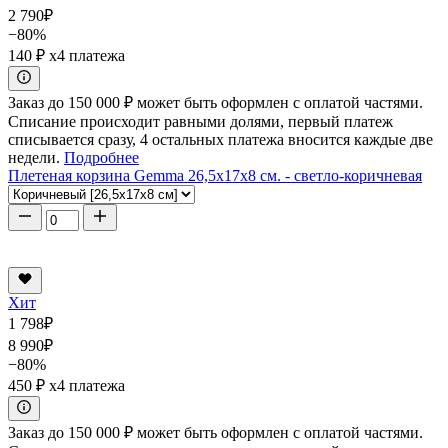
2 790
₽
−80%
140 ₽
x4 платежа
Заказ до 150 000 ₽ может быть оформлен с оплатой частями.
Списание происходит равными долями, первый платеж
списывается сразу, 4 остальных платежа вносится каждые две
недели.
Подробнее
Плетеная корзина Gemma 26,5x17x8 см. - светло-коричневая
Хит
1 798
₽
8 990
₽
−80%
450 ₽
x4 платежа
Заказ до 150 000 ₽ может быть оформлен с оплатой частями.