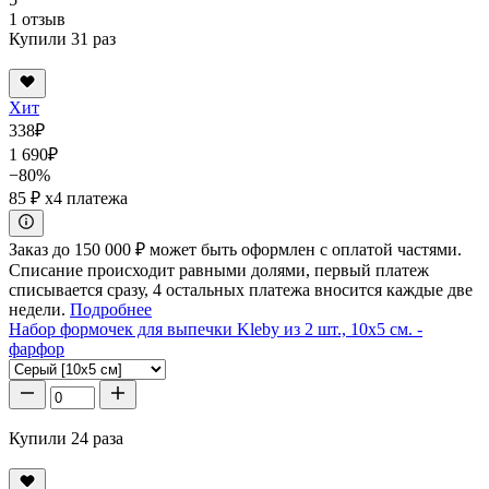
1 отзыв
Купили 31 раз
Хит
338
₽
1 690
₽
−80%
85 ₽
x4 платежа
Заказ до 150 000 ₽ может быть оформлен с оплатой частями.
Списание происходит равными долями, первый платеж
списывается сразу, 4 остальных платежа вносится каждые две
недели.
Подробнее
Набор формочек для выпечки Kleby из 2 шт., 10x5 см. -
фарфор
Купили 24 раза