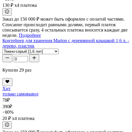
130 ₽
x4 платежа
Заказ до 150 000 ₽ может быть оформлен с оплатой частями.
Списание происходит равными долями, первый платеж
списывается сразу, 4 остальных платежа вносится каждые две
недели.
Подробнее
Контейнер для хранения Marion с деревянной крышкой 1,6 л. -
дерево, пластик
Купили 29 раз
Хит
только самовывоз
78
₽
390
₽
−80%
20 ₽
x4 платежа