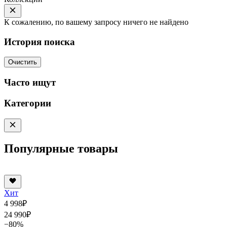
К сожалению, по вашему запросу ничего не найдено
История поиска
Очистить
Часто ищут
Категории
Популярные товары
Хит
4 998
₽
24 990
₽
−80%