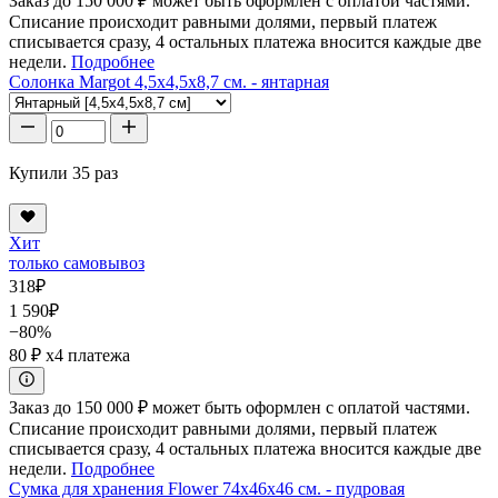
Заказ до 150 000 ₽ может быть оформлен с оплатой частями.
Списание происходит равными долями, первый платеж
списывается сразу, 4 остальных платежа вносится каждые две
недели.
Подробнее
Солонка Margot 4,5x4,5x8,7 см. - янтарная
Купили 35 раз
Хит
только самовывоз
318
₽
1 590
₽
−80%
80 ₽
x4 платежа
Заказ до 150 000 ₽ может быть оформлен с оплатой частями.
Списание происходит равными долями, первый платеж
списывается сразу, 4 остальных платежа вносится каждые две
недели.
Подробнее
Сумка для хранения Flower 74x46x46 см. - пудровая