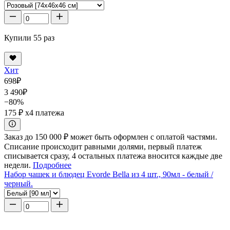
Купили 55 раз
Хит
698
₽
3 490
₽
−80%
175 ₽
x4 платежа
Заказ до 150 000 ₽ может быть оформлен с оплатой частями.
Списание происходит равными долями, первый платеж
списывается сразу, 4 остальных платежа вносится каждые две
недели.
Подробнее
Набор чашек и блюдец Evorde Bella из 4 шт., 90мл - белый /
черный.