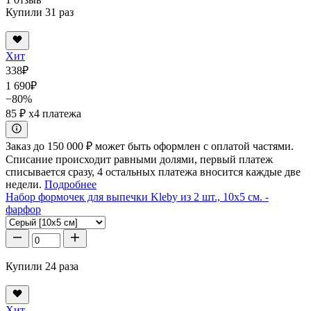
Купили 31 раз
Хит
338
₽
1 690
₽
−80%
85 ₽
x4 платежа
Заказ до 150 000 ₽ может быть оформлен с оплатой частями.
Списание происходит равными долями, первый платеж
списывается сразу, 4 остальных платежа вносится каждые две
недели.
Подробнее
Набор формочек для выпечки Kleby из 2 шт., 10x5 см. -
фарфор
Купили 24 раза
Хит