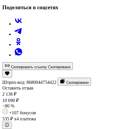
Поделиться в соцсетях
Скопировать ссылку
Скопировано
Штрих-код:
8680044754422
Скопировано
Оставить отзыв
2 138
₽
10 690
₽
−80 %
+107 бонусов
535 ₽
x4 платежа