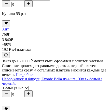
Купили 55 раз
Хит
768
₽
3 840
₽
−80%
192 ₽
x4 платежа
Заказ до 150 000 ₽ может быть оформлен с оплатой частями.
Списание происходит равными долями, первый платеж
списывается сразу, 4 остальных платежа вносится каждые две
недели.
Подробнее
Набор чашек и блюдец Evorde Bella из 4 шт., 90мл - белый /
черный.