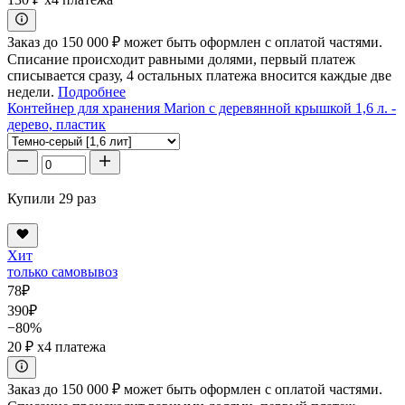
Заказ до 150 000 ₽ может быть оформлен с оплатой частями.
Списание происходит равными долями, первый платеж
списывается сразу, 4 остальных платежа вносится каждые две
недели.
Подробнее
Контейнер для хранения Marion с деревянной крышкой 1,6 л. -
дерево, пластик
Купили 29 раз
Хит
только самовывоз
78
₽
390
₽
−80%
20 ₽
x4 платежа
Заказ до 150 000 ₽ может быть оформлен с оплатой частями.