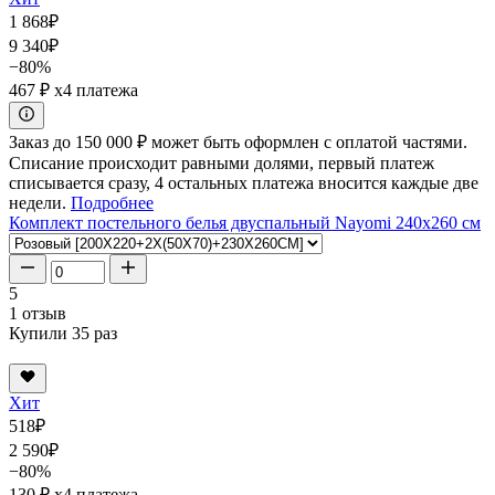
1 868
₽
9 340
₽
−80%
467 ₽
x4 платежа
Заказ до 150 000 ₽ может быть оформлен с оплатой частями.
Списание происходит равными долями, первый платеж
списывается сразу, 4 остальных платежа вносится каждые две
недели.
Подробнее
Комплект постельного белья двуспальный Nayomi 240x260 см
5
1 отзыв
Купили 35 раз
Хит
518
₽
2 590
₽
−80%
130 ₽
x4 платежа