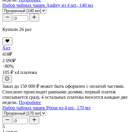
Набор чайных чашек Audrey из 4 шт., 140 мл
Купили 26 раз
Хит
418
₽
2 090
₽
−80%
105 ₽
x4 платежа
Заказ до 150 000 ₽ может быть оформлен с оплатой частями.
Списание происходит равными долями, первый платеж
списывается сразу, 4 остальных платежа вносится каждые две
недели.
Подробнее
Набор чайных чашек Priour из 4 шт., 170 мл
5
1 отзыв