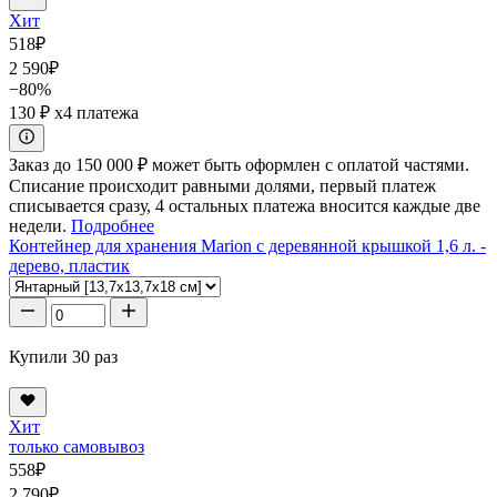
Хит
518
₽
2 590
₽
−80%
130 ₽
x4 платежа
Заказ до 150 000 ₽ может быть оформлен с оплатой частями.
Списание происходит равными долями, первый платеж
списывается сразу, 4 остальных платежа вносится каждые две
недели.
Подробнее
Контейнер для хранения Marion с деревянной крышкой 1,6 л. -
дерево, пластик
Купили 30 раз
Хит
только самовывоз
558
₽
2 790
₽