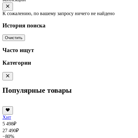
К сожалению, по вашему запросу ничего не найдено
История поиска
Очистить
Часто ищут
Категории
Популярные товары
Хит
5 498
₽
27 490
₽
−80%