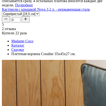
списывается сразу, 4 остальных платежа вносится каждые две
недели.
Подробнее
Кастрюля с крышкой Nova 3,2 л. - нержавеющая сталь
5
2 отзыва
Купили 22 раза
Madame Coco
Каталог
Скидки
Плетеная корзина Coralise 35x45x27 см.