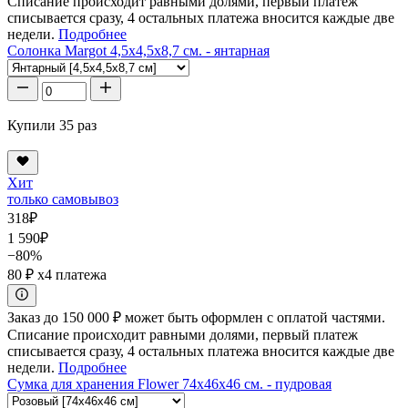
Списание происходит равными долями, первый платеж
списывается сразу, 4 остальных платежа вносится каждые две
недели.
Подробнее
Солонка Margot 4,5x4,5x8,7 см. - янтарная
Купили 35 раз
Хит
только самовывоз
318
₽
1 590
₽
−80%
80 ₽
x4 платежа
Заказ до 150 000 ₽ может быть оформлен с оплатой частями.
Списание происходит равными долями, первый платеж
списывается сразу, 4 остальных платежа вносится каждые две
недели.
Подробнее
Сумка для хранения Flower 74x46x46 см. - пудровая