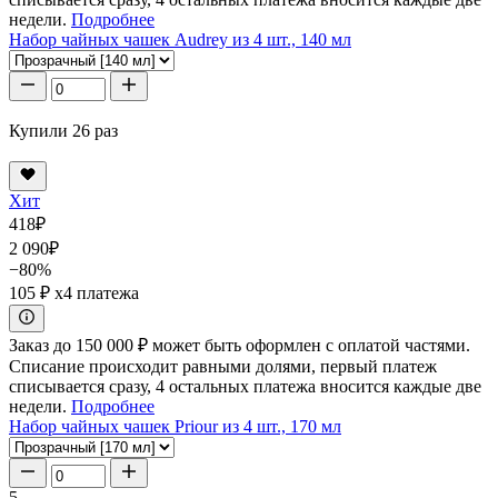
недели.
Подробнее
Набор чайных чашек Audrey из 4 шт., 140 мл
Купили 26 раз
Хит
418
₽
2 090
₽
−80%
105 ₽
x4 платежа
Заказ до 150 000 ₽ может быть оформлен с оплатой частями.
Списание происходит равными долями, первый платеж
списывается сразу, 4 остальных платежа вносится каждые две
недели.
Подробнее
Набор чайных чашек Priour из 4 шт., 170 мл
5