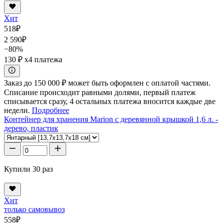
Хит
518
₽
2 590
₽
−80%
130 ₽
x4 платежа
Заказ до 150 000 ₽ может быть оформлен с оплатой частями.
Списание происходит равными долями, первый платеж
списывается сразу, 4 остальных платежа вносится каждые две
недели.
Подробнее
Контейнер для хранения Marion с деревянной крышкой 1,6 л. -
дерево, пластик
Купили 30 раз
Хит
только самовывоз
558
₽