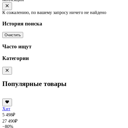
К сожалению, по вашему запросу ничего не найдено
История поиска
Очистить
Часто ищут
Категории
Популярные товары
Хит
5 498
₽
27 490
₽
−80%