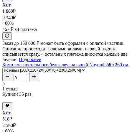
Хит
1 868
₽
9 340
₽
−80%
467 ₽
x4 платежа
Заказ до 150 000 ₽ может быть оформлен с оплатой частями.
Списание происходит равными долями, первый платеж
списывается сразу, 4 остальных платежа вносится каждые две
недели.
Подробнее
Комплект постельного белья двуспальный Nayomi 240x260 см
5
1 отзыв
Купили 35 раз
Хит
518
₽
2 590
₽
−80%