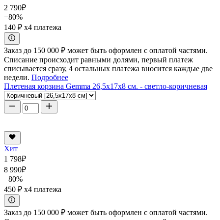
2 790
₽
−80%
140 ₽
x4 платежа
Заказ до 150 000 ₽ может быть оформлен с оплатой частями.
Списание происходит равными долями, первый платеж
списывается сразу, 4 остальных платежа вносится каждые две
недели.
Подробнее
Плетеная корзина Gemma 26,5x17x8 см. - светло-коричневая
Хит
1 798
₽
8 990
₽
−80%
450 ₽
x4 платежа
Заказ до 150 000 ₽ может быть оформлен с оплатой частями.