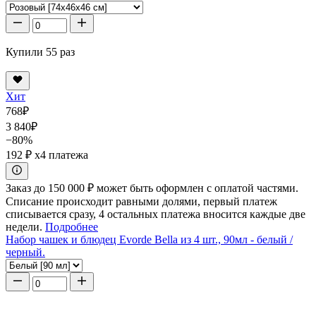
Купили 55 раз
Хит
768
₽
3 840
₽
−80%
192 ₽
x4 платежа
Заказ до 150 000 ₽ может быть оформлен с оплатой частями.
Списание происходит равными долями, первый платеж
списывается сразу, 4 остальных платежа вносится каждые две
недели.
Подробнее
Набор чашек и блюдец Evorde Bella из 4 шт., 90мл - белый /
черный.