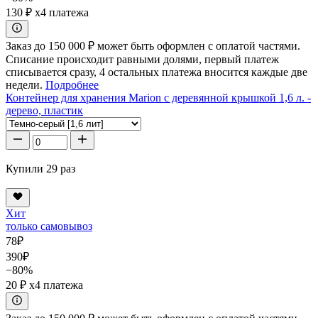
130 ₽
x4 платежа
Заказ до 150 000 ₽ может быть оформлен с оплатой частями.
Списание происходит равными долями, первый платеж
списывается сразу, 4 остальных платежа вносится каждые две
недели.
Подробнее
Контейнер для хранения Marion с деревянной крышкой 1,6 л. -
дерево, пластик
Купили 29 раз
Хит
только самовывоз
78
₽
390
₽
−80%
20 ₽
x4 платежа