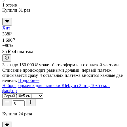
1 отзыв
Купили 31 раз
Хит
338
₽
1 690
₽
−80%
85 ₽
x4 платежа
Заказ до 150 000 ₽ может быть оформлен с оплатой частями.
Списание происходит равными долями, первый платеж
списывается сразу, 4 остальных платежа вносится каждые две
недели.
Подробнее
Набор формочек для выпечки Kleby из 2 шт., 10x5 см. -
фарфор
Купили 24 раза