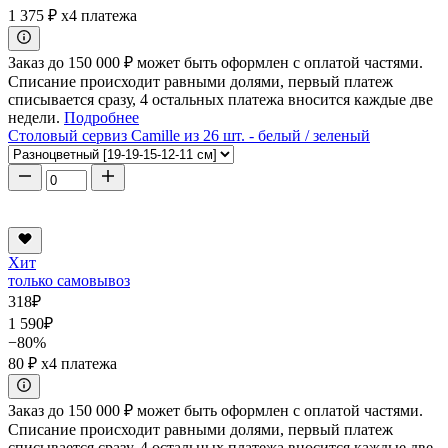
1 375 ₽
x4 платежа
Заказ до 150 000 ₽ может быть оформлен с оплатой частями.
Списание происходит равными долями, первый платеж
списывается сразу, 4 остальных платежа вносится каждые две
недели.
Подробнее
Столовый сервиз Camille из 26 шт. - белый / зеленый
Хит
только самовывоз
318
₽
1 590
₽
−80%
80 ₽
x4 платежа
Заказ до 150 000 ₽ может быть оформлен с оплатой частями.
Списание происходит равными долями, первый платеж
списывается сразу, 4 остальных платежа вносится каждые две