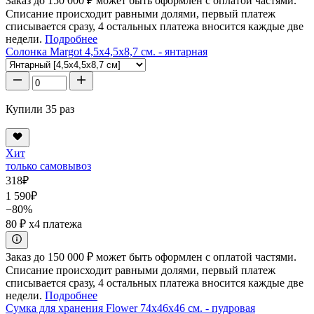
Заказ до 150 000 ₽ может быть оформлен с оплатой частями.
Списание происходит равными долями, первый платеж
списывается сразу, 4 остальных платежа вносится каждые две
недели.
Подробнее
Солонка Margot 4,5x4,5x8,7 см. - янтарная
Купили 35 раз
Хит
только самовывоз
318
₽
1 590
₽
−80%
80 ₽
x4 платежа
Заказ до 150 000 ₽ может быть оформлен с оплатой частями.
Списание происходит равными долями, первый платеж
списывается сразу, 4 остальных платежа вносится каждые две
недели.
Подробнее
Сумка для хранения Flower 74x46x46 см. - пудровая