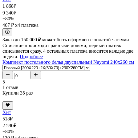
1 868
₽
9 340
₽
−80%
467 ₽
x4 платежа
Заказ до 150 000 ₽ может быть оформлен с оплатой частями.
Списание происходит равными долями, первый платеж
списывается сразу, 4 остальных платежа вносится каждые две
недели.
Подробнее
Комплект постельного белья двуспальный Nayomi 240x260 см
5
1 отзыв
Купили 35 раз
Хит
518
₽
2 590
₽
−80%
130 ₽
x4 платежа