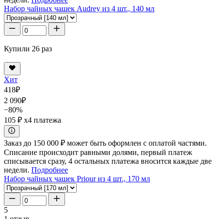
Набор чайных чашек Audrey из 4 шт., 140 мл
Купили 26 раз
Хит
418
₽
2 090
₽
−80%
105 ₽
x4 платежа
Заказ до 150 000 ₽ может быть оформлен с оплатой частями.
Списание происходит равными долями, первый платеж
списывается сразу, 4 остальных платежа вносится каждые две
недели.
Подробнее
Набор чайных чашек Priour из 4 шт., 170 мл
5
1 отзыв