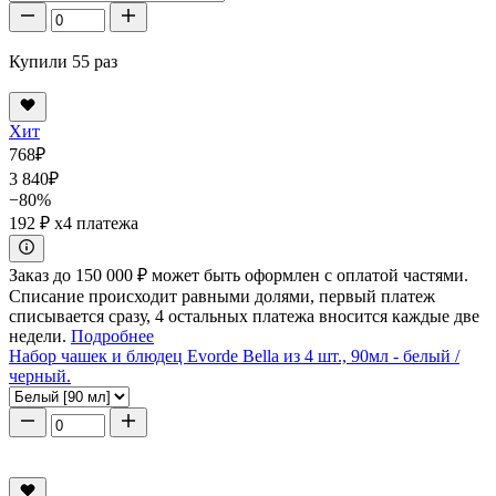
Купили 55 раз
Хит
768
₽
3 840
₽
−80%
192 ₽
x4 платежа
Заказ до 150 000 ₽ может быть оформлен с оплатой частями.
Списание происходит равными долями, первый платеж
списывается сразу, 4 остальных платежа вносится каждые две
недели.
Подробнее
Набор чашек и блюдец Evorde Bella из 4 шт., 90мл - белый /
черный.