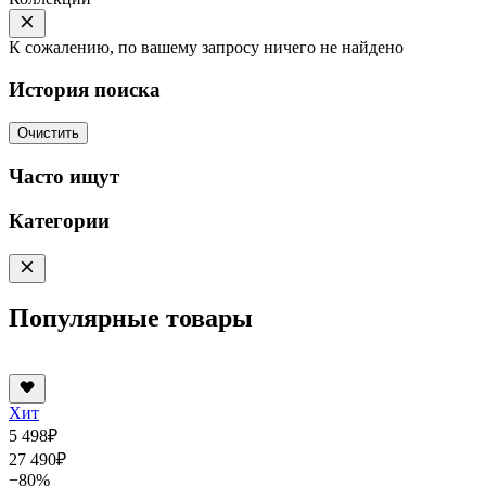
К сожалению, по вашему запросу ничего не найдено
История поиска
Очистить
Часто ищут
Категории
Популярные товары
Хит
5 498
₽
27 490
₽
−80%