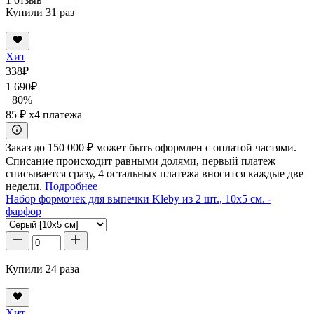
Купили 31 раз
Хит
338
₽
1 690
₽
−80%
85 ₽
x4 платежа
Заказ до 150 000 ₽ может быть оформлен с оплатой частями.
Списание происходит равными долями, первый платеж
списывается сразу, 4 остальных платежа вносится каждые две
недели.
Подробнее
Набор формочек для выпечки Kleby из 2 шт., 10x5 см. -
фарфор
Купили 24 раза
Хит