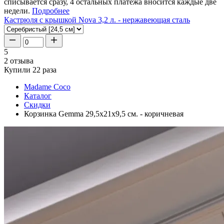
списывается сразу, 4 остальных платежа вносится каждые две
недели.
Подробнее
Кастрюля с крышкой Nova 3,2 л. - нержавеющая сталь
5
2 отзыва
Купили 22 раза
Madame Coco
Каталог
Скидки
Корзинка Gemma 29,5x21x9,5 см. - коричневая