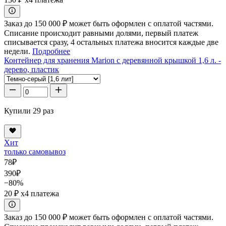
Заказ до 150 000 ₽ может быть оформлен с оплатой частями.
Списание происходит равными долями, первый платеж
списывается сразу, 4 остальных платежа вносится каждые две
недели.
Подробнее
Контейнер для хранения Marion с деревянной крышкой 1,6 л. -
дерево, пластик
Купили 29 раз
Хит
только самовывоз
78
₽
390
₽
−80%
20 ₽
x4 платежа
Заказ до 150 000 ₽ может быть оформлен с оплатой частями.