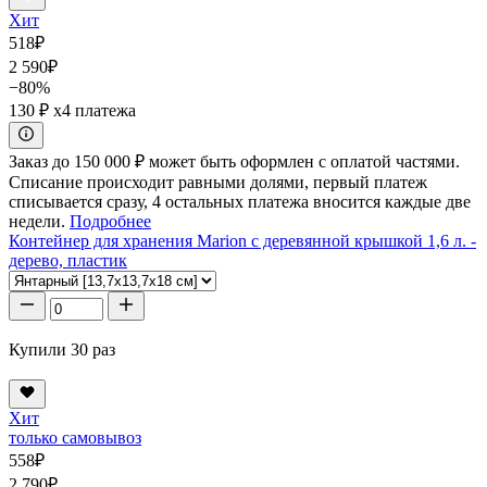
Хит
518
₽
2 590
₽
−80%
130 ₽
x4 платежа
Заказ до 150 000 ₽ может быть оформлен с оплатой частями.
Списание происходит равными долями, первый платеж
списывается сразу, 4 остальных платежа вносится каждые две
недели.
Подробнее
Контейнер для хранения Marion с деревянной крышкой 1,6 л. -
дерево, пластик
Купили 30 раз
Хит
только самовывоз
558
₽
2 790
₽