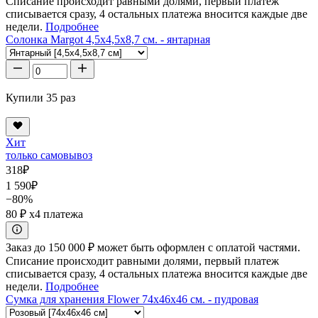
Списание происходит равными долями, первый платеж
списывается сразу, 4 остальных платежа вносится каждые две
недели.
Подробнее
Солонка Margot 4,5x4,5x8,7 см. - янтарная
Купили 35 раз
Хит
только самовывоз
318
₽
1 590
₽
−80%
80 ₽
x4 платежа
Заказ до 150 000 ₽ может быть оформлен с оплатой частями.
Списание происходит равными долями, первый платеж
списывается сразу, 4 остальных платежа вносится каждые две
недели.
Подробнее
Сумка для хранения Flower 74x46x46 см. - пудровая