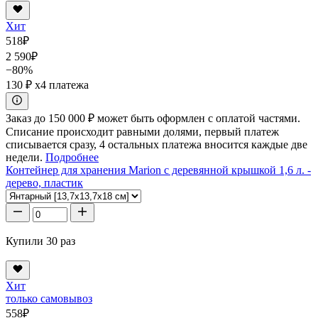
Хит
518
₽
2 590
₽
−80%
130 ₽
x4 платежа
Заказ до 150 000 ₽ может быть оформлен с оплатой частями.
Списание происходит равными долями, первый платеж
списывается сразу, 4 остальных платежа вносится каждые две
недели.
Подробнее
Контейнер для хранения Marion с деревянной крышкой 1,6 л. -
дерево, пластик
Купили 30 раз
Хит
только самовывоз
558
₽