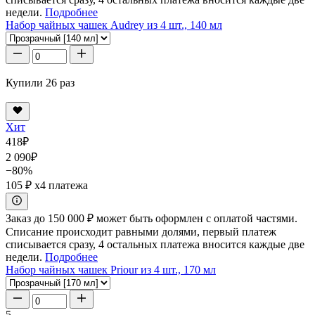
недели.
Подробнее
Набор чайных чашек Audrey из 4 шт., 140 мл
Купили 26 раз
Хит
418
₽
2 090
₽
−80%
105 ₽
x4 платежа
Заказ до 150 000 ₽ может быть оформлен с оплатой частями.
Списание происходит равными долями, первый платеж
списывается сразу, 4 остальных платежа вносится каждые две
недели.
Подробнее
Набор чайных чашек Priour из 4 шт., 170 мл
5