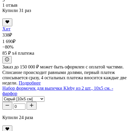
1 отзыв
Купили 31 раз
Хит
338
₽
1 690
₽
−80%
85 ₽
x4 платежа
Заказ до 150 000 ₽ может быть оформлен с оплатой частями.
Списание происходит равными долями, первый платеж
списывается сразу, 4 остальных платежа вносится каждые две
недели.
Подробнее
Набор формочек для выпечки Kleby из 2 шт., 10x5 см. -
фарфор
Купили 24 раза