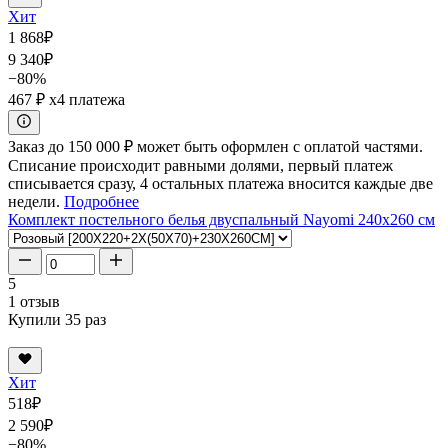
Хит
1 868
₽
9 340
₽
−80%
467 ₽
x4 платежа
Заказ до 150 000 ₽ может быть оформлен с оплатой частями.
Списание происходит равными долями, первый платеж
списывается сразу, 4 остальных платежа вносится каждые две
недели.
Подробнее
Комплект постельного белья двуспальный Nayomi 240x260 см
5
1 отзыв
Купили 35 раз
Хит
518
₽
2 590
₽
−80%