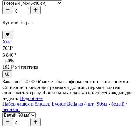
Купили 55 раз
Хит
768
₽
3 840
₽
−80%
192 ₽
x4 платежа
Заказ до 150 000 ₽ может быть оформлен с оплатой частями.
Списание происходит равными долями, первый платеж
списывается сразу, 4 остальных платежа вносится каждые две
недели.
Подробнее
Набор чашек и блюдец Evorde Bella из 4 шт., 90мл - белый /
черный.