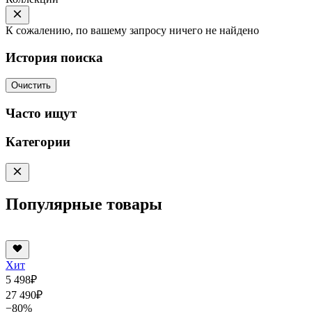
К сожалению, по вашему запросу ничего не найдено
История поиска
Очистить
Часто ищут
Категории
Популярные товары
Хит
5 498
₽
27 490
₽
−80%