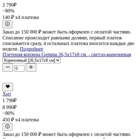
2 790
₽
−80%
140 ₽
x4 платежа
Заказ до 150 000 ₽ может быть оформлен с оплатой частями.
Списание происходит равными долями, первый платеж
списывается сразу, 4 остальных платежа вносится каждые две
недели.
Подробнее
Плетеная корзина Gemma 26,5x17x8 см. - светло-коричневая
Хит
1 798
₽
8 990
₽
−80%
450 ₽
x4 платежа
Заказ до 150 000 ₽ может быть оформлен с оплатой частями.