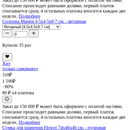
Заказ до 150 000 ₽ может быть оформлен с оплатой частями.
Списание происходит равными долями, первый платеж
списывается сразу, 4 остальных платежа вносится каждые две
недели.
Подробнее
Солонка Margot 4,5x4,5x8,7 см. - янтарная
Купили 35 раз
Хит
только самовывоз
318
₽
1 590
₽
−80%
80 ₽
x4 платежа
Заказ до 150 000 ₽ может быть оформлен с оплатой частями.
Списание происходит равными долями, первый платеж
списывается сразу, 4 остальных платежа вносится каждые две
недели.
Подробнее
Сумка для хранения Flower 74x46x46 см. - пудровая