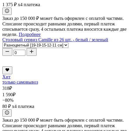
1 375 ₽
x4 платежа
Заказ до 150 000 ₽ может быть оформлен с оплатой частями.
Списание происходит равными долями, первый платеж
списывается сразу, 4 остальных платежа вносится каждые две
недели.
Подробнее
Столовый сервиз Camille из 26 шт. - белый / зеленый
Хит
только самовывоз
318
₽
1 590
₽
−80%
80 ₽
x4 платежа
Заказ до 150 000 ₽ может быть оформлен с оплатой частями.
Списание происходит равными долями, первый платеж
списывается сразу, 4 остальных платежа вносится каждые две