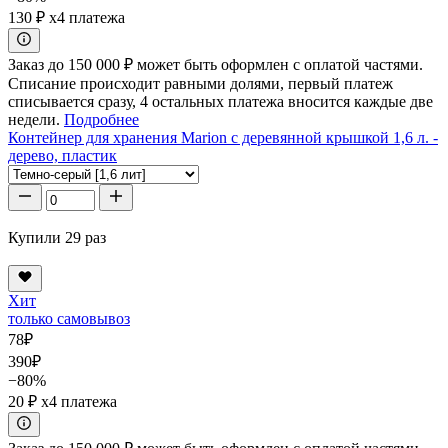
130 ₽
x4 платежа
Заказ до 150 000 ₽ может быть оформлен с оплатой частями.
Списание происходит равными долями, первый платеж
списывается сразу, 4 остальных платежа вносится каждые две
недели.
Подробнее
Контейнер для хранения Marion с деревянной крышкой 1,6 л. -
дерево, пластик
Купили 29 раз
Хит
только самовывоз
78
₽
390
₽
−80%
20 ₽
x4 платежа