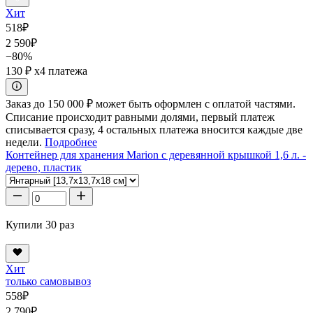
Хит
518
₽
2 590
₽
−80%
130 ₽
x4 платежа
Заказ до 150 000 ₽ может быть оформлен с оплатой частями.
Списание происходит равными долями, первый платеж
списывается сразу, 4 остальных платежа вносится каждые две
недели.
Подробнее
Контейнер для хранения Marion с деревянной крышкой 1,6 л. -
дерево, пластик
Купили 30 раз
Хит
только самовывоз
558
₽
2 790
₽