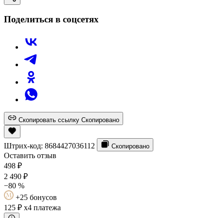
Поделиться в соцсетях
Скопировать ссылку
Скопировано
Штрих-код:
8684427036112
Скопировано
Оставить отзыв
498
₽
2 490
₽
−80 %
+25 бонусов
125 ₽
x4 платежа