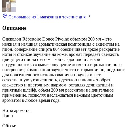
Самовывоз из 1 магазина
в течение дня
Описание
Одеколон Répertoire Douce Pivoine объемом 200 мл – это
нежная и изящная ароматическая композиция с акцентом на
пион, содержание спирта 80° обеспечивает яркое раскрытие
ноты и стойкое звучание на коже, аромат передает свежесть
цветущего пиона с его мягкой сладостью и легкой
воздушностью, создавая ощущение легкости и романтичного
настроения, композиция звучит чисто и гармонично, подходит
для повседневного использования и подчеркивает
естественную утонченность, одеколон наполняет образ
свежестью и цветочным шармом, оставляя деликатный и
приятный шлейф, объем 200 мл рассчитан на длительное
применение, позволяя наслаждаться нежным цветочным
ароматом в любое время года.
Ноты аромата:
Пион
Объем: