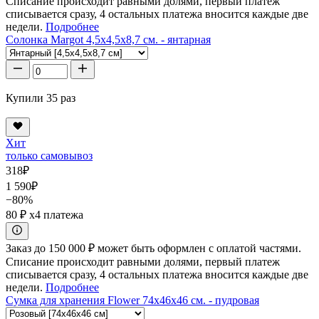
Списание происходит равными долями, первый платеж
списывается сразу, 4 остальных платежа вносится каждые две
недели.
Подробнее
Солонка Margot 4,5x4,5x8,7 см. - янтарная
Купили 35 раз
Хит
только самовывоз
318
₽
1 590
₽
−80%
80 ₽
x4 платежа
Заказ до 150 000 ₽ может быть оформлен с оплатой частями.
Списание происходит равными долями, первый платеж
списывается сразу, 4 остальных платежа вносится каждые две
недели.
Подробнее
Сумка для хранения Flower 74x46x46 см. - пудровая