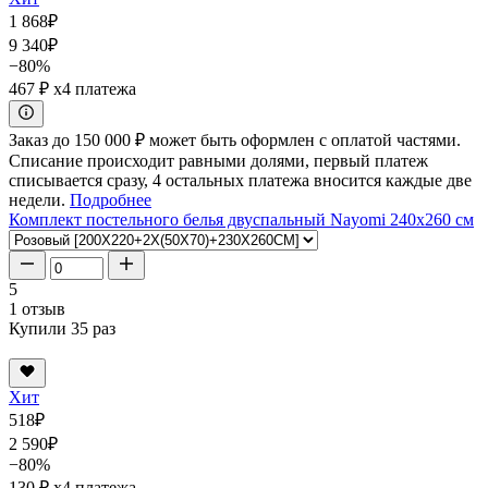
1 868
₽
9 340
₽
−80%
467 ₽
x4 платежа
Заказ до 150 000 ₽ может быть оформлен с оплатой частями.
Списание происходит равными долями, первый платеж
списывается сразу, 4 остальных платежа вносится каждые две
недели.
Подробнее
Комплект постельного белья двуспальный Nayomi 240x260 см
5
1 отзыв
Купили 35 раз
Хит
518
₽
2 590
₽
−80%
130 ₽
x4 платежа