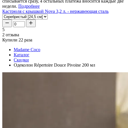
списывается сразу, 4 остальных платежа вносится каждые две
недели.
Подробнее
Кастрюля с крышкой Nova 3,2 л. - нержавеющая сталь
5
2 отзыва
Купили 22 раза
Madame Coco
Каталог
Скидки
Одеколон Répertoire Douce Pivoine 200 мл