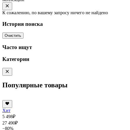
К сожалению, по вашему запросу ничего не найдено
История поиска
Очистить
Часто ищут
Категории
Популярные товары
Хит
5 498
₽
27 490
₽
−80%