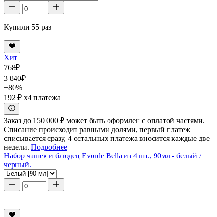
Купили 55 раз
Хит
768
₽
3 840
₽
−80%
192 ₽
x4 платежа
Заказ до 150 000 ₽ может быть оформлен с оплатой частями.
Списание происходит равными долями, первый платеж
списывается сразу, 4 остальных платежа вносится каждые две
недели.
Подробнее
Набор чашек и блюдец Evorde Bella из 4 шт., 90мл - белый /
черный.