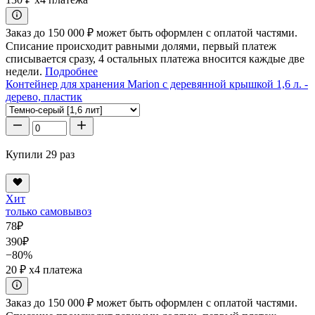
Заказ до 150 000 ₽ может быть оформлен с оплатой частями.
Списание происходит равными долями, первый платеж
списывается сразу, 4 остальных платежа вносится каждые две
недели.
Подробнее
Контейнер для хранения Marion с деревянной крышкой 1,6 л. -
дерево, пластик
Купили 29 раз
Хит
только самовывоз
78
₽
390
₽
−80%
20 ₽
x4 платежа
Заказ до 150 000 ₽ может быть оформлен с оплатой частями.