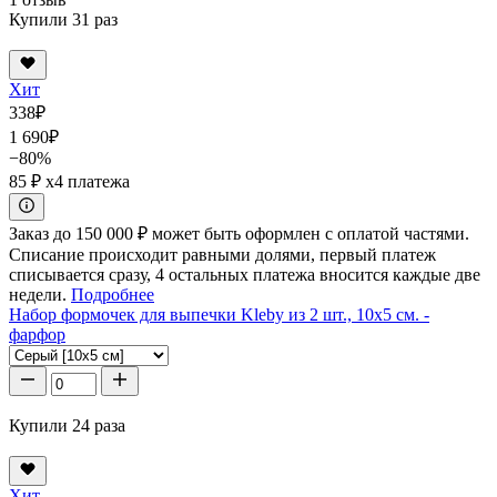
Купили 31 раз
Хит
338
₽
1 690
₽
−80%
85 ₽
x4 платежа
Заказ до 150 000 ₽ может быть оформлен с оплатой частями.
Списание происходит равными долями, первый платеж
списывается сразу, 4 остальных платежа вносится каждые две
недели.
Подробнее
Набор формочек для выпечки Kleby из 2 шт., 10x5 см. -
фарфор
Купили 24 раза
Хит