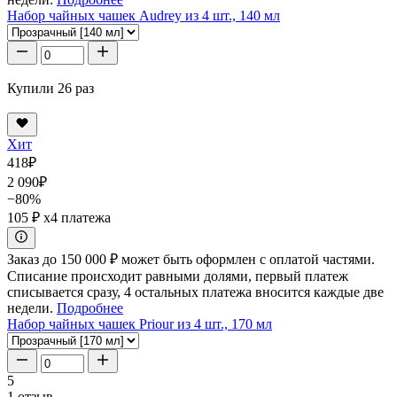
Набор чайных чашек Audrey из 4 шт., 140 мл
Купили 26 раз
Хит
418
₽
2 090
₽
−80%
105 ₽
x4 платежа
Заказ до 150 000 ₽ может быть оформлен с оплатой частями.
Списание происходит равными долями, первый платеж
списывается сразу, 4 остальных платежа вносится каждые две
недели.
Подробнее
Набор чайных чашек Priour из 4 шт., 170 мл
5
1 отзыв