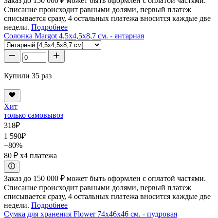
Заказ до 150 000 ₽ может быть оформлен с оплатой частями.
Списание происходит равными долями, первый платеж
списывается сразу, 4 остальных платежа вносится каждые две
недели.
Подробнее
Солонка Margot 4,5x4,5x8,7 см. - янтарная
Купили 35 раз
Хит
только самовывоз
318
₽
1 590
₽
−80%
80 ₽
x4 платежа
Заказ до 150 000 ₽ может быть оформлен с оплатой частями.
Списание происходит равными долями, первый платеж
списывается сразу, 4 остальных платежа вносится каждые две
недели.
Подробнее
Сумка для хранения Flower 74x46x46 см. - пудровая