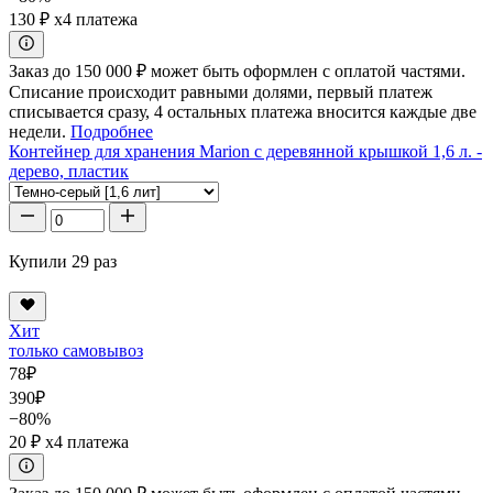
130 ₽
x4 платежа
Заказ до 150 000 ₽ может быть оформлен с оплатой частями.
Списание происходит равными долями, первый платеж
списывается сразу, 4 остальных платежа вносится каждые две
недели.
Подробнее
Контейнер для хранения Marion с деревянной крышкой 1,6 л. -
дерево, пластик
Купили 29 раз
Хит
только самовывоз
78
₽
390
₽
−80%
20 ₽
x4 платежа