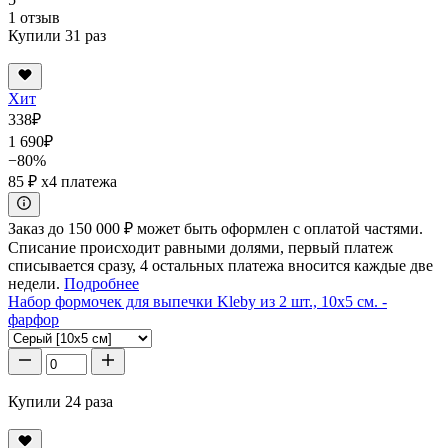
1 отзыв
Купили 31 раз
Хит
338
₽
1 690
₽
−80%
85 ₽
x4 платежа
Заказ до 150 000 ₽ может быть оформлен с оплатой частями.
Списание происходит равными долями, первый платеж
списывается сразу, 4 остальных платежа вносится каждые две
недели.
Подробнее
Набор формочек для выпечки Kleby из 2 шт., 10x5 см. -
фарфор
Купили 24 раза