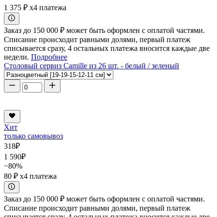
1 375 ₽
x4 платежа
Заказ до 150 000 ₽ может быть оформлен с оплатой частями.
Списание происходит равными долями, первый платеж
списывается сразу, 4 остальных платежа вносится каждые две
недели.
Подробнее
Столовый сервиз Camille из 26 шт. - белый / зеленый
Хит
только самовывоз
318
₽
1 590
₽
−80%
80 ₽
x4 платежа
Заказ до 150 000 ₽ может быть оформлен с оплатой частями.
Списание происходит равными долями, первый платеж
списывается сразу, 4 остальных платежа вносится каждые две