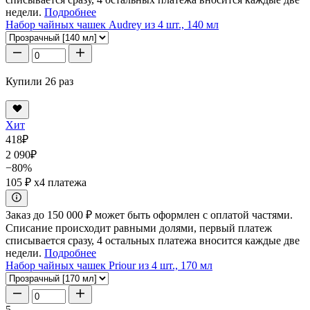
недели.
Подробнее
Набор чайных чашек Audrey из 4 шт., 140 мл
Купили 26 раз
Хит
418
₽
2 090
₽
−80%
105 ₽
x4 платежа
Заказ до 150 000 ₽ может быть оформлен с оплатой частями.
Списание происходит равными долями, первый платеж
списывается сразу, 4 остальных платежа вносится каждые две
недели.
Подробнее
Набор чайных чашек Priour из 4 шт., 170 мл
5