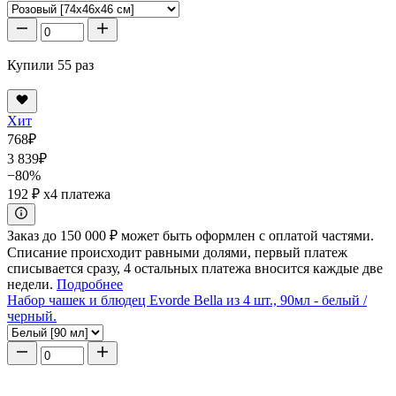
Купили 55 раз
Хит
768
₽
3 839
₽
−80%
192 ₽
x4 платежа
Заказ до 150 000 ₽ может быть оформлен с оплатой частями.
Списание происходит равными долями, первый платеж
списывается сразу, 4 остальных платежа вносится каждые две
недели.
Подробнее
Набор чашек и блюдец Evorde Bella из 4 шт., 90мл - белый /
черный.