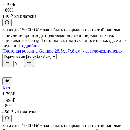
2 790
₽
−80%
140 ₽
x4 платежа
Заказ до 150 000 ₽ может быть оформлен с оплатой частями.
Списание происходит равными долями, первый платеж
списывается сразу, 4 остальных платежа вносится каждые две
недели.
Подробнее
Плетеная корзина Gemma 26,5x17x8 см. - светло-коричневая
Хит
1 798
₽
8 990
₽
−80%
450 ₽
x4 платежа
Заказ до 150 000 ₽ может быть оформлен с оплатой частями.