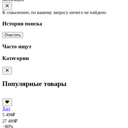
К сожалению, по вашему запросу ничего не найдено
История поиска
Очистить
Часто ищут
Категории
Популярные товары
Хит
5 498
₽
27 489
₽
−80%