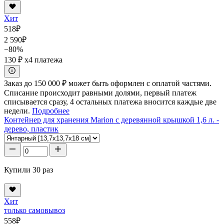
Хит
518
₽
2 590
₽
−80%
130 ₽
x4 платежа
Заказ до 150 000 ₽ может быть оформлен с оплатой частями.
Списание происходит равными долями, первый платеж
списывается сразу, 4 остальных платежа вносится каждые две
недели.
Подробнее
Контейнер для хранения Marion с деревянной крышкой 1,6 л. -
дерево, пластик
Купили 30 раз
Хит
только самовывоз
558
₽