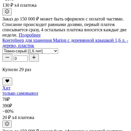
130 ₽
x4 платежа
Заказ до 150 000 ₽ может быть оформлен с оплатой частями.
Списание происходит равными долями, первый платеж
списывается сразу, 4 остальных платежа вносится каждые две
недели.
Подробнее
Контейнер для хранения Marion с деревянной крышкой 1,6 л. -
дерево, пластик
Купили 29 раз
Хит
только самовывоз
78
₽
390
₽
−80%
20 ₽
x4 платежа