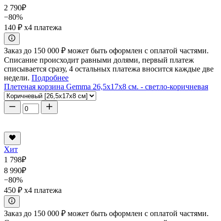
2 790
₽
−80%
140 ₽
x4 платежа
Заказ до 150 000 ₽ может быть оформлен с оплатой частями.
Списание происходит равными долями, первый платеж
списывается сразу, 4 остальных платежа вносится каждые две
недели.
Подробнее
Плетеная корзина Gemma 26,5x17x8 см. - светло-коричневая
Хит
1 798
₽
8 990
₽
−80%
450 ₽
x4 платежа
Заказ до 150 000 ₽ может быть оформлен с оплатой частями.