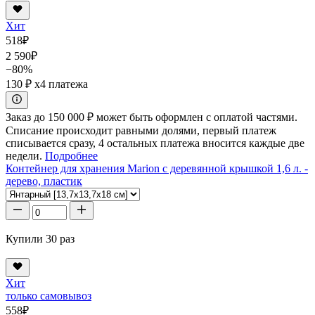
Хит
518
₽
2 590
₽
−80%
130 ₽
x4 платежа
Заказ до 150 000 ₽ может быть оформлен с оплатой частями.
Списание происходит равными долями, первый платеж
списывается сразу, 4 остальных платежа вносится каждые две
недели.
Подробнее
Контейнер для хранения Marion с деревянной крышкой 1,6 л. -
дерево, пластик
Купили 30 раз
Хит
только самовывоз
558
₽