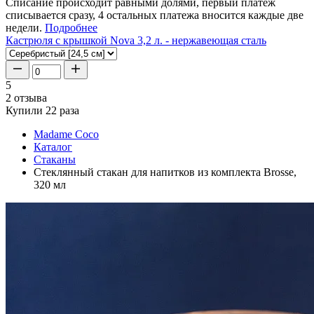
Списание происходит равными долями, первый платеж
списывается сразу, 4 остальных платежа вносится каждые две
недели.
Подробнее
Кастрюля с крышкой Nova 3,2 л. - нержавеющая сталь
5
2 отзыва
Купили 22 раза
Madame Coco
Каталог
Стаканы
Стеклянный стакан для напитков из комплекта Brosse,
320 мл