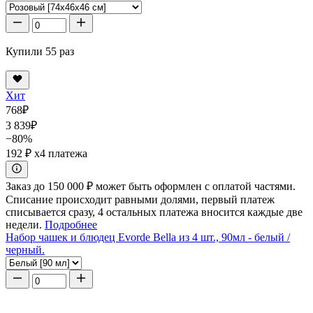
Купили 55 раз
Хит
768
₽
3 839
₽
−80%
192 ₽
x4 платежа
Заказ до 150 000 ₽ может быть оформлен с оплатой частями.
Списание происходит равными долями, первый платеж
списывается сразу, 4 остальных платежа вносится каждые две
недели.
Подробнее
Набор чашек и блюдец Evorde Bella из 4 шт., 90мл - белый /
черный.