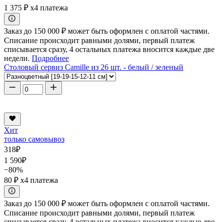
1 375 ₽
x4 платежа
Заказ до 150 000 ₽ может быть оформлен с оплатой частями.
Списание происходит равными долями, первый платеж
списывается сразу, 4 остальных платежа вносится каждые две
недели.
Подробнее
Столовый сервиз Camille из 26 шт. - белый / зеленый
Хит
только самовывоз
318
₽
1 590
₽
−80%
80 ₽
x4 платежа
Заказ до 150 000 ₽ может быть оформлен с оплатой частями.
Списание происходит равными долями, первый платеж
списывается сразу, 4 остальных платежа вносится каждые две