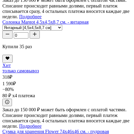
Заказ до 150 000 ₽ может быть оформлен с оплатой частями.
Списание происходит равными долями, первый платеж
списывается сразу, 4 остальных платежа вносится каждые две
недели.
Подробнее
Солонка Margot 4,5x4,5x8,7 см. - янтарная
Купили 35 раз
Хит
только самовывоз
318
₽
1 590
₽
−80%
80 ₽
x4 платежа
Заказ до 150 000 ₽ может быть оформлен с оплатой частями.
Списание происходит равными долями, первый платеж
списывается сразу, 4 остальных платежа вносится каждые две
недели.
Подробнее
Сумка для хранения Flower 74x46x46 см. - пудровая