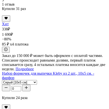
1 отзыв
Купили 31 раз
Хит
338
₽
1 690
₽
−80%
85 ₽
x4 платежа
Заказ до 150 000 ₽ может быть оформлен с оплатой частями.
Списание происходит равными долями, первый платеж
списывается сразу, 4 остальных платежа вносится каждые две
недели.
Подробнее
Набор формочек для выпечки Kleby из 2 шт., 10x5 см. -
фарфор
Купили 24 раза