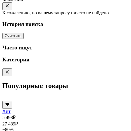
К сожалению, по вашему запросу ничего не найдено
История поиска
Очистить
Часто ищут
Категории
Популярные товары
Хит
5 498
₽
27 489
₽
−80%