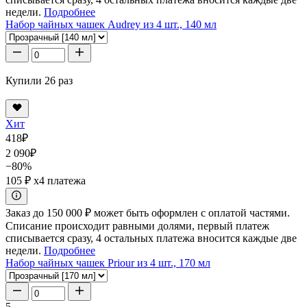
недели.
Подробнее
Набор чайных чашек Audrey из 4 шт., 140 мл
Купили 26 раз
Хит
418
₽
2 090
₽
−80%
105 ₽
x4 платежа
Заказ до 150 000 ₽ может быть оформлен с оплатой частями.
Списание происходит равными долями, первый платеж
списывается сразу, 4 остальных платежа вносится каждые две
недели.
Подробнее
Набор чайных чашек Priour из 4 шт., 170 мл
5