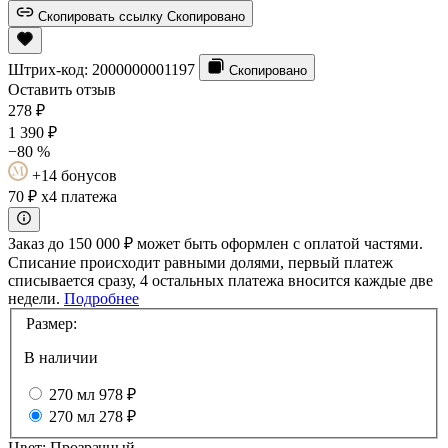
Скопировать ссылку
Скопировано
Штрих-код:
2000000001197
Скопировано
Оставить отзыв
278
₽
1 390
₽
−80 %
+14 бонусов
70 ₽
x4 платежа
Заказ до 150 000 ₽ может быть оформлен с оплатой частями.
Списание происходит равными долями, первый платеж
списывается сразу, 4 остальных платежа вносится каждые две
недели.
Подробнее
Размер:
В наличии
270 мл
978 ₽
270 мл
278 ₽
Цвет:
Прозрачный