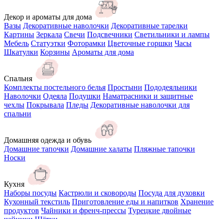
Декор и ароматы для дома
Вазы
Декоративные наволочки
Декоративные тарелки
Картины
Зеркала
Свечи
Подсвечники
Светильники и лампы
Мебель
Статуэтки
Фоторамки
Цветочные горшки
Часы
Шкатулки
Корзины
Ароматы для дома
Спальня
Комплекты постельного белья
Простыни
Пододеяльники
Наволочки
Одеяла
Подушки
Наматрасники и защитные
чехлы
Покрывала
Пледы
Декоративные наволочки для
спальни
Домашняя одежда и обувь
Домашние тапочки
Домашние халаты
Пляжные тапочки
Носки
Кухня
Наборы посуды
Кастрюли и сковороды
Посуда для духовки
Кухонный текстиль
Приготовление еды и напитков
Хранение
продуктов
Чайники и френч-прессы
Турецкие двойные