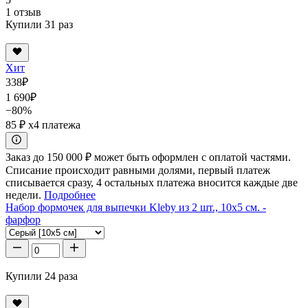
1 отзыв
Купили 31 раз
Хит
338
₽
1 690
₽
−80%
85 ₽
x4 платежа
Заказ до 150 000 ₽ может быть оформлен с оплатой частями.
Списание происходит равными долями, первый платеж
списывается сразу, 4 остальных платежа вносится каждые две
недели.
Подробнее
Набор формочек для выпечки Kleby из 2 шт., 10x5 см. -
фарфор
Купили 24 раза