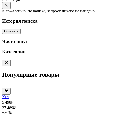
К сожалению, по вашему запросу ничего не найдено
История поиска
Очистить
Часто ищут
Категории
Популярные товары
Хит
5 498
₽
27 489
₽
−80%