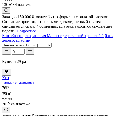
130 ₽
x4 платежа
Заказ до 150 000 ₽ может быть оформлен с оплатой частями.
Списание происходит равными долями, первый платеж
списывается сразу, 4 остальных платежа вносится каждые две
недели.
Подробнее
Контейнер для хранения Marion с деревянной крышкой 1,6 л. -
дерево, пластик
Купили 29 раз
Хит
только самовывоз
78
₽
390
₽
−80%
20 ₽
x4 платежа