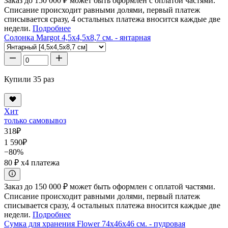
Заказ до 150 000 ₽ может быть оформлен с оплатой частями.
Списание происходит равными долями, первый платеж
списывается сразу, 4 остальных платежа вносится каждые две
недели.
Подробнее
Солонка Margot 4,5x4,5x8,7 см. - янтарная
Купили 35 раз
Хит
только самовывоз
318
₽
1 590
₽
−80%
80 ₽
x4 платежа
Заказ до 150 000 ₽ может быть оформлен с оплатой частями.
Списание происходит равными долями, первый платеж
списывается сразу, 4 остальных платежа вносится каждые две
недели.
Подробнее
Сумка для хранения Flower 74x46x46 см. - пудровая