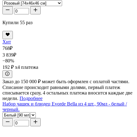
Купили 55 раз
Хит
768
₽
3 839
₽
−80%
192 ₽
x4 платежа
Заказ до 150 000 ₽ может быть оформлен с оплатой частями.
Списание происходит равными долями, первый платеж
списывается сразу, 4 остальных платежа вносится каждые две
недели.
Подробнее
Набор чашек и блюдец Evorde Bella из 4 шт., 90мл - белый /
черный.