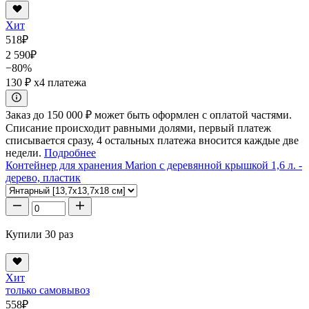
Хит
518
₽
2 590
₽
−80%
130 ₽
x4 платежа
Заказ до 150 000 ₽ может быть оформлен с оплатой частями.
Списание происходит равными долями, первый платеж
списывается сразу, 4 остальных платежа вносится каждые две
недели.
Подробнее
Контейнер для хранения Marion с деревянной крышкой 1,6 л. -
дерево, пластик
Купили 30 раз
Хит
только самовывоз
558
₽