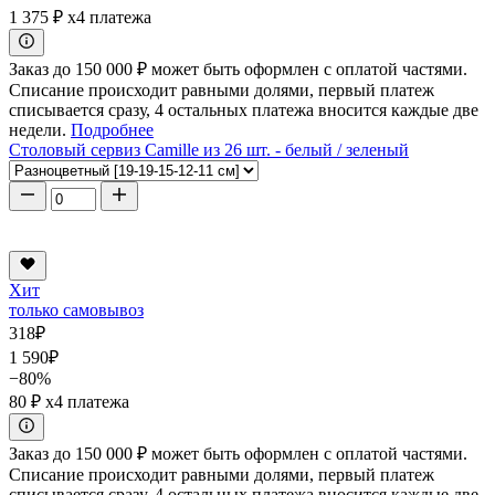
1 375 ₽
x4 платежа
Заказ до 150 000 ₽ может быть оформлен с оплатой частями.
Списание происходит равными долями, первый платеж
списывается сразу, 4 остальных платежа вносится каждые две
недели.
Подробнее
Столовый сервиз Camille из 26 шт. - белый / зеленый
Хит
только самовывоз
318
₽
1 590
₽
−80%
80 ₽
x4 платежа
Заказ до 150 000 ₽ может быть оформлен с оплатой частями.
Списание происходит равными долями, первый платеж
списывается сразу, 4 остальных платежа вносится каждые две