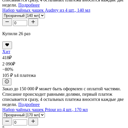
недели.
Подробнее
Набор чайных чашек Audrey из 4 шт., 140 мл
Купили 26 раз
Хит
418
₽
2 090
₽
−80%
105 ₽
x4 платежа
Заказ до 150 000 ₽ может быть оформлен с оплатой частями.
Списание происходит равными долями, первый платеж
списывается сразу, 4 остальных платежа вносится каждые две
недели.
Подробнее
Набор чайных чашек Priour из 4 шт., 170 мл
5