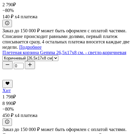
2 790
₽
−80%
140 ₽
x4 платежа
Заказ до 150 000 ₽ может быть оформлен с оплатой частями.
Списание происходит равными долями, первый платеж
списывается сразу, 4 остальных платежа вносится каждые две
недели.
Подробнее
Плетеная корзина Gemma 26,5x17x8 см. - светло-коричневая
Хит
1 798
₽
8 990
₽
−80%
450 ₽
x4 платежа
Заказ до 150 000 ₽ может быть оформлен с оплатой частями.