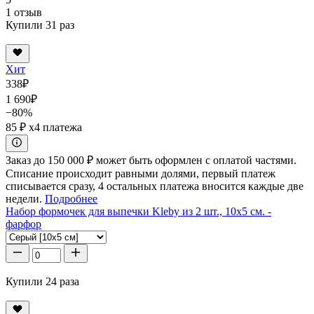
1 отзыв
Купили 31 раз
Хит
338
₽
1 690
₽
−80%
85 ₽
x4 платежа
Заказ до 150 000 ₽ может быть оформлен с оплатой частями.
Списание происходит равными долями, первый платеж
списывается сразу, 4 остальных платежа вносится каждые две
недели.
Подробнее
Набор формочек для выпечки Kleby из 2 шт., 10x5 см. -
фарфор
Купили 24 раза