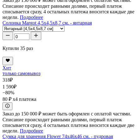
Заказ до 150 000 ₽ может быть оформлен с оплатой частями.
Списание происходит равными долями, первый платеж
списывается сразу, 4 остальных платежа вносится каждые две
недели.
Подробнее
Солонка Margot 4,5x4,5x8,7 см. - янтарная
Купили 35 раз
Хит
только самовывоз
318
₽
1 590
₽
−80%
80 ₽
x4 платежа
Заказ до 150 000 ₽ может быть оформлен с оплатой частями.
Списание происходит равными долями, первый платеж
списывается сразу, 4 остальных платежа вносится каждые две
недели.
Подробнее
Сумка для хранения Flower 74x46x46 см. - пудровая