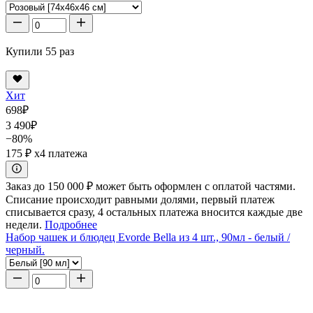
Купили 55 раз
Хит
698
₽
3 490
₽
−80%
175 ₽
x4 платежа
Заказ до 150 000 ₽ может быть оформлен с оплатой частями.
Списание происходит равными долями, первый платеж
списывается сразу, 4 остальных платежа вносится каждые две
недели.
Подробнее
Набор чашек и блюдец Evorde Bella из 4 шт., 90мл - белый /
черный.