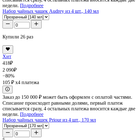
недели.
Подробнее
Набор чайных чашек Audrey из 4 шт., 140 мл
Купили 26 раз
Хит
418
₽
2 090
₽
−80%
105 ₽
x4 платежа
Заказ до 150 000 ₽ может быть оформлен с оплатой частями.
Списание происходит равными долями, первый платеж
списывается сразу, 4 остальных платежа вносится каждые две
недели.
Подробнее
Набор чайных чашек Priour из 4 шт., 170 мл
5