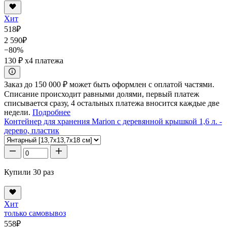
Хит
518
₽
2 590
₽
−80%
130 ₽
x4 платежа
Заказ до 150 000 ₽ может быть оформлен с оплатой частями.
Списание происходит равными долями, первый платеж
списывается сразу, 4 остальных платежа вносится каждые две
недели.
Подробнее
Контейнер для хранения Marion с деревянной крышкой 1,6 л. -
дерево, пластик
Купили 30 раз
Хит
только самовывоз
558
₽