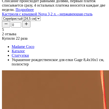
Списание происходит равными долями, первый платеж
списывается сразу, 4 остальных платежа вносится каждые две
недели.
Подробнее
Кастрюля с крышкой Nova 3,2 л. - нержавеющая сталь
5
2 отзыва
Купили 22 раза
Madame Coco
Каталог
Статуэтки
Украшение рождественское для елки Gage 8,4x16x1 см,
полиэстер