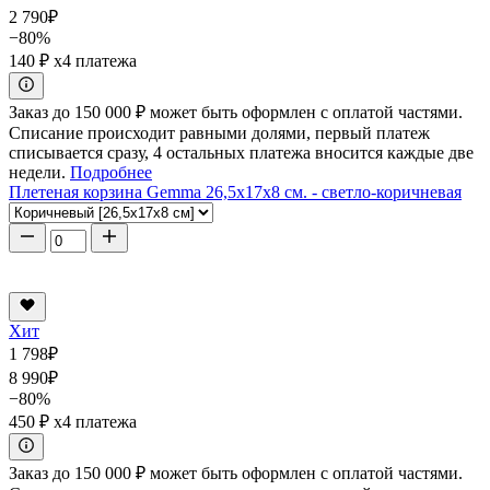
2 790
₽
−80%
140 ₽
x4 платежа
Заказ до 150 000 ₽ может быть оформлен с оплатой частями.
Списание происходит равными долями, первый платеж
списывается сразу, 4 остальных платежа вносится каждые две
недели.
Подробнее
Плетеная корзина Gemma 26,5x17x8 см. - светло-коричневая
Хит
1 798
₽
8 990
₽
−80%
450 ₽
x4 платежа
Заказ до 150 000 ₽ может быть оформлен с оплатой частями.