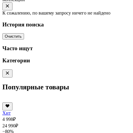
К сожалению, по вашему запросу ничего не найдено
История поиска
Очистить
Часто ищут
Категории
Популярные товары
Хит
4 998
₽
24 990
₽
−80%