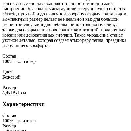
контрастные узоры добавляют игривости и поднимают
настроение. Благодаря мягкому полиэстеру игрушка остаётся
лёгкой, прочной и долговечной, сохраняя форму год за годом.
Компактный размер делает её идеальной как для большой
пушистой ели, так и для небольшой настольной ёлочки, а
также для оформления новогодних композиций, подарочных
корзин или декоративных гирлянд. Такое украшение станет
уютной деталью, которая создаёт атмосферу тепла, праздника
и домашнего комфорта.
Состав:
100% Полиэстер
Цвет:
Бежевый
Размер:
8,4x16x1 см.
Характеристики
Состав
100% Полиэстер
Размер