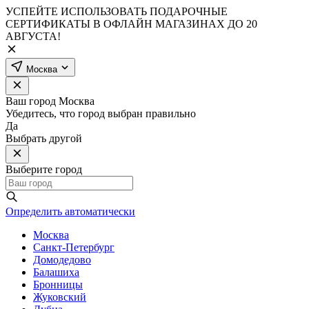
УСПЕЙТЕ ИСПОЛЬЗОВАТЬ ПОДАРОЧНЫЕ
СЕРТИФИКАТЫ В ОФЛАЙН МАГАЗИНАХ ДО 20
АВГУСТА!
Москва
Ваш город
Москва
Убедитесь, что город выбран правильно
Да
Выбрать другой
Выберите город
Определить автоматически
Москва
Санкт-Петербург
Домодедово
Балашиха
Бронницы
Жуковский