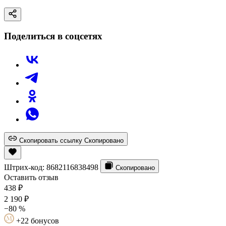
Поделиться в соцсетях
Скопировать ссылку
Скопировано
Штрих-код:
8682116838498
Скопировано
Оставить отзыв
438
₽
2 190
₽
−80 %
+22 бонусов