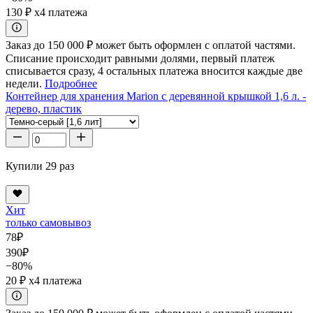
130 ₽
x4 платежа
Заказ до 150 000 ₽ может быть оформлен с оплатой частями.
Списание происходит равными долями, первый платеж
списывается сразу, 4 остальных платежа вносится каждые две
недели.
Подробнее
Контейнер для хранения Marion с деревянной крышкой 1,6 л. -
дерево, пластик
Купили 29 раз
Хит
только самовывоз
78
₽
390
₽
−80%
20 ₽
x4 платежа