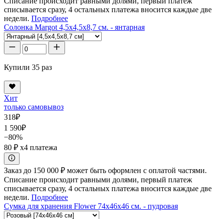
Списание происходит равными долями, первый платеж
списывается сразу, 4 остальных платежа вносится каждые две
недели.
Подробнее
Солонка Margot 4,5x4,5x8,7 см. - янтарная
Купили 35 раз
Хит
только самовывоз
318
₽
1 590
₽
−80%
80 ₽
x4 платежа
Заказ до 150 000 ₽ может быть оформлен с оплатой частями.
Списание происходит равными долями, первый платеж
списывается сразу, 4 остальных платежа вносится каждые две
недели.
Подробнее
Сумка для хранения Flower 74x46x46 см. - пудровая