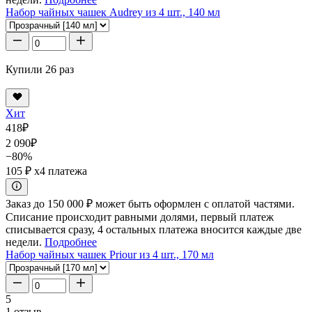
Набор чайных чашек Audrey из 4 шт., 140 мл
Купили 26 раз
Хит
418
₽
2 090
₽
−80%
105 ₽
x4 платежа
Заказ до 150 000 ₽ может быть оформлен с оплатой частями.
Списание происходит равными долями, первый платеж
списывается сразу, 4 остальных платежа вносится каждые две
недели.
Подробнее
Набор чайных чашек Priour из 4 шт., 170 мл
5
1 отзыв