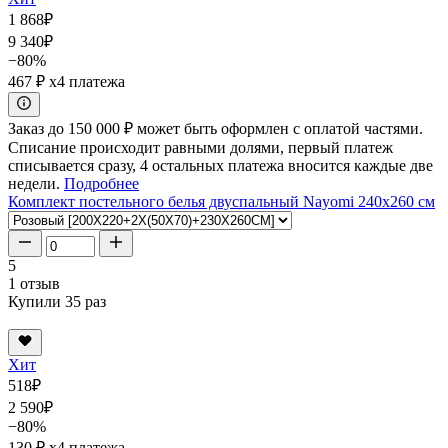
1 868
₽
9 340
₽
−80%
467 ₽
x4 платежа
Заказ до 150 000 ₽ может быть оформлен с оплатой частями.
Списание происходит равными долями, первый платеж
списывается сразу, 4 остальных платежа вносится каждые две
недели.
Подробнее
Комплект постельного белья двуспальный Nayomi 240x260 см
5
1 отзыв
Купили 35 раз
Хит
518
₽
2 590
₽
−80%
130 ₽
x4 платежа