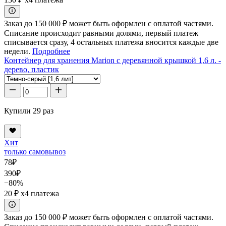
Заказ до 150 000 ₽ может быть оформлен с оплатой частями.
Списание происходит равными долями, первый платеж
списывается сразу, 4 остальных платежа вносится каждые две
недели.
Подробнее
Контейнер для хранения Marion с деревянной крышкой 1,6 л. -
дерево, пластик
Купили 29 раз
Хит
только самовывоз
78
₽
390
₽
−80%
20 ₽
x4 платежа
Заказ до 150 000 ₽ может быть оформлен с оплатой частями.