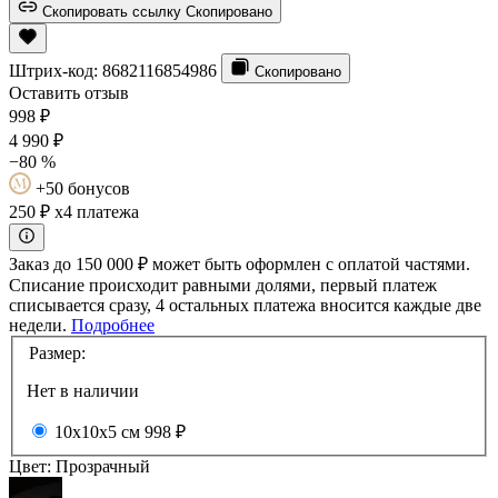
Скопировать ссылку
Скопировано
Штрих-код:
8682116854986
Скопировано
Оставить отзыв
998
₽
4 990
₽
−80 %
+50 бонусов
250 ₽
x4 платежа
Заказ до 150 000 ₽ может быть оформлен с оплатой частями.
Списание происходит равными долями, первый платеж
списывается сразу, 4 остальных платежа вносится каждые две
недели.
Подробнее
Размер:
Нет в наличии
10x10x5 см
998 ₽
Цвет:
Прозрачный