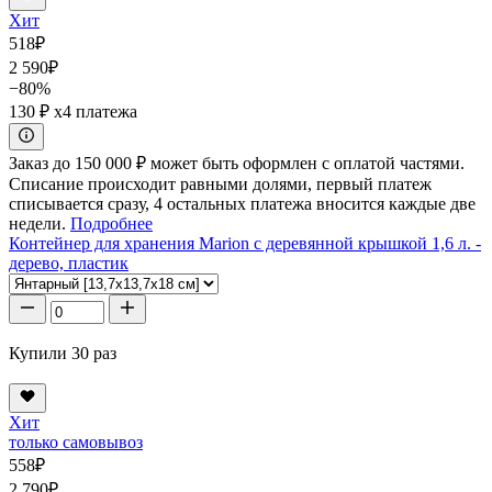
Хит
518
₽
2 590
₽
−80%
130 ₽
x4 платежа
Заказ до 150 000 ₽ может быть оформлен с оплатой частями.
Списание происходит равными долями, первый платеж
списывается сразу, 4 остальных платежа вносится каждые две
недели.
Подробнее
Контейнер для хранения Marion с деревянной крышкой 1,6 л. -
дерево, пластик
Купили 30 раз
Хит
только самовывоз
558
₽
2 790
₽