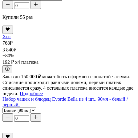
Купили 55 раз
Хит
768
₽
3 840
₽
−80%
192 ₽
x4 платежа
Заказ до 150 000 ₽ может быть оформлен с оплатой частями.
Списание происходит равными долями, первый платеж
списывается сразу, 4 остальных платежа вносится каждые две
недели.
Подробнее
Набор чашек и блюдец Evorde Bella из 4 шт., 90мл - белый /
черный.