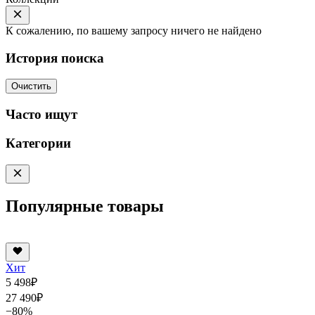
К сожалению, по вашему запросу ничего не найдено
История поиска
Очистить
Часто ищут
Категории
Популярные товары
Хит
5 498
₽
27 490
₽
−80%