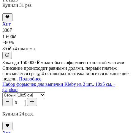
Купили 31 раз
Хит
338
₽
1 690
₽
−80%
85 ₽
x4 платежа
Заказ до 150 000 ₽ может быть оформлен с оплатой частями.
Списание происходит равными долями, первый платеж
списывается сразу, 4 остальных платежа вносится каждые две
недели.
Подробнее
Набор формочек для выпечки Kleby из 2 шт., 10x5 см. -
фарфор
Купили 24 раза
Хит