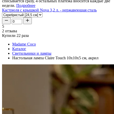
списывается сразу, 4 остальных платежа вносится каждые две
недели.
Подробнее
Кастрюля с крышкой Nova 3,2 л. - нержавеющая сталь
5
2 отзыва
Купили 22 раза
Madame Coco
Каталог
Светильники и лампы
Настольная лампа Claire Touch 10x10x5 см, акрил