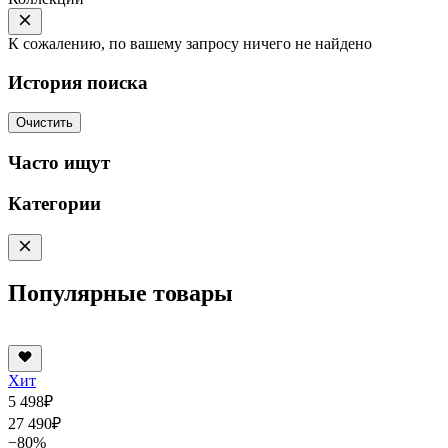
К сожалению, по вашему запросу ничего не найдено
История поиска
Очистить
Часто ищут
Категории
Популярные товары
Хит
5 498
₽
27 490
₽
−80%