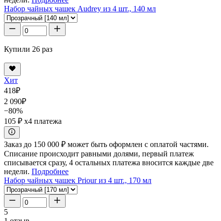
Набор чайных чашек Audrey из 4 шт., 140 мл
Купили 26 раз
Хит
418
₽
2 090
₽
−80%
105 ₽
x4 платежа
Заказ до 150 000 ₽ может быть оформлен с оплатой частями.
Списание происходит равными долями, первый платеж
списывается сразу, 4 остальных платежа вносится каждые две
недели.
Подробнее
Набор чайных чашек Priour из 4 шт., 170 мл
5
1 отзыв