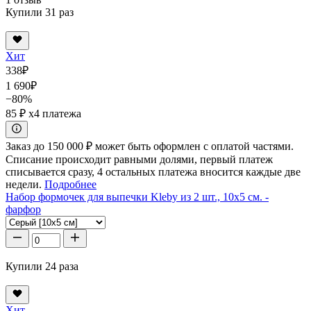
Купили 31 раз
Хит
338
₽
1 690
₽
−80%
85 ₽
x4 платежа
Заказ до 150 000 ₽ может быть оформлен с оплатой частями.
Списание происходит равными долями, первый платеж
списывается сразу, 4 остальных платежа вносится каждые две
недели.
Подробнее
Набор формочек для выпечки Kleby из 2 шт., 10x5 см. -
фарфор
Купили 24 раза
Хит