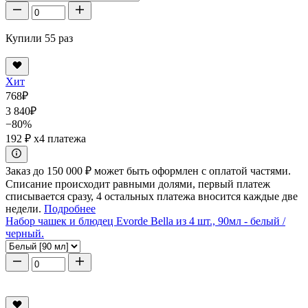
Купили 55 раз
Хит
768
₽
3 840
₽
−80%
192 ₽
x4 платежа
Заказ до 150 000 ₽ может быть оформлен с оплатой частями.
Списание происходит равными долями, первый платеж
списывается сразу, 4 остальных платежа вносится каждые две
недели.
Подробнее
Набор чашек и блюдец Evorde Bella из 4 шт., 90мл - белый /
черный.