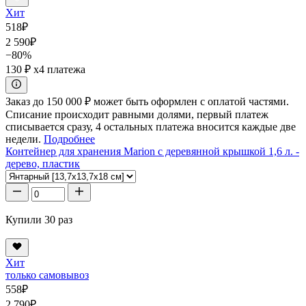
Хит
518
₽
2 590
₽
−80%
130 ₽
x4 платежа
Заказ до 150 000 ₽ может быть оформлен с оплатой частями.
Списание происходит равными долями, первый платеж
списывается сразу, 4 остальных платежа вносится каждые две
недели.
Подробнее
Контейнер для хранения Marion с деревянной крышкой 1,6 л. -
дерево, пластик
Купили 30 раз
Хит
только самовывоз
558
₽
2 790
₽