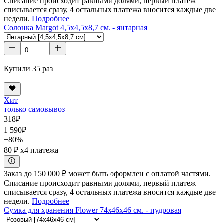
Списание происходит равными долями, первый платеж
списывается сразу, 4 остальных платежа вносится каждые две
недели.
Подробнее
Солонка Margot 4,5x4,5x8,7 см. - янтарная
Купили 35 раз
Хит
только самовывоз
318
₽
1 590
₽
−80%
80 ₽
x4 платежа
Заказ до 150 000 ₽ может быть оформлен с оплатой частями.
Списание происходит равными долями, первый платеж
списывается сразу, 4 остальных платежа вносится каждые две
недели.
Подробнее
Сумка для хранения Flower 74x46x46 см. - пудровая