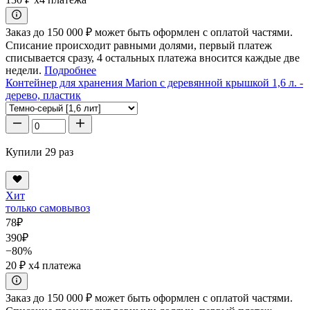
Заказ до 150 000 ₽ может быть оформлен с оплатой частями.
Списание происходит равными долями, первый платеж
списывается сразу, 4 остальных платежа вносится каждые две
недели.
Подробнее
Контейнер для хранения Marion с деревянной крышкой 1,6 л. -
дерево, пластик
Купили 29 раз
Хит
только самовывоз
78
₽
390
₽
−80%
20 ₽
x4 платежа
Заказ до 150 000 ₽ может быть оформлен с оплатой частями.