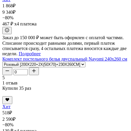
1 868
₽
9 340
₽
−80%
467 ₽
x4 платежа
Заказ до 150 000 ₽ может быть оформлен с оплатой частями.
Списание происходит равными долями, первый платеж
списывается сразу, 4 остальных платежа вносится каждые две
недели.
Подробнее
Комплект постельного белья двуспальный Nayomi 240x260 см
5
1 отзыв
Купили 35 раз
Хит
518
₽
2 590
₽
−80%
130 ₽
x4 платежа