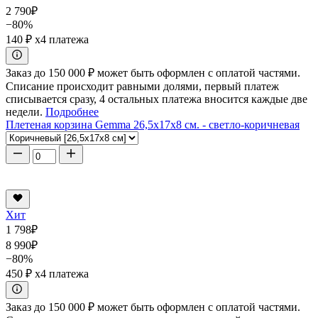
2 790
₽
−80%
140 ₽
x4 платежа
Заказ до 150 000 ₽ может быть оформлен с оплатой частями.
Списание происходит равными долями, первый платеж
списывается сразу, 4 остальных платежа вносится каждые две
недели.
Подробнее
Плетеная корзина Gemma 26,5x17x8 см. - светло-коричневая
Хит
1 798
₽
8 990
₽
−80%
450 ₽
x4 платежа
Заказ до 150 000 ₽ может быть оформлен с оплатой частями.