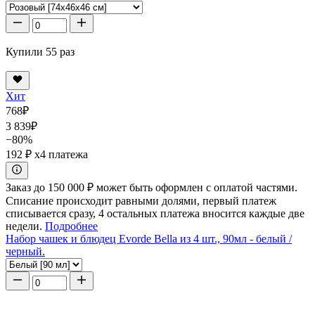
Купили 55 раз
Хит
768
₽
3 839
₽
−80%
192 ₽
x4 платежа
Заказ до 150 000 ₽ может быть оформлен с оплатой частями.
Списание происходит равными долями, первый платеж
списывается сразу, 4 остальных платежа вносится каждые две
недели.
Подробнее
Набор чашек и блюдец Evorde Bella из 4 шт., 90мл - белый /
черный.