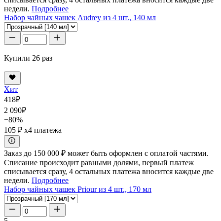
недели.
Подробнее
Набор чайных чашек Audrey из 4 шт., 140 мл
Купили 26 раз
Хит
418
₽
2 090
₽
−80%
105 ₽
x4 платежа
Заказ до 150 000 ₽ может быть оформлен с оплатой частями.
Списание происходит равными долями, первый платеж
списывается сразу, 4 остальных платежа вносится каждые две
недели.
Подробнее
Набор чайных чашек Priour из 4 шт., 170 мл
5