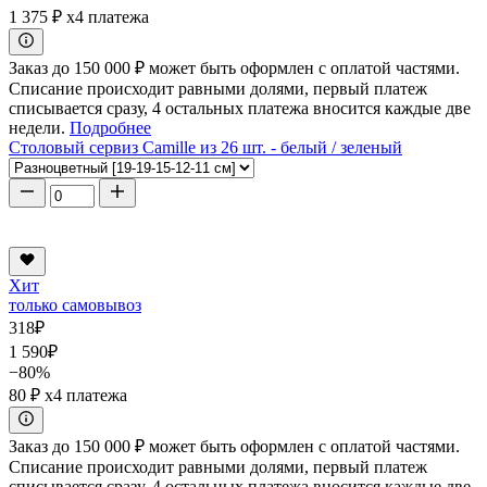
1 375 ₽
x4 платежа
Заказ до 150 000 ₽ может быть оформлен с оплатой частями.
Списание происходит равными долями, первый платеж
списывается сразу, 4 остальных платежа вносится каждые две
недели.
Подробнее
Столовый сервиз Camille из 26 шт. - белый / зеленый
Хит
только самовывоз
318
₽
1 590
₽
−80%
80 ₽
x4 платежа
Заказ до 150 000 ₽ может быть оформлен с оплатой частями.
Списание происходит равными долями, первый платеж
списывается сразу, 4 остальных платежа вносится каждые две