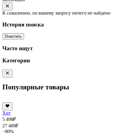
К сожалению, по вашему запросу ничего не найдено
История поиска
Очистить
Часто ищут
Категории
Популярные товары
Хит
5 498
₽
27 489
₽
−80%