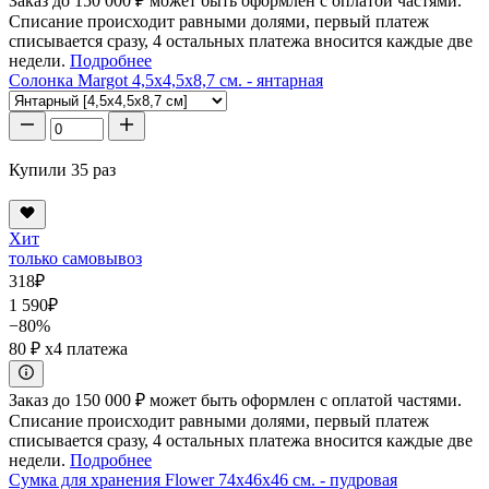
Заказ до 150 000 ₽ может быть оформлен с оплатой частями.
Списание происходит равными долями, первый платеж
списывается сразу, 4 остальных платежа вносится каждые две
недели.
Подробнее
Солонка Margot 4,5x4,5x8,7 см. - янтарная
Купили 35 раз
Хит
только самовывоз
318
₽
1 590
₽
−80%
80 ₽
x4 платежа
Заказ до 150 000 ₽ может быть оформлен с оплатой частями.
Списание происходит равными долями, первый платеж
списывается сразу, 4 остальных платежа вносится каждые две
недели.
Подробнее
Сумка для хранения Flower 74x46x46 см. - пудровая