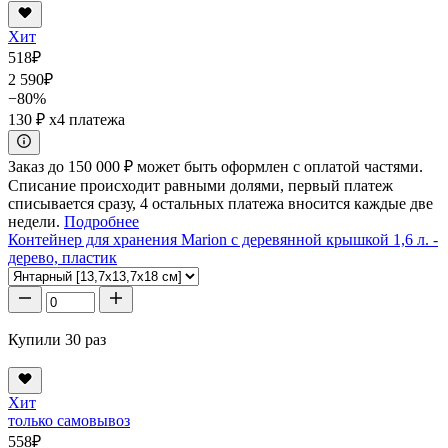
Хит
518
₽
2 590
₽
−80%
130 ₽
x4 платежа
Заказ до 150 000 ₽ может быть оформлен с оплатой частями.
Списание происходит равными долями, первый платеж
списывается сразу, 4 остальных платежа вносится каждые две
недели.
Подробнее
Контейнер для хранения Marion с деревянной крышкой 1,6 л. -
дерево, пластик
Купили 30 раз
Хит
только самовывоз
558
₽