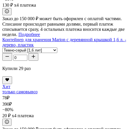
130 ₽
x4 платежа
Заказ до 150 000 ₽ может быть оформлен с оплатой частями.
Списание происходит равными долями, первый платеж
списывается сразу, 4 остальных платежа вносится каждые две
недели.
Подробнее
Контейнер для хранения Marion с деревянной крышкой 1,6 л. -
дерево, пластик
Купили 29 раз
Хит
только самовывоз
78
₽
390
₽
−80%
20 ₽
x4 платежа