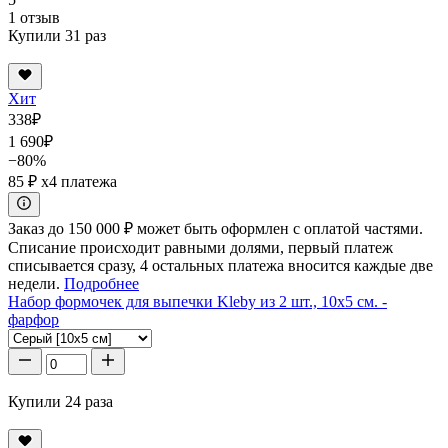
1 отзыв
Купили 31 раз
Хит
338
₽
1 690
₽
−80%
85 ₽
x4 платежа
Заказ до 150 000 ₽ может быть оформлен с оплатой частями.
Списание происходит равными долями, первый платеж
списывается сразу, 4 остальных платежа вносится каждые две
недели.
Подробнее
Набор формочек для выпечки Kleby из 2 шт., 10x5 см. -
фарфор
Купили 24 раза