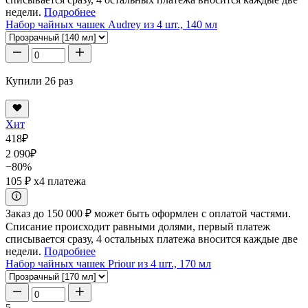
недели.
Подробнее
Набор чайных чашек Audrey из 4 шт., 140 мл
Купили 26 раз
Хит
418
₽
2 090
₽
−80%
105 ₽
x4 платежа
Заказ до 150 000 ₽ может быть оформлен с оплатой частями.
Списание происходит равными долями, первый платеж
списывается сразу, 4 остальных платежа вносится каждые две
недели.
Подробнее
Набор чайных чашек Priour из 4 шт., 170 мл
5