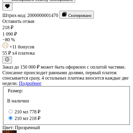
Штрих-код:
2000000001470
Скопировано
Оставить отзыв
218
₽
1 090
₽
−80 %
+11 бонусов
55 ₽
x4 платежа
Заказ до 150 000 ₽ может быть оформлен с оплатой частями.
Списание происходит равными долями, первый платеж
списывается сразу, 4 остальных платежа вносится каждые две
недели.
Подробнее
Размер:
В наличии
210 мл
778 ₽
210 мл
218 ₽
Цвет:
Прозрачный