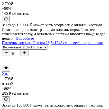
2 790
₽
−80%
140 ₽
x4 платежа
Заказ до 150 000 ₽ может быть оформлен с оплатой частями.
Списание происходит равными долями, первый платеж
списывается сразу, 4 остальных платежа вносится каждые две
недели.
Подробнее
Плетеная корзина Gemma 26,5x17x8 см. - светло-коричневая
Хит
1 798
₽
8 990
₽
−80%
450 ₽
x4 платежа
Заказ до 150 000 ₽ может быть оформлен с оплатой частями.