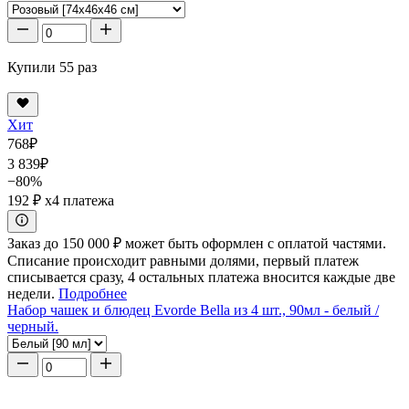
Купили 55 раз
Хит
768
₽
3 839
₽
−80%
192 ₽
x4 платежа
Заказ до 150 000 ₽ может быть оформлен с оплатой частями.
Списание происходит равными долями, первый платеж
списывается сразу, 4 остальных платежа вносится каждые две
недели.
Подробнее
Набор чашек и блюдец Evorde Bella из 4 шт., 90мл - белый /
черный.