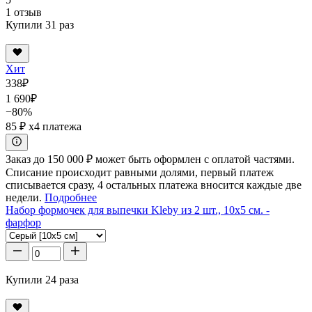
1 отзыв
Купили 31 раз
Хит
338
₽
1 690
₽
−80%
85 ₽
x4 платежа
Заказ до 150 000 ₽ может быть оформлен с оплатой частями.
Списание происходит равными долями, первый платеж
списывается сразу, 4 остальных платежа вносится каждые две
недели.
Подробнее
Набор формочек для выпечки Kleby из 2 шт., 10x5 см. -
фарфор
Купили 24 раза