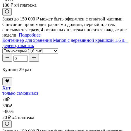
130 ₽
x4 платежа
Заказ до 150 000 ₽ может быть оформлен с оплатой частями.
Списание происходит равными долями, первый платеж
списывается сразу, 4 остальных платежа вносится каждые две
недели.
Подробнее
Контейнер для хранения Marion с деревянной крышкой 1,6 л. -
дерево, пластик
Купили 29 раз
Хит
только самовывоз
78
₽
390
₽
−80%
20 ₽
x4 платежа