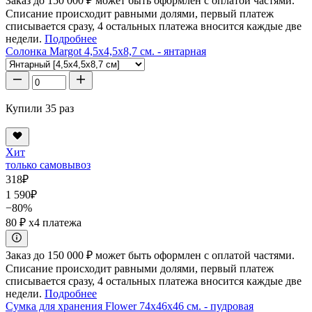
Заказ до 150 000 ₽ может быть оформлен с оплатой частями.
Списание происходит равными долями, первый платеж
списывается сразу, 4 остальных платежа вносится каждые две
недели.
Подробнее
Солонка Margot 4,5x4,5x8,7 см. - янтарная
Купили 35 раз
Хит
только самовывоз
318
₽
1 590
₽
−80%
80 ₽
x4 платежа
Заказ до 150 000 ₽ может быть оформлен с оплатой частями.
Списание происходит равными долями, первый платеж
списывается сразу, 4 остальных платежа вносится каждые две
недели.
Подробнее
Сумка для хранения Flower 74x46x46 см. - пудровая