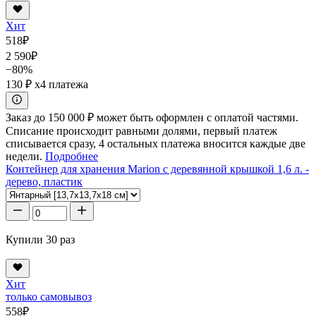
Хит
518
₽
2 590
₽
−80%
130 ₽
x4 платежа
Заказ до 150 000 ₽ может быть оформлен с оплатой частями.
Списание происходит равными долями, первый платеж
списывается сразу, 4 остальных платежа вносится каждые две
недели.
Подробнее
Контейнер для хранения Marion с деревянной крышкой 1,6 л. -
дерево, пластик
Купили 30 раз
Хит
только самовывоз
558
₽