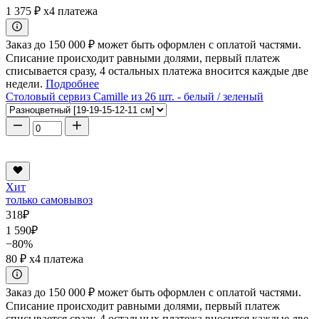
1 375 ₽
x4 платежа
Заказ до 150 000 ₽ может быть оформлен с оплатой частями.
Списание происходит равными долями, первый платеж
списывается сразу, 4 остальных платежа вносится каждые две
недели.
Подробнее
Столовый сервиз Camille из 26 шт. - белый / зеленый
Хит
только самовывоз
318
₽
1 590
₽
−80%
80 ₽
x4 платежа
Заказ до 150 000 ₽ может быть оформлен с оплатой частями.
Списание происходит равными долями, первый платеж
списывается сразу, 4 остальных платежа вносится каждые две