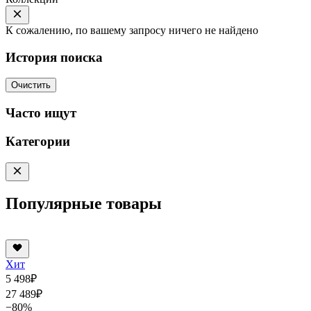
К сожалению, по вашему запросу ничего не найдено
История поиска
Очистить
Часто ищут
Категории
Популярные товары
Хит
5 498
₽
27 489
₽
−80%