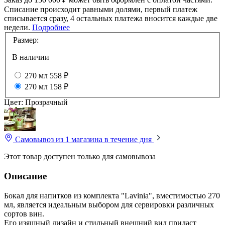
Списание происходит равными долями, первый платеж
списывается сразу, 4 остальных платежа вносится каждые две
недели.
Подробнее
Размер:
В наличии
270 мл
558 ₽
270 мл
158 ₽
Цвет:
Прозрачный
Самовывоз из 1 магазина
в течение дня
Этот товар доступен только для самовывоза
Описание
Бокал для напитков из комплекта "Lavinia", вместимостью 270
мл, является идеальным выбором для сервировки различных
сортов вин.
Его изящный дизайн и стильный внешний вид придаст