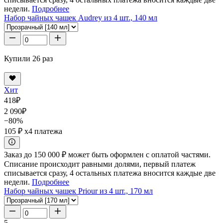
недели.
Подробнее
Набор чайных чашек Audrey из 4 шт., 140 мл
Купили 26 раз
Хит
418
₽
2 090
₽
−80%
105 ₽
x4 платежа
Заказ до 150 000 ₽ может быть оформлен с оплатой частями.
Списание происходит равными долями, первый платеж
списывается сразу, 4 остальных платежа вносится каждые две
недели.
Подробнее
Набор чайных чашек Priour из 4 шт., 170 мл
5