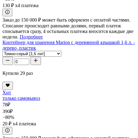
130 ₽
x4 платежа
Заказ до 150 000 ₽ может быть оформлен с оплатой частями.
Списание происходит равными долями, первый платеж
списывается сразу, 4 остальных платежа вносится каждые две
недели.
Подробнее
Контейнер для хранения Marion с деревянной крышкой 1,6 л. -
дерево, пластик
Купили 29 раз
Хит
только самовывоз
78
₽
390
₽
−80%
20 ₽
x4 платежа