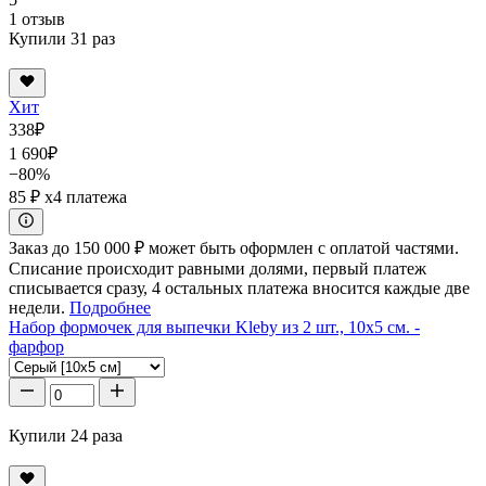
1 отзыв
Купили 31 раз
Хит
338
₽
1 690
₽
−80%
85 ₽
x4 платежа
Заказ до 150 000 ₽ может быть оформлен с оплатой частями.
Списание происходит равными долями, первый платеж
списывается сразу, 4 остальных платежа вносится каждые две
недели.
Подробнее
Набор формочек для выпечки Kleby из 2 шт., 10x5 см. -
фарфор
Купили 24 раза