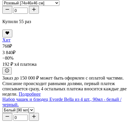
Купили 55 раз
Хит
768
₽
3 840
₽
−80%
192 ₽
x4 платежа
Заказ до 150 000 ₽ может быть оформлен с оплатой частями.
Списание происходит равными долями, первый платеж
списывается сразу, 4 остальных платежа вносится каждые две
недели.
Подробнее
Набор чашек и блюдец Evorde Bella из 4 шт., 90мл - белый /
черный.