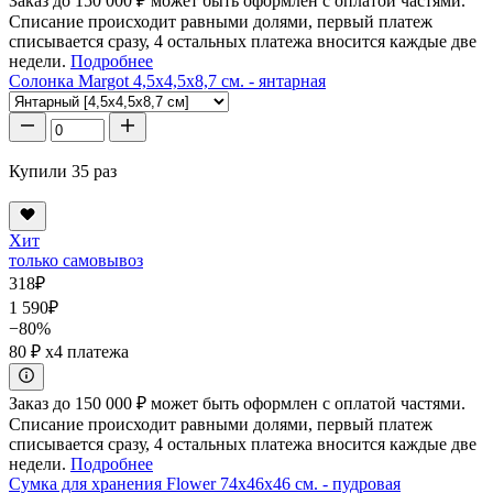
Заказ до 150 000 ₽ может быть оформлен с оплатой частями.
Списание происходит равными долями, первый платеж
списывается сразу, 4 остальных платежа вносится каждые две
недели.
Подробнее
Солонка Margot 4,5x4,5x8,7 см. - янтарная
Купили 35 раз
Хит
только самовывоз
318
₽
1 590
₽
−80%
80 ₽
x4 платежа
Заказ до 150 000 ₽ может быть оформлен с оплатой частями.
Списание происходит равными долями, первый платеж
списывается сразу, 4 остальных платежа вносится каждые две
недели.
Подробнее
Сумка для хранения Flower 74x46x46 см. - пудровая