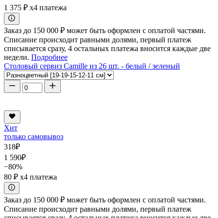
1 375 ₽
x4 платежа
Заказ до 150 000 ₽ может быть оформлен с оплатой частями.
Списание происходит равными долями, первый платеж
списывается сразу, 4 остальных платежа вносится каждые две
недели.
Подробнее
Столовый сервиз Camille из 26 шт. - белый / зеленый
Хит
только самовывоз
318
₽
1 590
₽
−80%
80 ₽
x4 платежа
Заказ до 150 000 ₽ может быть оформлен с оплатой частями.
Списание происходит равными долями, первый платеж
списывается сразу, 4 остальных платежа вносится каждые две