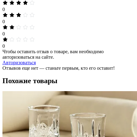
0
0
0
0
Чтобы оставить отзыв о товаре, вам необходимо
авторизоваться на сайте.
Авторизоваться
Отзывов еще нет — станьте первым, кто его оставит!
Похожие товары