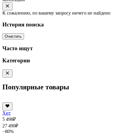
К сожалению, по вашему запросу ничего не найдено
История поиска
Очистить
Часто ищут
Категории
Популярные товары
Хит
5 498
₽
27 490
₽
−80%