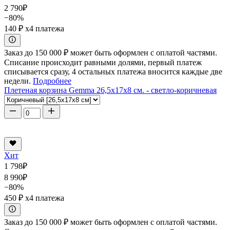
2 790
₽
−80%
140 ₽
x4 платежа
Заказ до 150 000 ₽ может быть оформлен с оплатой частями.
Списание происходит равными долями, первый платеж
списывается сразу, 4 остальных платежа вносится каждые две
недели.
Подробнее
Плетеная корзина Gemma 26,5x17x8 см. - светло-коричневая
Хит
1 798
₽
8 990
₽
−80%
450 ₽
x4 платежа
Заказ до 150 000 ₽ может быть оформлен с оплатой частями.