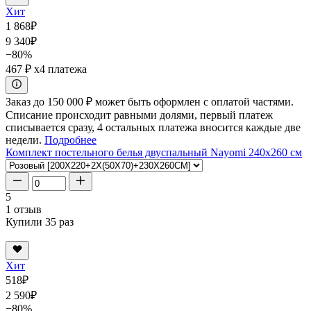
Хит
1 868
₽
9 340
₽
−80%
467 ₽
x4 платежа
Заказ до 150 000 ₽ может быть оформлен с оплатой частями.
Списание происходит равными долями, первый платеж
списывается сразу, 4 остальных платежа вносится каждые две
недели.
Подробнее
Комплект постельного белья двуспальный Nayomi 240x260 см
5
1 отзыв
Купили 35 раз
Хит
518
₽
2 590
₽
−80%