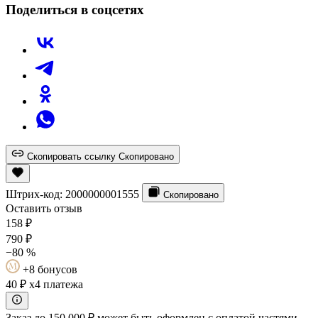
Поделиться в соцсетях
Скопировать ссылку
Скопировано
Штрих-код:
2000000001555
Скопировано
Оставить отзыв
158
₽
790
₽
−80 %
+8 бонусов
40 ₽
x4 платежа
Заказ до 150 000 ₽ может быть оформлен с оплатой частями.