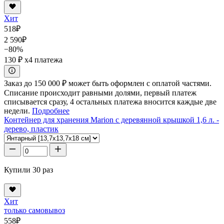
Хит
518
₽
2 590
₽
−80%
130 ₽
x4 платежа
Заказ до 150 000 ₽ может быть оформлен с оплатой частями.
Списание происходит равными долями, первый платеж
списывается сразу, 4 остальных платежа вносится каждые две
недели.
Подробнее
Контейнер для хранения Marion с деревянной крышкой 1,6 л. -
дерево, пластик
Купили 30 раз
Хит
только самовывоз
558
₽