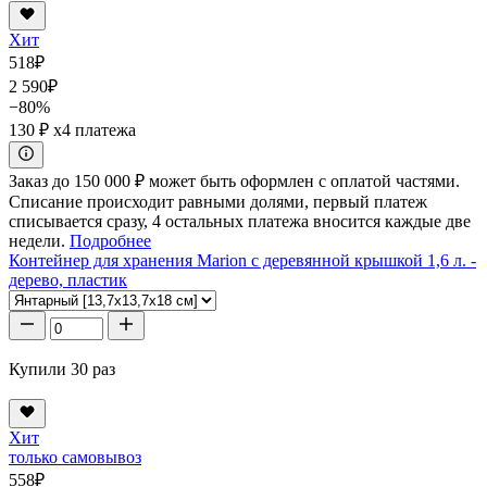
Хит
518
₽
2 590
₽
−80%
130 ₽
x4 платежа
Заказ до 150 000 ₽ может быть оформлен с оплатой частями.
Списание происходит равными долями, первый платеж
списывается сразу, 4 остальных платежа вносится каждые две
недели.
Подробнее
Контейнер для хранения Marion с деревянной крышкой 1,6 л. -
дерево, пластик
Купили 30 раз
Хит
только самовывоз
558
₽