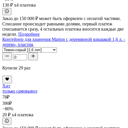
130 ₽
x4 платежа
Заказ до 150 000 ₽ может быть оформлен с оплатой частями.
Списание происходит равными долями, первый платеж
списывается сразу, 4 остальных платежа вносится каждые две
недели.
Подробнее
Контейнер для хранения Marion с деревянной крышкой 1,6 л. -
дерево, пластик
Купили 29 раз
Хит
только самовывоз
78
₽
390
₽
−80%
20 ₽
x4 платежа