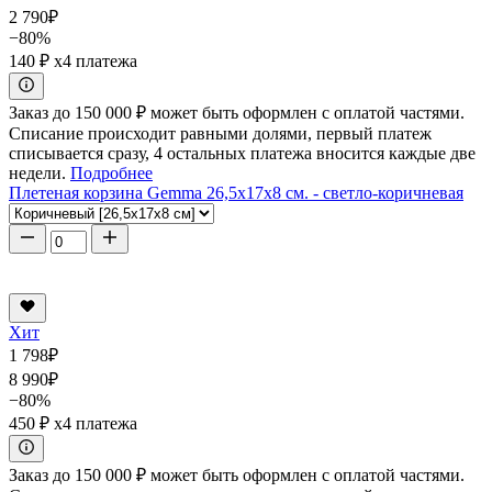
2 790
₽
−80%
140 ₽
x4 платежа
Заказ до 150 000 ₽ может быть оформлен с оплатой частями.
Списание происходит равными долями, первый платеж
списывается сразу, 4 остальных платежа вносится каждые две
недели.
Подробнее
Плетеная корзина Gemma 26,5x17x8 см. - светло-коричневая
Хит
1 798
₽
8 990
₽
−80%
450 ₽
x4 платежа
Заказ до 150 000 ₽ может быть оформлен с оплатой частями.