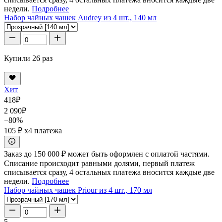
недели.
Подробнее
Набор чайных чашек Audrey из 4 шт., 140 мл
Купили 26 раз
Хит
418
₽
2 090
₽
−80%
105 ₽
x4 платежа
Заказ до 150 000 ₽ может быть оформлен с оплатой частями.
Списание происходит равными долями, первый платеж
списывается сразу, 4 остальных платежа вносится каждые две
недели.
Подробнее
Набор чайных чашек Priour из 4 шт., 170 мл
5