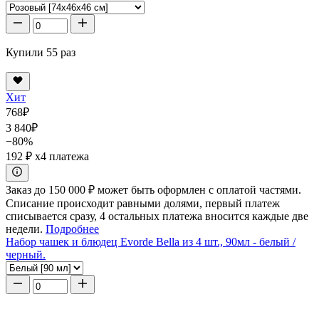
Купили 55 раз
Хит
768
₽
3 840
₽
−80%
192 ₽
x4 платежа
Заказ до 150 000 ₽ может быть оформлен с оплатой частями.
Списание происходит равными долями, первый платеж
списывается сразу, 4 остальных платежа вносится каждые две
недели.
Подробнее
Набор чашек и блюдец Evorde Bella из 4 шт., 90мл - белый /
черный.