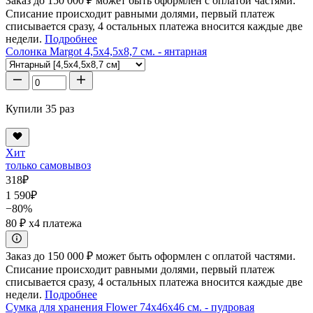
Заказ до 150 000 ₽ может быть оформлен с оплатой частями.
Списание происходит равными долями, первый платеж
списывается сразу, 4 остальных платежа вносится каждые две
недели.
Подробнее
Солонка Margot 4,5x4,5x8,7 см. - янтарная
Купили 35 раз
Хит
только самовывоз
318
₽
1 590
₽
−80%
80 ₽
x4 платежа
Заказ до 150 000 ₽ может быть оформлен с оплатой частями.
Списание происходит равными долями, первый платеж
списывается сразу, 4 остальных платежа вносится каждые две
недели.
Подробнее
Сумка для хранения Flower 74x46x46 см. - пудровая