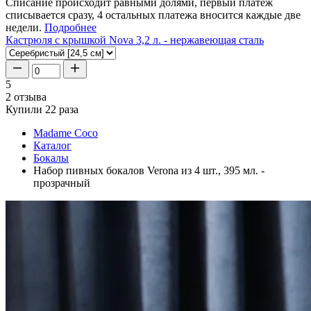
Списание происходит равными долями, первый платеж
списывается сразу, 4 остальных платежа вносится каждые две
недели.
Подробнее
Кастрюля с крышкой Nova 3,2 л. - нержавеющая сталь
5
2 отзыва
Купили 22 раза
Madame Coco
Каталог
Бокалы
Набор пивных бокалов Verona из 4 шт., 395 мл. -
прозрачный