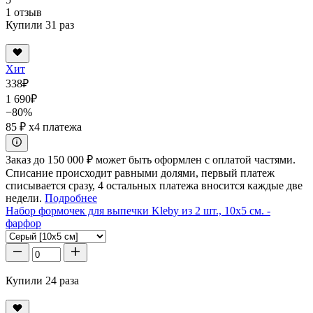
1 отзыв
Купили 31 раз
Хит
338
₽
1 690
₽
−80%
85 ₽
x4 платежа
Заказ до 150 000 ₽ может быть оформлен с оплатой частями.
Списание происходит равными долями, первый платеж
списывается сразу, 4 остальных платежа вносится каждые две
недели.
Подробнее
Набор формочек для выпечки Kleby из 2 шт., 10x5 см. -
фарфор
Купили 24 раза