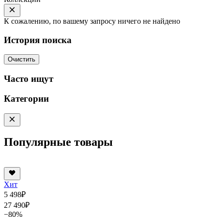
К сожалению, по вашему запросу ничего не найдено
История поиска
Очистить
Часто ищут
Категории
Популярные товары
Хит
5 498
₽
27 490
₽
−80%