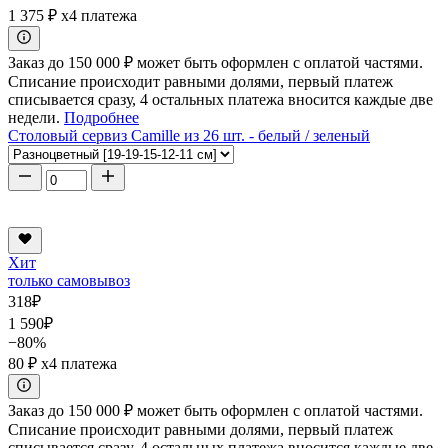
1 375 ₽
x4 платежа
Заказ до 150 000 ₽ может быть оформлен с оплатой частями.
Списание происходит равными долями, первый платеж
списывается сразу, 4 остальных платежа вносится каждые две
недели.
Подробнее
Столовый сервиз Camille из 26 шт. - белый / зеленый
Хит
только самовывоз
318
₽
1 590
₽
−80%
80 ₽
x4 платежа
Заказ до 150 000 ₽ может быть оформлен с оплатой частями.
Списание происходит равными долями, первый платеж
списывается сразу, 4 остальных платежа вносится каждые две