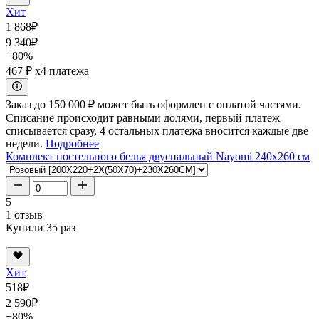
Хит
1 868
₽
9 340
₽
−80%
467 ₽
x4 платежа
Заказ до 150 000 ₽ может быть оформлен с оплатой частями.
Списание происходит равными долями, первый платеж
списывается сразу, 4 остальных платежа вносится каждые две
недели.
Подробнее
Комплект постельного белья двуспальный Nayomi 240x260 см
5
1 отзыв
Купили 35 раз
Хит
518
₽
2 590
₽
−80%