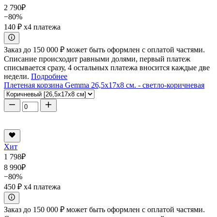
2 790
₽
−80%
140 ₽
x4 платежа
Заказ до 150 000 ₽ может быть оформлен с оплатой частями.
Списание происходит равными долями, первый платеж
списывается сразу, 4 остальных платежа вносится каждые две
недели.
Подробнее
Плетеная корзина Gemma 26,5x17x8 см. - светло-коричневая
Хит
1 798
₽
8 990
₽
−80%
450 ₽
x4 платежа
Заказ до 150 000 ₽ может быть оформлен с оплатой частями.