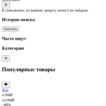
К сожалению, по вашему запросу ничего не найдено
История поиска
Очистить
Часто ищут
Категории
Популярные товары
Хит
4 998
₽
24 990
₽
−80%