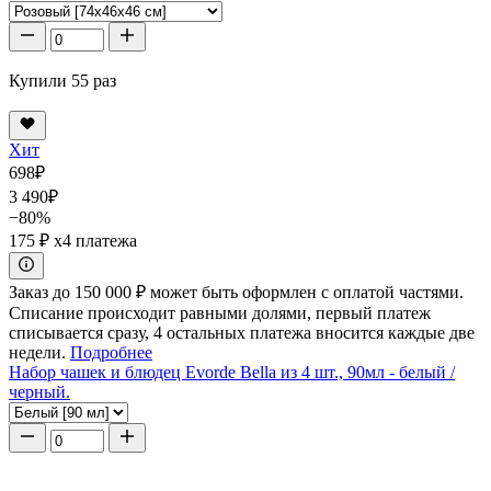
Купили 55 раз
Хит
698
₽
3 490
₽
−80%
175 ₽
x4 платежа
Заказ до 150 000 ₽ может быть оформлен с оплатой частями.
Списание происходит равными долями, первый платеж
списывается сразу, 4 остальных платежа вносится каждые две
недели.
Подробнее
Набор чашек и блюдец Evorde Bella из 4 шт., 90мл - белый /
черный.