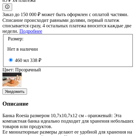
85 ₽
x4 платежа
Заказ до 150 000 ₽ может быть оформлен с оплатой частями.
Списание происходит равными долями, первый платеж
списывается сразу, 4 остальных платежа вносится каждые две
недели.
Подробнее
Размер:
Нет в наличии
460 мл
338 ₽
Цвет:
Прозрачный
Уведомить
Описание
Банка Roesia размером 10,7x10,7x12 см - оранжевый: Эта
компактная банка идеально подходит для хранения небольших
товаров или продуктов.
Ее миниатюрные размеры делают ее удобной для хранения на