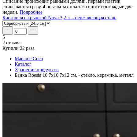
Списание происходит равными долями, первый платеж
списывается сразу, 4 остальных платежа вносится каждые две
недели.
Подробнее
Кастрюля с крышкой Nova 3,2 л. - нержавеющая сталь
5
2 отзыва
Купили 22 раза
Madame Coco
Каталог
Хранение продуктов
Банка Roesia 10,7x10,7x12 см. - стекло, керамика, металл