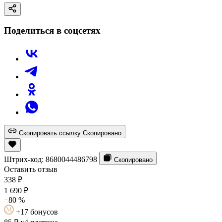
Поделиться в соцсетях
Скопировать ссылку
Скопировано
Штрих-код:
8680044486798
Скопировано
Оставить отзыв
338
₽
1 690
₽
−80 %
+17 бонусов