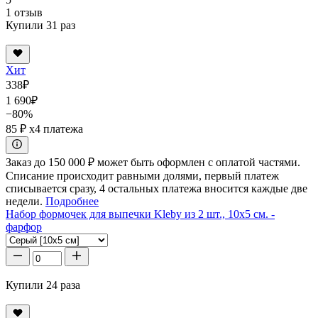
1 отзыв
Купили 31 раз
Хит
338
₽
1 690
₽
−80%
85 ₽
x4 платежа
Заказ до 150 000 ₽ может быть оформлен с оплатой частями.
Списание происходит равными долями, первый платеж
списывается сразу, 4 остальных платежа вносится каждые две
недели.
Подробнее
Набор формочек для выпечки Kleby из 2 шт., 10x5 см. -
фарфор
Купили 24 раза