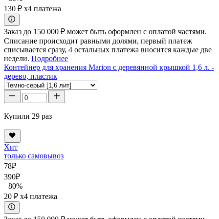
130 ₽
x4 платежа
Заказ до 150 000 ₽ может быть оформлен с оплатой частями.
Списание происходит равными долями, первый платеж
списывается сразу, 4 остальных платежа вносится каждые две
недели.
Подробнее
Контейнер для хранения Marion с деревянной крышкой 1,6 л. -
дерево, пластик
Купили 29 раз
Хит
только самовывоз
78
₽
390
₽
−80%
20 ₽
x4 платежа