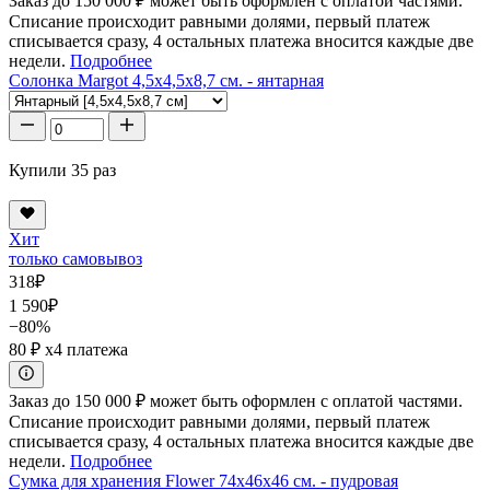
Заказ до 150 000 ₽ может быть оформлен с оплатой частями.
Списание происходит равными долями, первый платеж
списывается сразу, 4 остальных платежа вносится каждые две
недели.
Подробнее
Солонка Margot 4,5x4,5x8,7 см. - янтарная
Купили 35 раз
Хит
только самовывоз
318
₽
1 590
₽
−80%
80 ₽
x4 платежа
Заказ до 150 000 ₽ может быть оформлен с оплатой частями.
Списание происходит равными долями, первый платеж
списывается сразу, 4 остальных платежа вносится каждые две
недели.
Подробнее
Сумка для хранения Flower 74x46x46 см. - пудровая