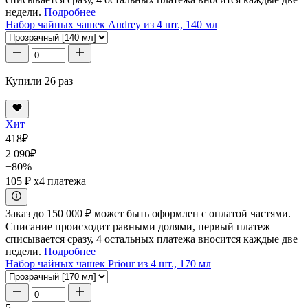
недели.
Подробнее
Набор чайных чашек Audrey из 4 шт., 140 мл
Купили 26 раз
Хит
418
₽
2 090
₽
−80%
105 ₽
x4 платежа
Заказ до 150 000 ₽ может быть оформлен с оплатой частями.
Списание происходит равными долями, первый платеж
списывается сразу, 4 остальных платежа вносится каждые две
недели.
Подробнее
Набор чайных чашек Priour из 4 шт., 170 мл
5