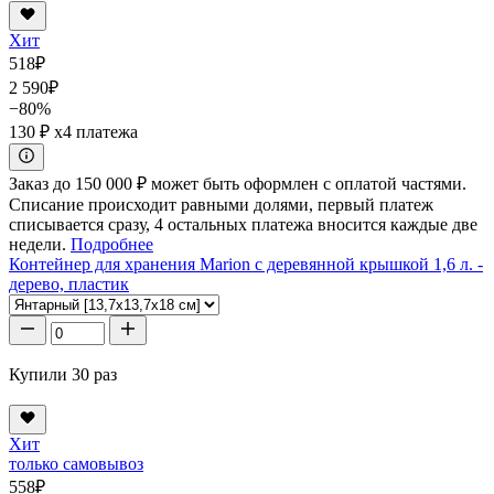
Хит
518
₽
2 590
₽
−80%
130 ₽
x4 платежа
Заказ до 150 000 ₽ может быть оформлен с оплатой частями.
Списание происходит равными долями, первый платеж
списывается сразу, 4 остальных платежа вносится каждые две
недели.
Подробнее
Контейнер для хранения Marion с деревянной крышкой 1,6 л. -
дерево, пластик
Купили 30 раз
Хит
только самовывоз
558
₽