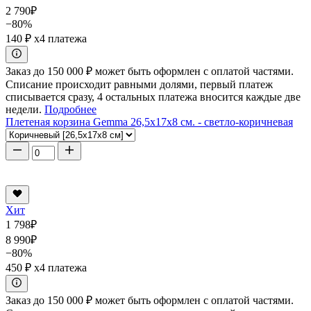
2 790
₽
−80%
140 ₽
x4 платежа
Заказ до 150 000 ₽ может быть оформлен с оплатой частями.
Списание происходит равными долями, первый платеж
списывается сразу, 4 остальных платежа вносится каждые две
недели.
Подробнее
Плетеная корзина Gemma 26,5x17x8 см. - светло-коричневая
Хит
1 798
₽
8 990
₽
−80%
450 ₽
x4 платежа
Заказ до 150 000 ₽ может быть оформлен с оплатой частями.