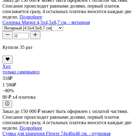
Заказ до 150 000 ₽ может быть оформлен с оплатой частями.
Списание происходит равными долями, первый платеж
списывается сразу, 4 остальных платежа вносится каждые две
недели.
Подробнее
Солонка Margot 4,5x4,5x8,7 см. - янтарная
Купили 35 раз
Хит
только самовывоз
318
₽
1 590
₽
−80%
80 ₽
x4 платежа
Заказ до 150 000 ₽ может быть оформлен с оплатой частями.
Списание происходит равными долями, первый платеж
списывается сразу, 4 остальных платежа вносится каждые две
недели.
Подробнее
Сумка для хранения Flower 74x46x46 см. - пудровая