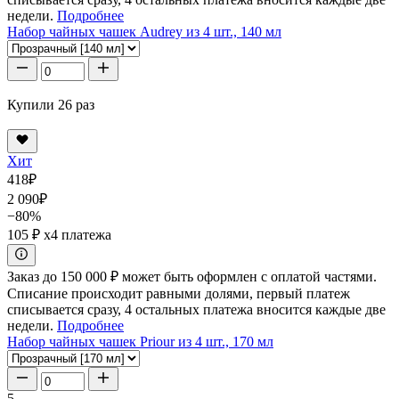
недели.
Подробнее
Набор чайных чашек Audrey из 4 шт., 140 мл
Купили 26 раз
Хит
418
₽
2 090
₽
−80%
105 ₽
x4 платежа
Заказ до 150 000 ₽ может быть оформлен с оплатой частями.
Списание происходит равными долями, первый платеж
списывается сразу, 4 остальных платежа вносится каждые две
недели.
Подробнее
Набор чайных чашек Priour из 4 шт., 170 мл
5