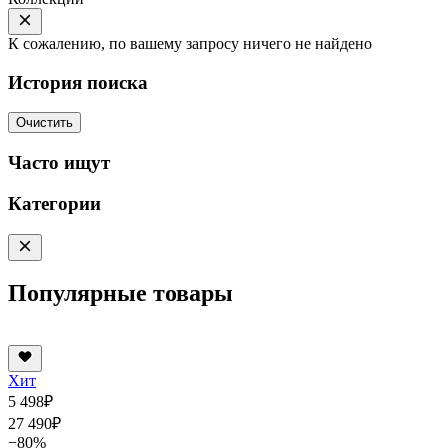
К сожалению, по вашему запросу ничего не найдено
История поиска
Очистить
Часто ищут
Категории
Популярные товары
Хит
5 498
₽
27 490
₽
−80%