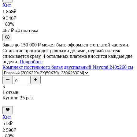
Хит
1 868
₽
9 340
₽
−80%
467 ₽
x4 платежа
Заказ до 150 000 ₽ может быть оформлен с оплатой частями.
Списание происходит равными долями, первый платеж
списывается сразу, 4 остальных платежа вносится каждые две
недели.
Подробнее
Комплект постельного белья двуспальный Nayomi 240x260 см
5
1 отзыв
Купили 35 раз
Хит
518
₽
2 590
₽
−80%