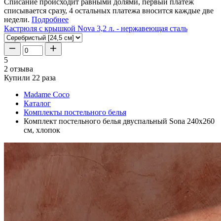
Списание происходит равными долями, первый платеж
списывается сразу, 4 остальных платежа вносится каждые две
недели.
Подробнее
Кастрюля с крышкой Nova 3,2 л. - нержавеющая сталь
5
2 отзыва
Купили 22 раза
Madame Coco
Каталог
Комплекты постельного белья
Комплект постельного белья двуспальный Sona 240x260
см, хлопок