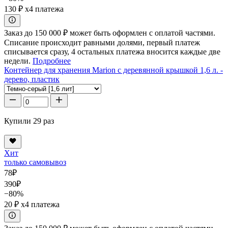
130 ₽
x4 платежа
Заказ до 150 000 ₽ может быть оформлен с оплатой частями.
Списание происходит равными долями, первый платеж
списывается сразу, 4 остальных платежа вносится каждые две
недели.
Подробнее
Контейнер для хранения Marion с деревянной крышкой 1,6 л. -
дерево, пластик
Купили 29 раз
Хит
только самовывоз
78
₽
390
₽
−80%
20 ₽
x4 платежа