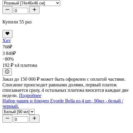
Купили 55 раз
Хит
768
₽
3 840
₽
−80%
192 ₽
x4 платежа
Заказ до 150 000 ₽ может быть оформлен с оплатой частями.
Списание происходит равными долями, первый платеж
списывается сразу, 4 остальных платежа вносится каждые две
недели.
Подробнее
Набор чашек и блюдец Evorde Bella из 4 шт., 90мл - белый /
черный.