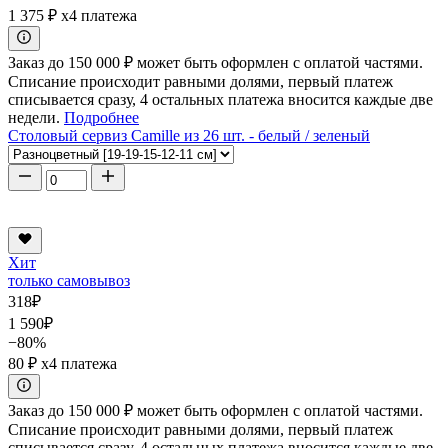
1 375 ₽
x4 платежа
Заказ до 150 000 ₽ может быть оформлен с оплатой частями.
Списание происходит равными долями, первый платеж
списывается сразу, 4 остальных платежа вносится каждые две
недели.
Подробнее
Столовый сервиз Camille из 26 шт. - белый / зеленый
Хит
только самовывоз
318
₽
1 590
₽
−80%
80 ₽
x4 платежа
Заказ до 150 000 ₽ может быть оформлен с оплатой частями.
Списание происходит равными долями, первый платеж
списывается сразу, 4 остальных платежа вносится каждые две