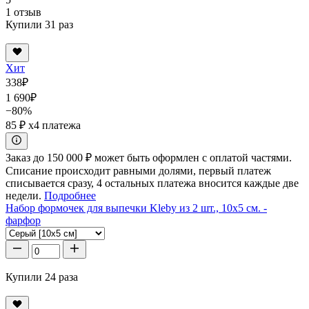
1 отзыв
Купили 31 раз
Хит
338
₽
1 690
₽
−80%
85 ₽
x4 платежа
Заказ до 150 000 ₽ может быть оформлен с оплатой частями.
Списание происходит равными долями, первый платеж
списывается сразу, 4 остальных платежа вносится каждые две
недели.
Подробнее
Набор формочек для выпечки Kleby из 2 шт., 10x5 см. -
фарфор
Купили 24 раза