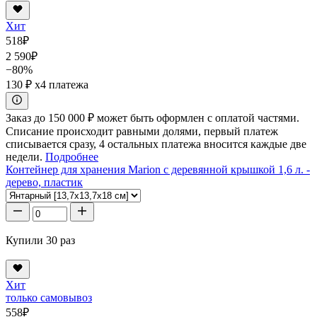
Хит
518
₽
2 590
₽
−80%
130 ₽
x4 платежа
Заказ до 150 000 ₽ может быть оформлен с оплатой частями.
Списание происходит равными долями, первый платеж
списывается сразу, 4 остальных платежа вносится каждые две
недели.
Подробнее
Контейнер для хранения Marion с деревянной крышкой 1,6 л. -
дерево, пластик
Купили 30 раз
Хит
только самовывоз
558
₽