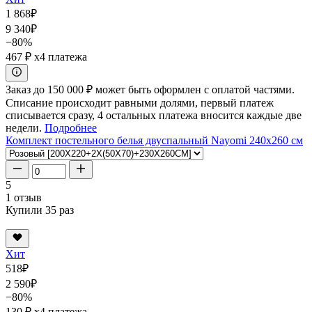
1 868
₽
9 340
₽
−80%
467 ₽
x4 платежа
Заказ до 150 000 ₽ может быть оформлен с оплатой частями.
Списание происходит равными долями, первый платеж
списывается сразу, 4 остальных платежа вносится каждые две
недели.
Подробнее
Комплект постельного белья двуспальный Nayomi 240x260 см
5
1 отзыв
Купили 35 раз
Хит
518
₽
2 590
₽
−80%
130 ₽
x4 платежа