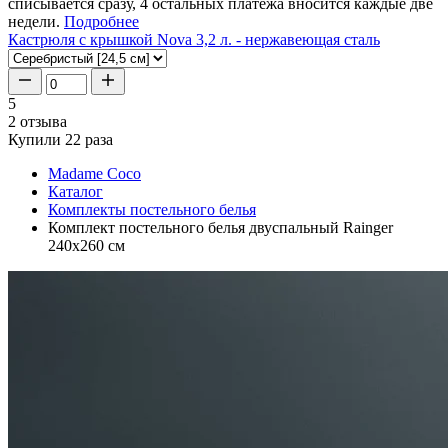
списывается сразу, 4 остальных платежа вносится каждые две
недели.
Подробнее
Кастрюля с крышкой Nova 3,2 л. - нержавеющая сталь
5
2 отзыва
Купили 22 раза
Madame Coco
Каталог
Комплекты постельного белья
Комплект постельного белья двуспальный Rainger
240x260 см