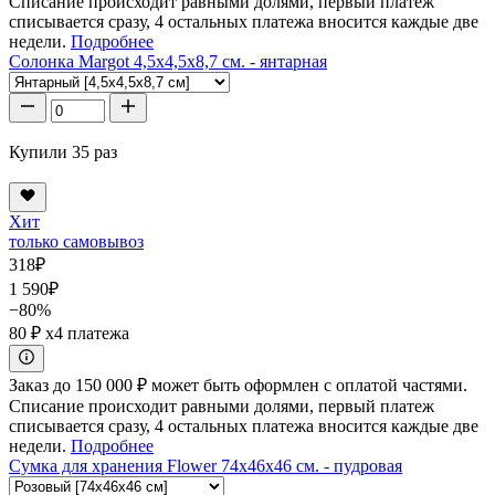
Списание происходит равными долями, первый платеж
списывается сразу, 4 остальных платежа вносится каждые две
недели.
Подробнее
Солонка Margot 4,5x4,5x8,7 см. - янтарная
Купили 35 раз
Хит
только самовывоз
318
₽
1 590
₽
−80%
80 ₽
x4 платежа
Заказ до 150 000 ₽ может быть оформлен с оплатой частями.
Списание происходит равными долями, первый платеж
списывается сразу, 4 остальных платежа вносится каждые две
недели.
Подробнее
Сумка для хранения Flower 74x46x46 см. - пудровая