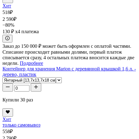
Хит
518
₽
2 590
₽
−80%
130 ₽
x4 платежа
Заказ до 150 000 ₽ может быть оформлен с оплатой частями.
Списание происходит равными долями, первый платеж
списывается сразу, 4 остальных платежа вносится каждые две
недели.
Подробнее
Контейнер для хранения Marion с деревянной крышкой 1,6 л. -
дерево, пластик
Купили 30 раз
Хит
только самовывоз
558
₽
2 790
₽