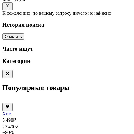
К сожалению, по вашему запросу ничего не найдено
История поиска
Очистить
Часто ищут
Категории
Популярные товары
Хит
5 498
₽
27 490
₽
−80%