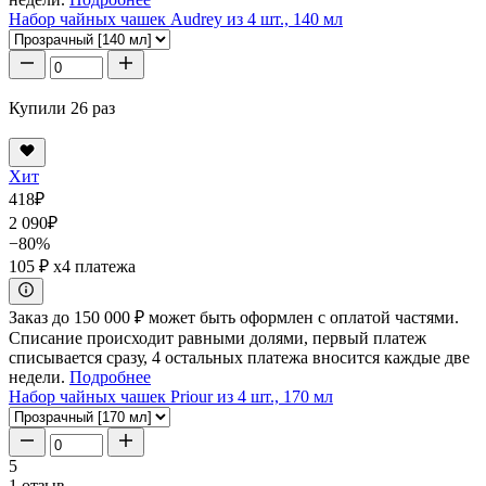
Набор чайных чашек Audrey из 4 шт., 140 мл
Купили 26 раз
Хит
418
₽
2 090
₽
−80%
105 ₽
x4 платежа
Заказ до 150 000 ₽ может быть оформлен с оплатой частями.
Списание происходит равными долями, первый платеж
списывается сразу, 4 остальных платежа вносится каждые две
недели.
Подробнее
Набор чайных чашек Priour из 4 шт., 170 мл
5
1 отзыв