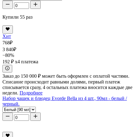
Купили 55 раз
Хит
768
₽
3 840
₽
−80%
192 ₽
x4 платежа
Заказ до 150 000 ₽ может быть оформлен с оплатой частями.
Списание происходит равными долями, первый платеж
списывается сразу, 4 остальных платежа вносится каждые две
недели.
Подробнее
Набор чашек и блюдец Evorde Bella из 4 шт., 90мл - белый /
черный.