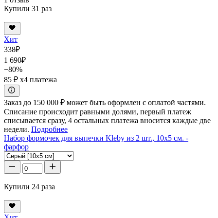
Купили 31 раз
Хит
338
₽
1 690
₽
−80%
85 ₽
x4 платежа
Заказ до 150 000 ₽ может быть оформлен с оплатой частями.
Списание происходит равными долями, первый платеж
списывается сразу, 4 остальных платежа вносится каждые две
недели.
Подробнее
Набор формочек для выпечки Kleby из 2 шт., 10x5 см. -
фарфор
Купили 24 раза
Хит