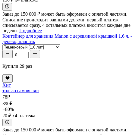
Заказ до 150 000 ₽ может быть оформлен с оплатой частями.
Списание происходит равными долями, первый платеж
списывается сразу, 4 остальных платежа вносится каждые две
недели.
Подробнее
Контейнер для хранения Marion с деревянной крышкой 1,6 л. -
дерево, пластик
Купили 29 раз
Хит
только самовывоз
78
₽
390
₽
−80%
20 ₽
x4 платежа
Заказ до 150 000 ₽ может быть оформлен с оплатой частями.