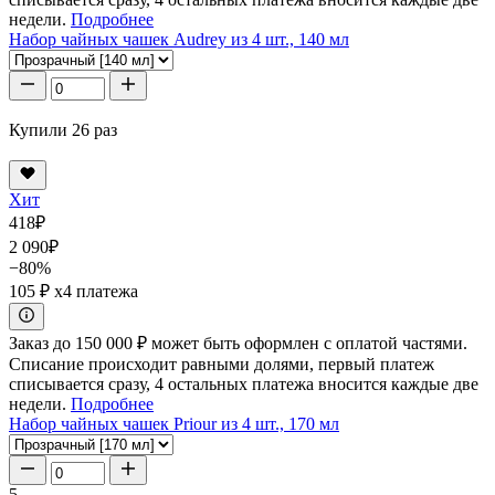
недели.
Подробнее
Набор чайных чашек Audrey из 4 шт., 140 мл
Купили 26 раз
Хит
418
₽
2 090
₽
−80%
105 ₽
x4 платежа
Заказ до 150 000 ₽ может быть оформлен с оплатой частями.
Списание происходит равными долями, первый платеж
списывается сразу, 4 остальных платежа вносится каждые две
недели.
Подробнее
Набор чайных чашек Priour из 4 шт., 170 мл
5