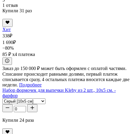
1 отзыв
Купили 31 раз
Хит
338
₽
1 690
₽
−80%
85 ₽
x4 платежа
Заказ до 150 000 ₽ может быть оформлен с оплатой частями.
Списание происходит равными долями, первый платеж
списывается сразу, 4 остальных платежа вносится каждые две
недели.
Подробнее
Набор формочек для выпечки Kleby из 2 шт., 10x5 см. -
фарфор
Купили 24 раза