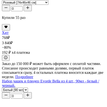
Купили 55 раз
Хит
768
₽
3 840
₽
−80%
192 ₽
x4 платежа
Заказ до 150 000 ₽ может быть оформлен с оплатой частями.
Списание происходит равными долями, первый платеж
списывается сразу, 4 остальных платежа вносится каждые две
недели.
Подробнее
Набор чашек и блюдец Evorde Bella из 4 шт., 90мл - белый /
черный.