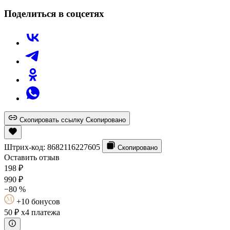
Поделиться в соцсетях
Скопировать ссылку
Скопировано
Штрих-код:
8682116227605
Скопировано
Оставить отзыв
198
₽
990
₽
−80 %
+10 бонусов
50 ₽
x4 платежа