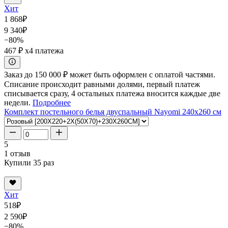
Хит
1 868
₽
9 340
₽
−80%
467 ₽
x4 платежа
Заказ до 150 000 ₽ может быть оформлен с оплатой частями.
Списание происходит равными долями, первый платеж
списывается сразу, 4 остальных платежа вносится каждые две
недели.
Подробнее
Комплект постельного белья двуспальный Nayomi 240x260 см
5
1 отзыв
Купили 35 раз
Хит
518
₽
2 590
₽
−80%