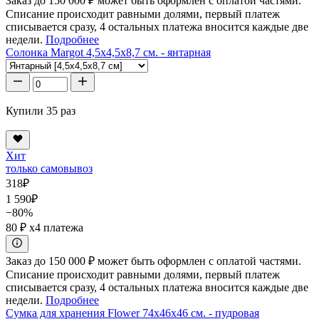
Заказ до 150 000 ₽ может быть оформлен с оплатой частями.
Списание происходит равными долями, первый платеж
списывается сразу, 4 остальных платежа вносится каждые две
недели.
Подробнее
Солонка Margot 4,5x4,5x8,7 см. - янтарная
Купили 35 раз
Хит
только самовывоз
318
₽
1 590
₽
−80%
80 ₽
x4 платежа
Заказ до 150 000 ₽ может быть оформлен с оплатой частями.
Списание происходит равными долями, первый платеж
списывается сразу, 4 остальных платежа вносится каждые две
недели.
Подробнее
Сумка для хранения Flower 74x46x46 см. - пудровая