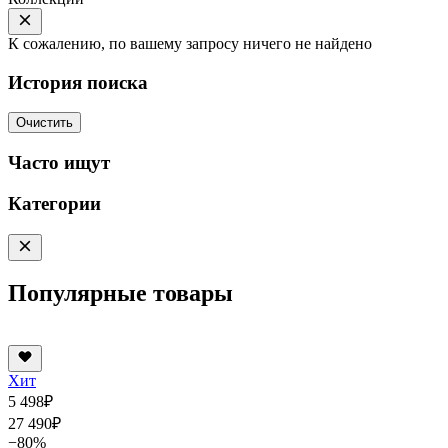
К сожалению, по вашему запросу ничего не найдено
История поиска
Очистить
Часто ищут
Категории
Популярные товары
Хит
5 498
₽
27 490
₽
−80%