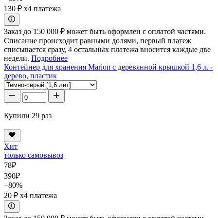
130 ₽
x4 платежа
Заказ до 150 000 ₽ может быть оформлен с оплатой частями.
Списание происходит равными долями, первый платеж
списывается сразу, 4 остальных платежа вносится каждые две
недели.
Подробнее
Контейнер для хранения Marion с деревянной крышкой 1,6 л. -
дерево, пластик
Купили 29 раз
Хит
только самовывоз
78
₽
390
₽
−80%
20 ₽
x4 платежа