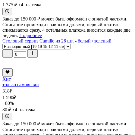
1 375 ₽
x4 платежа
Заказ до 150 000 ₽ может быть оформлен с оплатой частями.
Списание происходит равными долями, первый платеж
списывается сразу, 4 остальных платежа вносится каждые две
недели.
Подробнее
Столовый сервиз Camille из 26 шт. - белый / зеленый
Хит
только самовывоз
318
₽
1 590
₽
−80%
80 ₽
x4 платежа
Заказ до 150 000 ₽ может быть оформлен с оплатой частями.
Списание происходит равными долями, первый платеж
списывается сразу, 4 остальных платежа вносится каждые две