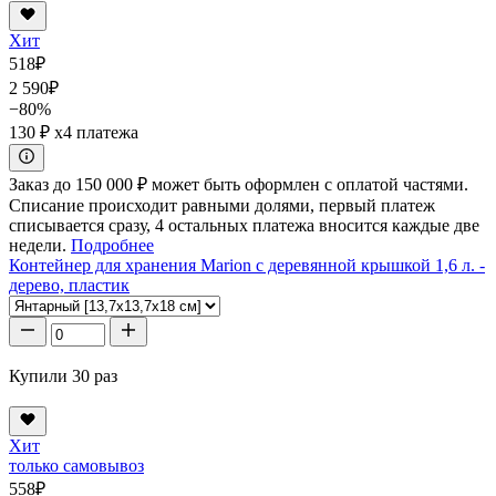
Хит
518
₽
2 590
₽
−80%
130 ₽
x4 платежа
Заказ до 150 000 ₽ может быть оформлен с оплатой частями.
Списание происходит равными долями, первый платеж
списывается сразу, 4 остальных платежа вносится каждые две
недели.
Подробнее
Контейнер для хранения Marion с деревянной крышкой 1,6 л. -
дерево, пластик
Купили 30 раз
Хит
только самовывоз
558
₽