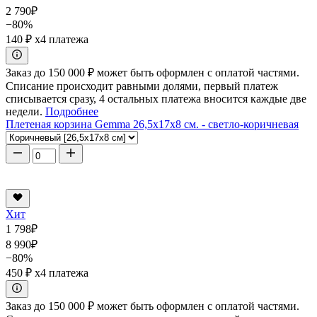
2 790
₽
−80%
140 ₽
x4 платежа
Заказ до 150 000 ₽ может быть оформлен с оплатой частями.
Списание происходит равными долями, первый платеж
списывается сразу, 4 остальных платежа вносится каждые две
недели.
Подробнее
Плетеная корзина Gemma 26,5x17x8 см. - светло-коричневая
Хит
1 798
₽
8 990
₽
−80%
450 ₽
x4 платежа
Заказ до 150 000 ₽ может быть оформлен с оплатой частями.