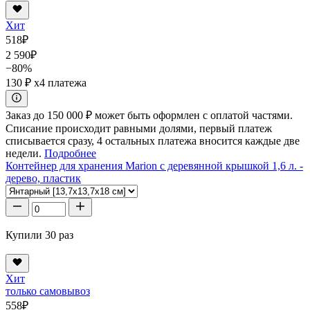
Хит
518
₽
2 590
₽
−80%
130 ₽
x4 платежа
Заказ до 150 000 ₽ может быть оформлен с оплатой частями.
Списание происходит равными долями, первый платеж
списывается сразу, 4 остальных платежа вносится каждые две
недели.
Подробнее
Контейнер для хранения Marion с деревянной крышкой 1,6 л. -
дерево, пластик
Купили 30 раз
Хит
только самовывоз
558
₽