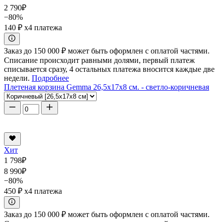
2 790
₽
−80%
140 ₽
x4 платежа
Заказ до 150 000 ₽ может быть оформлен с оплатой частями.
Списание происходит равными долями, первый платеж
списывается сразу, 4 остальных платежа вносится каждые две
недели.
Подробнее
Плетеная корзина Gemma 26,5x17x8 см. - светло-коричневая
Хит
1 798
₽
8 990
₽
−80%
450 ₽
x4 платежа
Заказ до 150 000 ₽ может быть оформлен с оплатой частями.