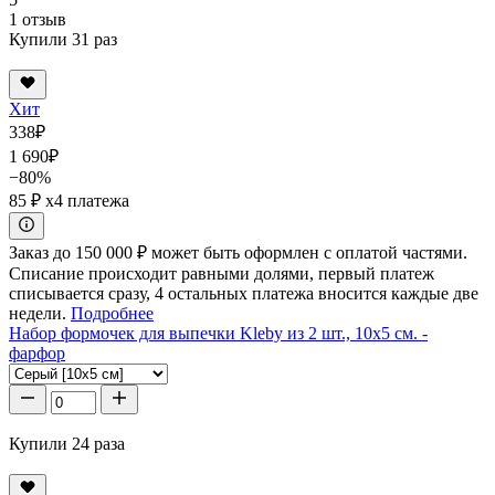
1 отзыв
Купили 31 раз
Хит
338
₽
1 690
₽
−80%
85 ₽
x4 платежа
Заказ до 150 000 ₽ может быть оформлен с оплатой частями.
Списание происходит равными долями, первый платеж
списывается сразу, 4 остальных платежа вносится каждые две
недели.
Подробнее
Набор формочек для выпечки Kleby из 2 шт., 10x5 см. -
фарфор
Купили 24 раза