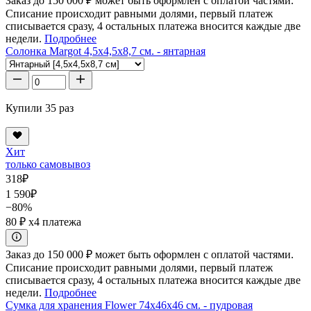
Заказ до 150 000 ₽ может быть оформлен с оплатой частями.
Списание происходит равными долями, первый платеж
списывается сразу, 4 остальных платежа вносится каждые две
недели.
Подробнее
Солонка Margot 4,5x4,5x8,7 см. - янтарная
Купили 35 раз
Хит
только самовывоз
318
₽
1 590
₽
−80%
80 ₽
x4 платежа
Заказ до 150 000 ₽ может быть оформлен с оплатой частями.
Списание происходит равными долями, первый платеж
списывается сразу, 4 остальных платежа вносится каждые две
недели.
Подробнее
Сумка для хранения Flower 74x46x46 см. - пудровая