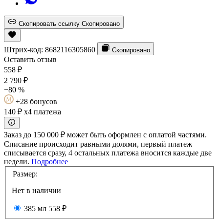
Скопировать ссылку
Скопировано
Штрих-код:
8682116305860
Скопировано
Оставить отзыв
558
₽
2 790
₽
−80 %
+28 бонусов
140 ₽
x4 платежа
Заказ до 150 000 ₽ может быть оформлен с оплатой частями.
Списание происходит равными долями, первый платеж
списывается сразу, 4 остальных платежа вносится каждые две
недели.
Подробнее
Размер:
Нет в наличии
385 мл
558 ₽