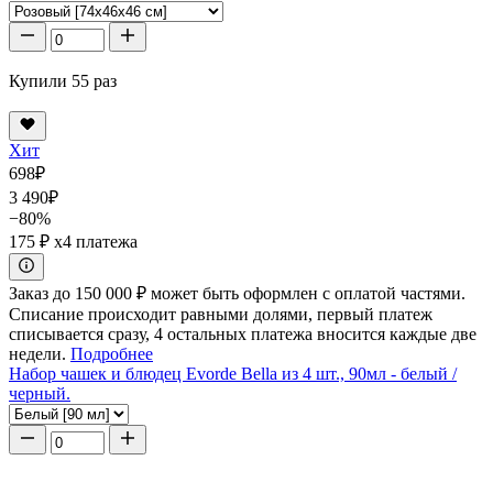
Купили 55 раз
Хит
698
₽
3 490
₽
−80%
175 ₽
x4 платежа
Заказ до 150 000 ₽ может быть оформлен с оплатой частями.
Списание происходит равными долями, первый платеж
списывается сразу, 4 остальных платежа вносится каждые две
недели.
Подробнее
Набор чашек и блюдец Evorde Bella из 4 шт., 90мл - белый /
черный.