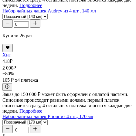
недели.
Подробнее
Набор чайных чашек Audrey из 4 шт., 140 мл
Купили 26 раз
Хит
418
₽
2 090
₽
−80%
105 ₽
x4 платежа
Заказ до 150 000 ₽ может быть оформлен с оплатой частями.
Списание происходит равными долями, первый платеж
списывается сразу, 4 остальных платежа вносится каждые две
недели.
Подробнее
Набор чайных чашек Priour из 4 шт., 170 мл
5