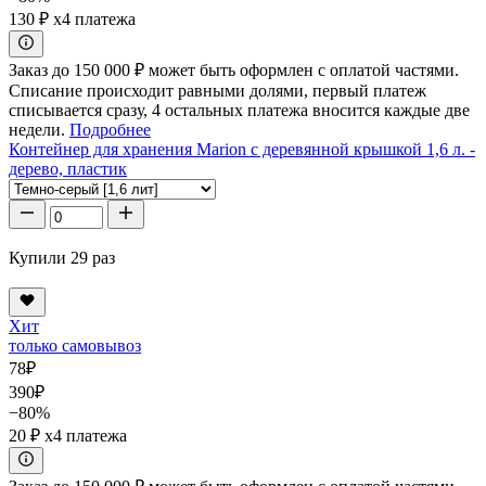
130 ₽
x4 платежа
Заказ до 150 000 ₽ может быть оформлен с оплатой частями.
Списание происходит равными долями, первый платеж
списывается сразу, 4 остальных платежа вносится каждые две
недели.
Подробнее
Контейнер для хранения Marion с деревянной крышкой 1,6 л. -
дерево, пластик
Купили 29 раз
Хит
только самовывоз
78
₽
390
₽
−80%
20 ₽
x4 платежа