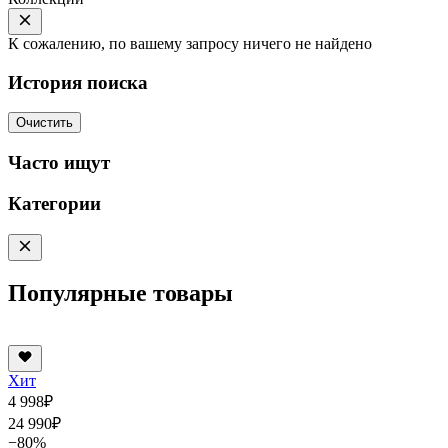
К сожалению, по вашему запросу ничего не найдено
История поиска
Очистить
Часто ищут
Категории
Популярные товары
Хит
4 998
₽
24 990
₽
−80%