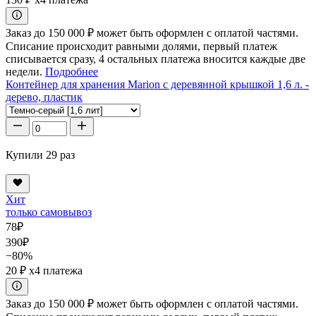
Заказ до 150 000 ₽ может быть оформлен с оплатой частями.
Списание происходит равными долями, первый платеж
списывается сразу, 4 остальных платежа вносится каждые две
недели.
Подробнее
Контейнер для хранения Marion с деревянной крышкой 1,6 л. -
дерево, пластик
Купили 29 раз
Хит
только самовывоз
78
₽
390
₽
−80%
20 ₽
x4 платежа
Заказ до 150 000 ₽ может быть оформлен с оплатой частями.