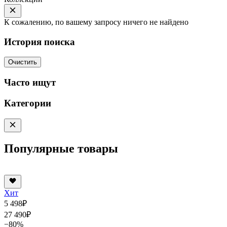
К сожалению, по вашему запросу ничего не найдено
История поиска
Очистить
Часто ищут
Категории
Популярные товары
Хит
5 498
₽
27 490
₽
−80%