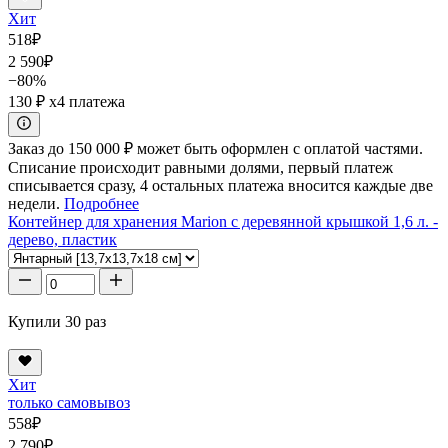
Хит
518
₽
2 590
₽
−80%
130 ₽
x4 платежа
Заказ до 150 000 ₽ может быть оформлен с оплатой частями.
Списание происходит равными долями, первый платеж
списывается сразу, 4 остальных платежа вносится каждые две
недели.
Подробнее
Контейнер для хранения Marion с деревянной крышкой 1,6 л. -
дерево, пластик
Купили 30 раз
Хит
только самовывоз
558
₽
2 790
₽