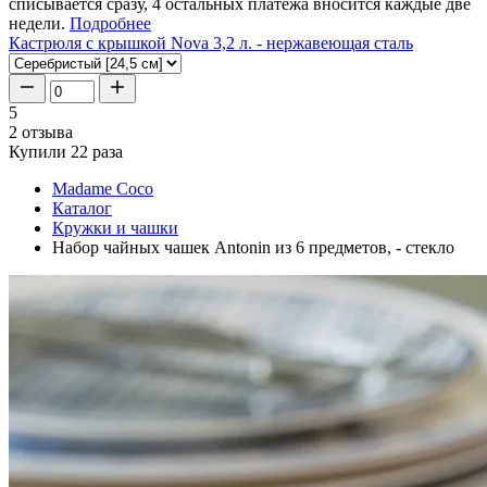
списывается сразу, 4 остальных платежа вносится каждые две
недели.
Подробнее
Кастрюля с крышкой Nova 3,2 л. - нержавеющая сталь
5
2 отзыва
Купили 22 раза
Madame Coco
Каталог
Кружки и чашки
Набор чайных чашек Antonin из 6 предметов, - стекло