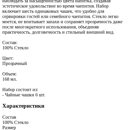
наблюдать за насыщенностью цвета напитка, создавая
эстетическое удовольствие во время чаепития. Набор
включает шесть одинаковых чашек, что удобно для
сервировки гостей или семейного чаепития. Стекло легко
моется, не впитывает запахи и сохраняет прозрачность даже
после многократного использования, объединяя
практичность, долговечность и стильный внешний вид.
Состав:
100% Стекло
Цвет:
Прозрачный
Объем:
168 мл.
Набор состоит из:
- Чайные чашки 6 шт.
Характеристики
Состав
100% Стекло
Размер