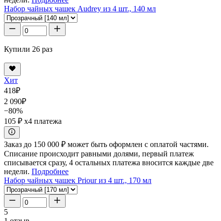
Набор чайных чашек Audrey из 4 шт., 140 мл
Купили 26 раз
Хит
418
₽
2 090
₽
−80%
105 ₽
x4 платежа
Заказ до 150 000 ₽ может быть оформлен с оплатой частями.
Списание происходит равными долями, первый платеж
списывается сразу, 4 остальных платежа вносится каждые две
недели.
Подробнее
Набор чайных чашек Priour из 4 шт., 170 мл
5
1 отзыв