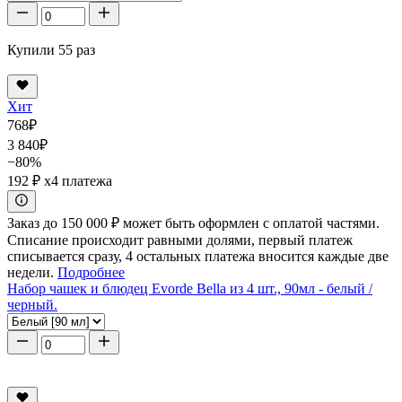
Купили 55 раз
Хит
768
₽
3 840
₽
−80%
192 ₽
x4 платежа
Заказ до 150 000 ₽ может быть оформлен с оплатой частями.
Списание происходит равными долями, первый платеж
списывается сразу, 4 остальных платежа вносится каждые две
недели.
Подробнее
Набор чашек и блюдец Evorde Bella из 4 шт., 90мл - белый /
черный.