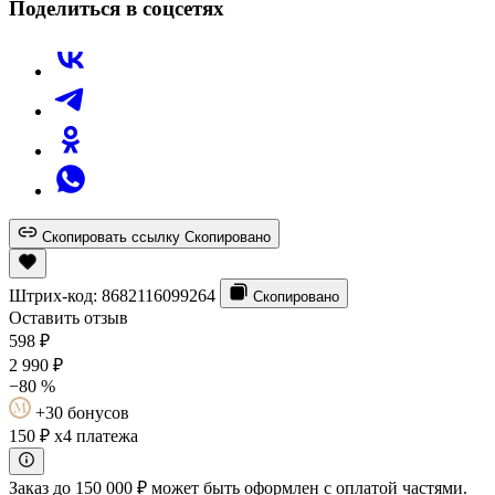
Поделиться в соцсетях
Скопировать ссылку
Скопировано
Штрих-код:
8682116099264
Скопировано
Оставить отзыв
598
₽
2 990
₽
−80 %
+30 бонусов
150 ₽
x4 платежа
Заказ до 150 000 ₽ может быть оформлен с оплатой частями.