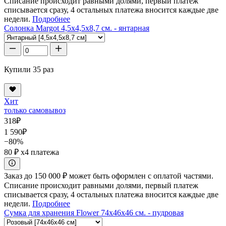
Списание происходит равными долями, первый платеж
списывается сразу, 4 остальных платежа вносится каждые две
недели.
Подробнее
Солонка Margot 4,5x4,5x8,7 см. - янтарная
Купили 35 раз
Хит
только самовывоз
318
₽
1 590
₽
−80%
80 ₽
x4 платежа
Заказ до 150 000 ₽ может быть оформлен с оплатой частями.
Списание происходит равными долями, первый платеж
списывается сразу, 4 остальных платежа вносится каждые две
недели.
Подробнее
Сумка для хранения Flower 74x46x46 см. - пудровая