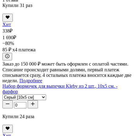
Купили 31 раз
Хит
338
₽
1 690
₽
−80%
85 ₽
x4 платежа
Заказ до 150 000 ₽ может быть оформлен с оплатой частями.
Списание происходит равными долями, первый платеж
списывается сразу, 4 остальных платежа вносится каждые две
недели.
Подробнее
Набор формочек для выпечки Kleby из 2 шт., 10x5 см. -
фарфор
Купили 24 раза
Хит