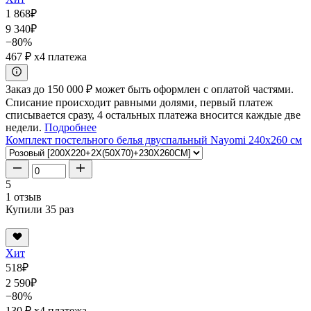
1 868
₽
9 340
₽
−80%
467 ₽
x4 платежа
Заказ до 150 000 ₽ может быть оформлен с оплатой частями.
Списание происходит равными долями, первый платеж
списывается сразу, 4 остальных платежа вносится каждые две
недели.
Подробнее
Комплект постельного белья двуспальный Nayomi 240x260 см
5
1 отзыв
Купили 35 раз
Хит
518
₽
2 590
₽
−80%
130 ₽
x4 платежа