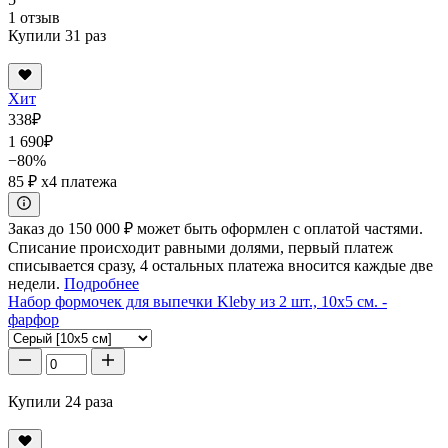
1 отзыв
Купили 31 раз
Хит
338
₽
1 690
₽
−80%
85 ₽
x4 платежа
Заказ до 150 000 ₽ может быть оформлен с оплатой частями.
Списание происходит равными долями, первый платеж
списывается сразу, 4 остальных платежа вносится каждые две
недели.
Подробнее
Набор формочек для выпечки Kleby из 2 шт., 10x5 см. -
фарфор
Купили 24 раза