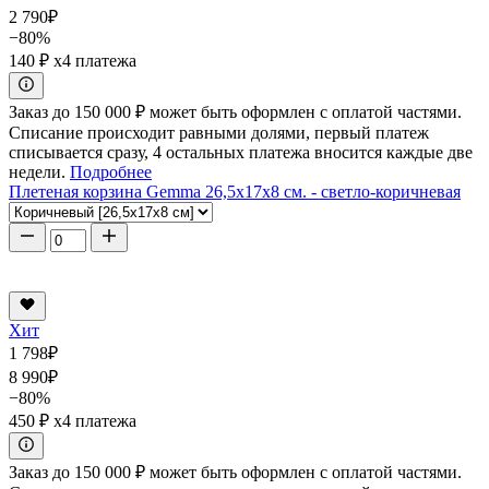
2 790
₽
−80%
140 ₽
x4 платежа
Заказ до 150 000 ₽ может быть оформлен с оплатой частями.
Списание происходит равными долями, первый платеж
списывается сразу, 4 остальных платежа вносится каждые две
недели.
Подробнее
Плетеная корзина Gemma 26,5x17x8 см. - светло-коричневая
Хит
1 798
₽
8 990
₽
−80%
450 ₽
x4 платежа
Заказ до 150 000 ₽ может быть оформлен с оплатой частями.