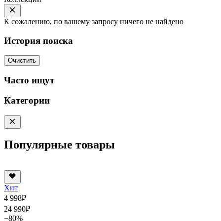
К сожалению, по вашему запросу ничего не найдено
История поиска
Очистить
Часто ищут
Категории
Популярные товары
Хит
4 998
₽
24 990
₽
−80%