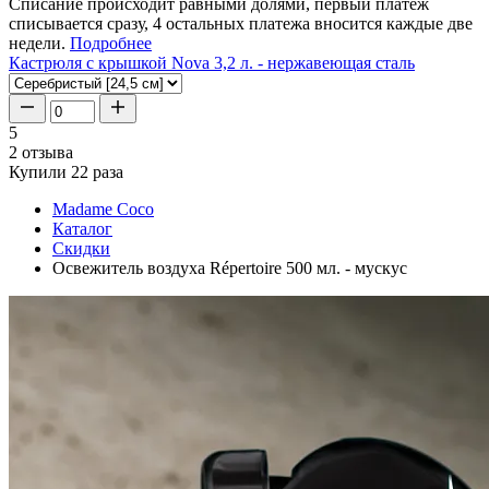
Списание происходит равными долями, первый платеж
списывается сразу, 4 остальных платежа вносится каждые две
недели.
Подробнее
Кастрюля с крышкой Nova 3,2 л. - нержавеющая сталь
5
2 отзыва
Купили 22 раза
Madame Coco
Каталог
Скидки
Освежитель воздуха Répertoire 500 мл. - мускус