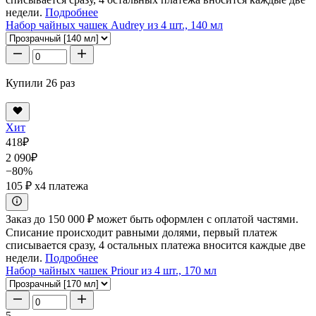
недели.
Подробнее
Набор чайных чашек Audrey из 4 шт., 140 мл
Купили 26 раз
Хит
418
₽
2 090
₽
−80%
105 ₽
x4 платежа
Заказ до 150 000 ₽ может быть оформлен с оплатой частями.
Списание происходит равными долями, первый платеж
списывается сразу, 4 остальных платежа вносится каждые две
недели.
Подробнее
Набор чайных чашек Priour из 4 шт., 170 мл
5