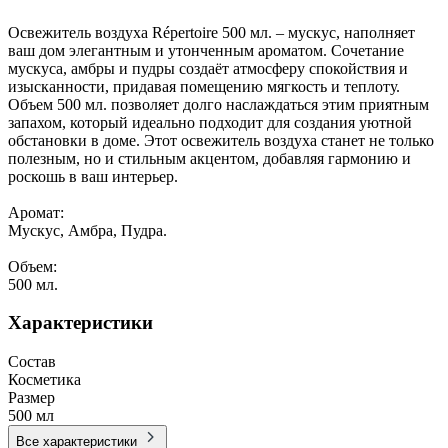
Освежитель воздуха Répertoire 500 мл. – мускус, наполняет
ваш дом элегантным и утонченным ароматом. Сочетание
мускуса, амбры и пудры создаёт атмосферу спокойствия и
изысканности, придавая помещению мягкость и теплоту.
Объем 500 мл. позволяет долго наслаждаться этим приятным
запахом, который идеально подходит для создания уютной
обстановки в доме. Этот освежитель воздуха станет не только
полезным, но и стильным акцентом, добавляя гармонию и
роскошь в ваш интерьер.
Аромат:
Мускус, Амбра, Пудра.
Объем:
500 мл.
Характеристики
Состав
Косметика
Размер
500 мл
Все характеристики