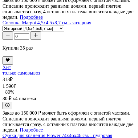
Заказ до 150 000 ₽ может быть оформлен с оплатой частями.
Списание происходит равными долями, первый платеж
списывается сразу, 4 остальных платежа вносится каждые две
недели.
Подробнее
Солонка Margot 4,5x4,5x8,7 см. - янтарная
Купили 35 раз
Хит
только самовывоз
318
₽
1 590
₽
−80%
80 ₽
x4 платежа
Заказ до 150 000 ₽ может быть оформлен с оплатой частями.
Списание происходит равными долями, первый платеж
списывается сразу, 4 остальных платежа вносится каждые две
недели.
Подробнее
Сумка для хранения Flower 74x46x46 см. - пудровая