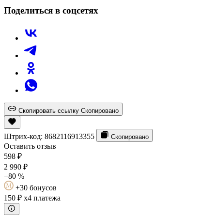
Поделиться в соцсетях
Скопировать ссылку
Скопировано
Штрих-код:
8682116913355
Скопировано
Оставить отзыв
598
₽
2 990
₽
−80 %
+30 бонусов
150 ₽
x4 платежа