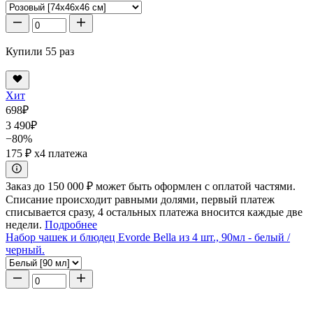
Купили 55 раз
Хит
698
₽
3 490
₽
−80%
175 ₽
x4 платежа
Заказ до 150 000 ₽ может быть оформлен с оплатой частями.
Списание происходит равными долями, первый платеж
списывается сразу, 4 остальных платежа вносится каждые две
недели.
Подробнее
Набор чашек и блюдец Evorde Bella из 4 шт., 90мл - белый /
черный.