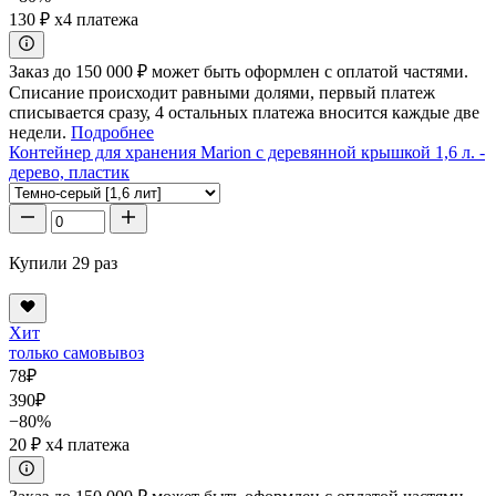
130 ₽
x4 платежа
Заказ до 150 000 ₽ может быть оформлен с оплатой частями.
Списание происходит равными долями, первый платеж
списывается сразу, 4 остальных платежа вносится каждые две
недели.
Подробнее
Контейнер для хранения Marion с деревянной крышкой 1,6 л. -
дерево, пластик
Купили 29 раз
Хит
только самовывоз
78
₽
390
₽
−80%
20 ₽
x4 платежа