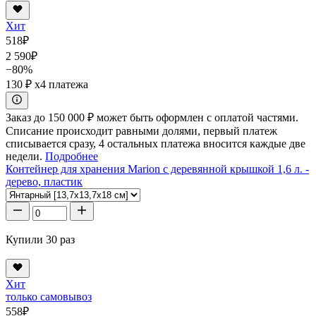
Хит
518
₽
2 590
₽
−80%
130 ₽
x4 платежа
Заказ до 150 000 ₽ может быть оформлен с оплатой частями.
Списание происходит равными долями, первый платеж
списывается сразу, 4 остальных платежа вносится каждые две
недели.
Подробнее
Контейнер для хранения Marion с деревянной крышкой 1,6 л. -
дерево, пластик
Купили 30 раз
Хит
только самовывоз
558
₽