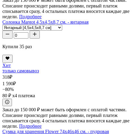
Заказ до 150 000 ₽ может быть оформлен с оплатой частями.
Списание происходит равными долями, первый платеж
списывается сразу, 4 остальных платежа вносится каждые две
недели.
Подробнее
Солонка Margot 4,5x4,5x8,7 см. - янтарная
Купили 35 раз
Хит
только самовывоз
318
₽
1 590
₽
−80%
80 ₽
x4 платежа
Заказ до 150 000 ₽ может быть оформлен с оплатой частями.
Списание происходит равными долями, первый платеж
списывается сразу, 4 остальных платежа вносится каждые две
недели.
Подробнее
Сумка для хранения Flower 74x46x46 см. - пудровая