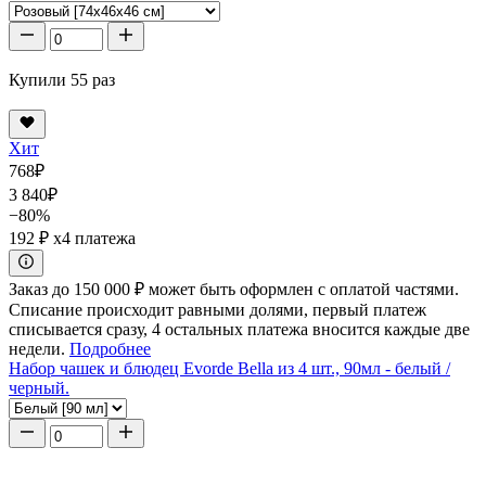
Купили 55 раз
Хит
768
₽
3 840
₽
−80%
192 ₽
x4 платежа
Заказ до 150 000 ₽ может быть оформлен с оплатой частями.
Списание происходит равными долями, первый платеж
списывается сразу, 4 остальных платежа вносится каждые две
недели.
Подробнее
Набор чашек и блюдец Evorde Bella из 4 шт., 90мл - белый /
черный.