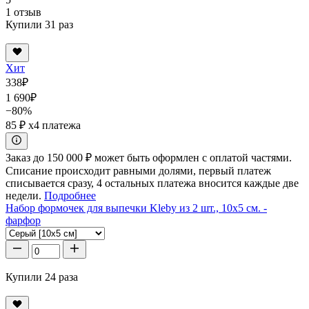
1 отзыв
Купили 31 раз
Хит
338
₽
1 690
₽
−80%
85 ₽
x4 платежа
Заказ до 150 000 ₽ может быть оформлен с оплатой частями.
Списание происходит равными долями, первый платеж
списывается сразу, 4 остальных платежа вносится каждые две
недели.
Подробнее
Набор формочек для выпечки Kleby из 2 шт., 10x5 см. -
фарфор
Купили 24 раза