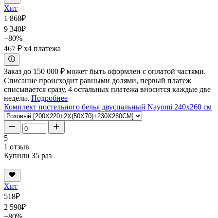
Хит
1 868
₽
9 340
₽
−80%
467 ₽
x4 платежа
Заказ до 150 000 ₽ может быть оформлен с оплатой частями.
Списание происходит равными долями, первый платеж
списывается сразу, 4 остальных платежа вносится каждые две
недели.
Подробнее
Комплект постельного белья двуспальный Nayomi 240x260 см
5
1 отзыв
Купили 35 раз
Хит
518
₽
2 590
₽
−80%