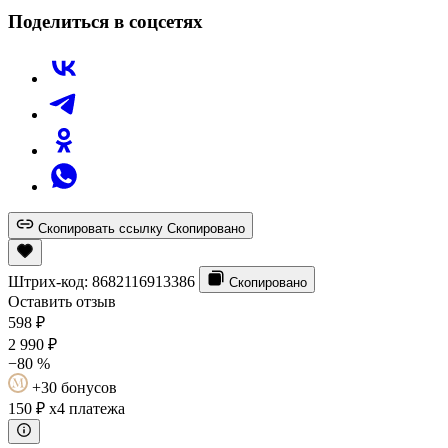
Поделиться в соцсетях
Скопировать ссылку
Скопировано
Штрих-код:
8682116913386
Скопировано
Оставить отзыв
598
₽
2 990
₽
−80 %
+30 бонусов
150 ₽
x4 платежа