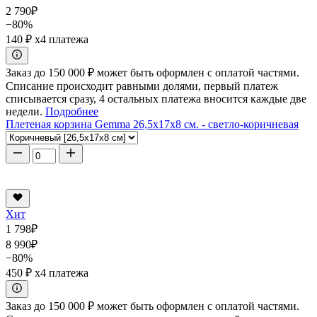
2 790
₽
−80%
140 ₽
x4 платежа
Заказ до 150 000 ₽ может быть оформлен с оплатой частями.
Списание происходит равными долями, первый платеж
списывается сразу, 4 остальных платежа вносится каждые две
недели.
Подробнее
Плетеная корзина Gemma 26,5x17x8 см. - светло-коричневая
Хит
1 798
₽
8 990
₽
−80%
450 ₽
x4 платежа
Заказ до 150 000 ₽ может быть оформлен с оплатой частями.