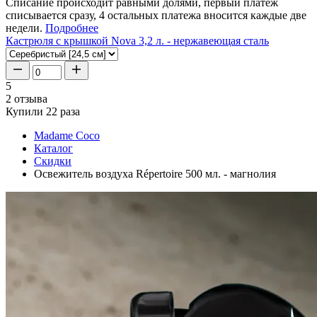
Списание происходит равными долями, первый платеж
списывается сразу, 4 остальных платежа вносится каждые две
недели.
Подробнее
Кастрюля с крышкой Nova 3,2 л. - нержавеющая сталь
5
2 отзыва
Купили 22 раза
Madame Coco
Каталог
Скидки
Освежитель воздуха Répertoire 500 мл. - магнолия