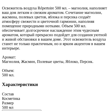
Освежитель воздуха Répertoire 500 мл. – магнолия, наполняет
ваш дом легким и свежим ароматом. Сочетание магнолии,
жасмина, полевых цветов, яблока и персика создаёт
атмосферу свежести и цветочной гармонии, наполняя
помещение природными нотками. Объем 500 мл.
обеспечивает долгосрочное наслаждение этим чудесным
ароматом, который прекрасно подойдет для создания уютной
и живой обстановки в вашем доме. Этот освежитель воздуха
станет не только практичным, но и ярким акцентом в вашем
интерьере.
Аромат:
Магнолия, Жасмин, Полевые цветы, Яблоко, Персик.
Объем:
500 мл.
Характеристики
Состав
Косметика
Размер
500 мл