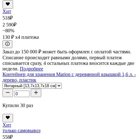
Хит
518
₽
2 590
₽
−80%
130 ₽
x4 платежа
Заказ до 150 000 ₽ может быть оформлен с оплатой частями.
Списание происходит равными долями, первый платеж
списывается сразу, 4 остальных платежа вносится каждые две
недели.
Подробнее
Контейнер для хранения Marion с деревянной крышкой 1,6 л. -
дерево, пластик
Купили 30 раз
Хит
только самовывоз
558
₽