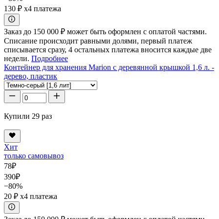
130 ₽
x4 платежа
Заказ до 150 000 ₽ может быть оформлен с оплатой частями.
Списание происходит равными долями, первый платеж
списывается сразу, 4 остальных платежа вносится каждые две
недели.
Подробнее
Контейнер для хранения Marion с деревянной крышкой 1,6 л. -
дерево, пластик
Купили 29 раз
Хит
только самовывоз
78
₽
390
₽
−80%
20 ₽
x4 платежа