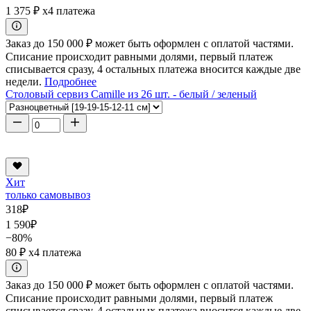
1 375 ₽
x4 платежа
Заказ до 150 000 ₽ может быть оформлен с оплатой частями.
Списание происходит равными долями, первый платеж
списывается сразу, 4 остальных платежа вносится каждые две
недели.
Подробнее
Столовый сервиз Camille из 26 шт. - белый / зеленый
Хит
только самовывоз
318
₽
1 590
₽
−80%
80 ₽
x4 платежа
Заказ до 150 000 ₽ может быть оформлен с оплатой частями.
Списание происходит равными долями, первый платеж
списывается сразу, 4 остальных платежа вносится каждые две