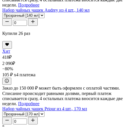
недели.
Подробнее
Набор чайных чашек Audrey из 4 шт., 140 мл
Купили 26 раз
Хит
418
₽
2 090
₽
−80%
105 ₽
x4 платежа
Заказ до 150 000 ₽ может быть оформлен с оплатой частями.
Списание происходит равными долями, первый платеж
списывается сразу, 4 остальных платежа вносится каждые две
недели.
Подробнее
Набор чайных чашек Priour из 4 шт., 170 мл
5