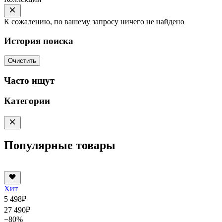
К сожалению, по вашему запросу ничего не найдено
История поиска
Очистить
Часто ищут
Категории
Популярные товары
Хит
5 498
₽
27 490
₽
−80%