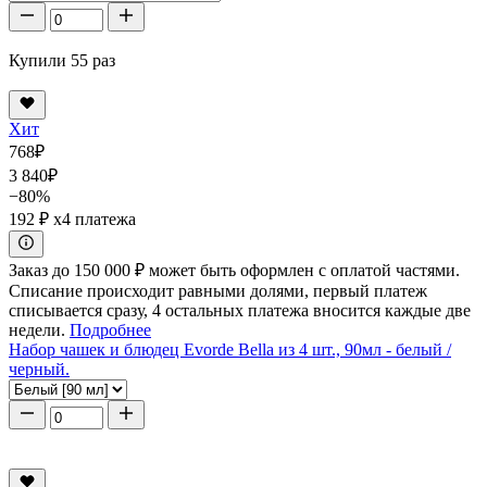
Купили 55 раз
Хит
768
₽
3 840
₽
−80%
192 ₽
x4 платежа
Заказ до 150 000 ₽ может быть оформлен с оплатой частями.
Списание происходит равными долями, первый платеж
списывается сразу, 4 остальных платежа вносится каждые две
недели.
Подробнее
Набор чашек и блюдец Evorde Bella из 4 шт., 90мл - белый /
черный.