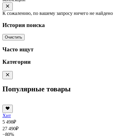
К сожалению, по вашему запросу ничего не найдено
История поиска
Очистить
Часто ищут
Категории
Популярные товары
Хит
5 498
₽
27 490
₽
−80%