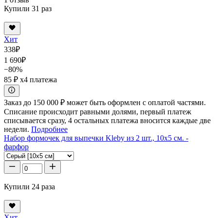
Купили 31 раз
Хит
338
₽
1 690
₽
−80%
85 ₽
x4 платежа
Заказ до 150 000 ₽ может быть оформлен с оплатой частями.
Списание происходит равными долями, первый платеж
списывается сразу, 4 остальных платежа вносится каждые две
недели.
Подробнее
Набор формочек для выпечки Kleby из 2 шт., 10x5 см. -
фарфор
Купили 24 раза
Хит