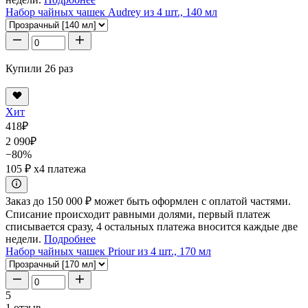
Набор чайных чашек Audrey из 4 шт., 140 мл
Купили 26 раз
Хит
418
₽
2 090
₽
−80%
105 ₽
x4 платежа
Заказ до 150 000 ₽ может быть оформлен с оплатой частями.
Списание происходит равными долями, первый платеж
списывается сразу, 4 остальных платежа вносится каждые две
недели.
Подробнее
Набор чайных чашек Priour из 4 шт., 170 мл
5
1 отзыв