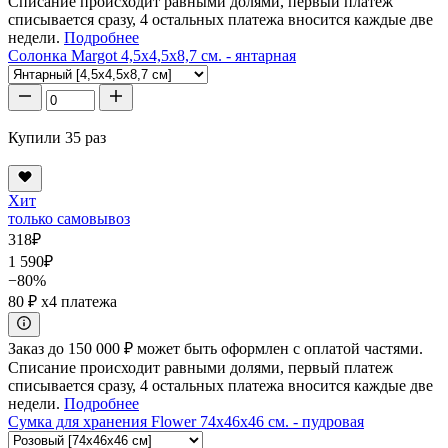
Списание происходит равными долями, первый платеж
списывается сразу, 4 остальных платежа вносится каждые две
недели.
Подробнее
Солонка Margot 4,5x4,5x8,7 см. - янтарная
Купили 35 раз
Хит
только самовывоз
318
₽
1 590
₽
−80%
80 ₽
x4 платежа
Заказ до 150 000 ₽ может быть оформлен с оплатой частями.
Списание происходит равными долями, первый платеж
списывается сразу, 4 остальных платежа вносится каждые две
недели.
Подробнее
Сумка для хранения Flower 74x46x46 см. - пудровая