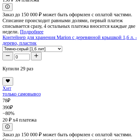
Заказ до 150 000 ₽ может быть оформлен с оплатой частями.
Списание происходит равными долями, первый платеж
списывается сразу, 4 остальных платежа вносится каждые две
недели.
Подробнее
Контейнер для хранения Marion с деревянной крышкой 1,6 л. -
дерево, пластик
Купили 29 раз
Хит
только самовывоз
78
₽
390
₽
−80%
20 ₽
x4 платежа
Заказ до 150 000 ₽ может быть оформлен с оплатой частями.