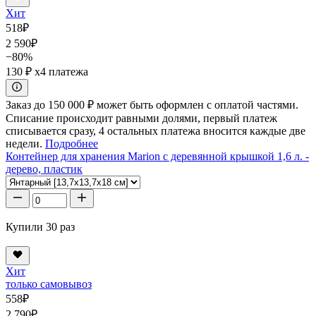
Хит
518
₽
2 590
₽
−80%
130 ₽
x4 платежа
Заказ до 150 000 ₽ может быть оформлен с оплатой частями.
Списание происходит равными долями, первый платеж
списывается сразу, 4 остальных платежа вносится каждые две
недели.
Подробнее
Контейнер для хранения Marion с деревянной крышкой 1,6 л. -
дерево, пластик
Купили 30 раз
Хит
только самовывоз
558
₽
2 790
₽