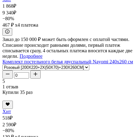
1 868
₽
9 340
₽
−80%
467 ₽
x4 платежа
Заказ до 150 000 ₽ может быть оформлен с оплатой частями.
Списание происходит равными долями, первый платеж
списывается сразу, 4 остальных платежа вносится каждые две
недели.
Подробнее
Комплект постельного белья двуспальный Nayomi 240x260 см
5
1 отзыв
Купили 35 раз
Хит
518
₽
2 590
₽
−80%
130 ₽
x4 платежа