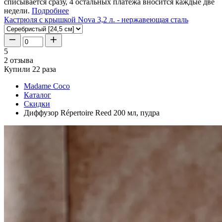
списывается сразу, 4 остальных платежа вносится каждые две
недели.
Подробнее
Кастрюля с крышкой Nova 3,2 л. - нержавеющая сталь
5
2 отзыва
Купили 22 раза
Madame Coco
Каталог
Скидки
Диффузор Répertoire Reed 200 мл, пудра