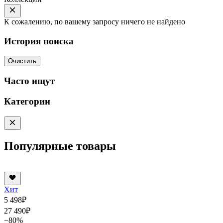
К сожалению, по вашему запросу ничего не найдено
История поиска
Очистить
Часто ищут
Категории
Популярные товары
Хит
5 498
₽
27 490
₽
−80%