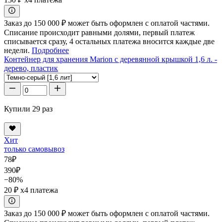
Заказ до 150 000 ₽ может быть оформлен с оплатой частями.
Списание происходит равными долями, первый платеж
списывается сразу, 4 остальных платежа вносится каждые две
недели.
Подробнее
Контейнер для хранения Marion с деревянной крышкой 1,6 л. -
дерево, пластик
Купили 29 раз
Хит
только самовывоз
78
₽
390
₽
−80%
20 ₽
x4 платежа
Заказ до 150 000 ₽ может быть оформлен с оплатой частями.