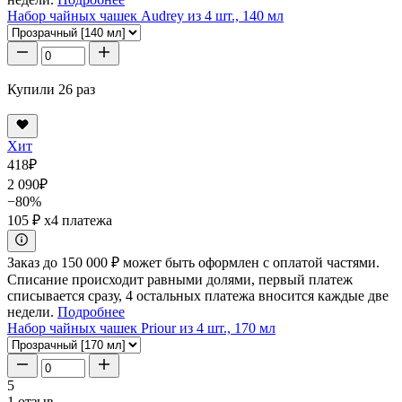
Набор чайных чашек Audrey из 4 шт., 140 мл
Купили 26 раз
Хит
418
₽
2 090
₽
−80%
105 ₽
x4 платежа
Заказ до 150 000 ₽ может быть оформлен с оплатой частями.
Списание происходит равными долями, первый платеж
списывается сразу, 4 остальных платежа вносится каждые две
недели.
Подробнее
Набор чайных чашек Priour из 4 шт., 170 мл
5
1 отзыв