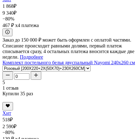
1 868
₽
9 340
₽
−80%
467 ₽
x4 платежа
Заказ до 150 000 ₽ может быть оформлен с оплатой частями.
Списание происходит равными долями, первый платеж
списывается сразу, 4 остальных платежа вносится каждые две
недели.
Подробнее
Комплект постельного белья двуспальный Nayomi 240x260 см
5
1 отзыв
Купили 35 раз
Хит
518
₽
2 590
₽
−80%
130 ₽
x4 платежа