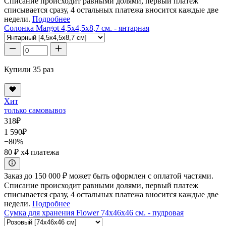
Списание происходит равными долями, первый платеж
списывается сразу, 4 остальных платежа вносится каждые две
недели.
Подробнее
Солонка Margot 4,5x4,5x8,7 см. - янтарная
Купили 35 раз
Хит
только самовывоз
318
₽
1 590
₽
−80%
80 ₽
x4 платежа
Заказ до 150 000 ₽ может быть оформлен с оплатой частями.
Списание происходит равными долями, первый платеж
списывается сразу, 4 остальных платежа вносится каждые две
недели.
Подробнее
Сумка для хранения Flower 74x46x46 см. - пудровая