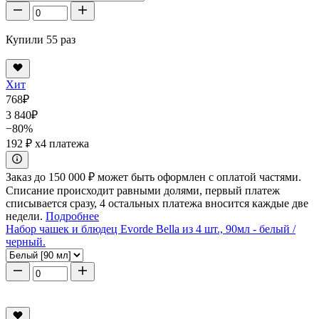
Купили 55 раз
Хит
768
₽
3 840
₽
−80%
192 ₽
x4 платежа
Заказ до 150 000 ₽ может быть оформлен с оплатой частями.
Списание происходит равными долями, первый платеж
списывается сразу, 4 остальных платежа вносится каждые две
недели.
Подробнее
Набор чашек и блюдец Evorde Bella из 4 шт., 90мл - белый /
черный.