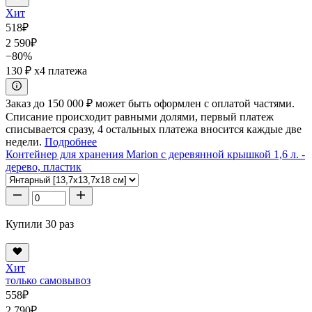
Хит
518
₽
2 590
₽
−80%
130 ₽
x4 платежа
Заказ до 150 000 ₽ может быть оформлен с оплатой частями.
Списание происходит равными долями, первый платеж
списывается сразу, 4 остальных платежа вносится каждые две
недели.
Подробнее
Контейнер для хранения Marion с деревянной крышкой 1,6 л. -
дерево, пластик
Купили 30 раз
Хит
только самовывоз
558
₽
2 790
₽