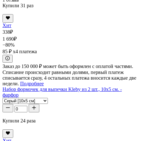
Купили 31 раз
Хит
338
₽
1 690
₽
−80%
85 ₽
x4 платежа
Заказ до 150 000 ₽ может быть оформлен с оплатой частями.
Списание происходит равными долями, первый платеж
списывается сразу, 4 остальных платежа вносится каждые две
недели.
Подробнее
Набор формочек для выпечки Kleby из 2 шт., 10x5 см. -
фарфор
Купили 24 раза
Хит