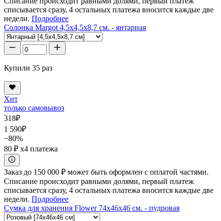
Списание происходит равными долями, первый платеж
списывается сразу, 4 остальных платежа вносится каждые две
недели.
Подробнее
Солонка Margot 4,5x4,5x8,7 см. - янтарная
Купили 35 раз
Хит
только самовывоз
318
₽
1 590
₽
−80%
80 ₽
x4 платежа
Заказ до 150 000 ₽ может быть оформлен с оплатой частями.
Списание происходит равными долями, первый платеж
списывается сразу, 4 остальных платежа вносится каждые две
недели.
Подробнее
Сумка для хранения Flower 74x46x46 см. - пудровая