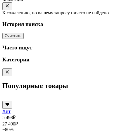
К сожалению, по вашему запросу ничего не найдено
История поиска
Очистить
Часто ищут
Категории
Популярные товары
Хит
5 498
₽
27 490
₽
−80%