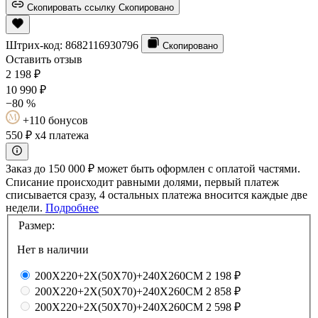
Скопировать ссылку
Скопировано
Штрих-код:
8682116930796
Скопировано
Оставить отзыв
2 198
₽
10 990
₽
−80 %
+110 бонусов
550 ₽
x4 платежа
Заказ до 150 000 ₽ может быть оформлен с оплатой частями.
Списание происходит равными долями, первый платеж
списывается сразу, 4 остальных платежа вносится каждые две
недели.
Подробнее
Размер:
Нет в наличии
200X220+2X(50X70)+240X260CM
2 198 ₽
200X220+2X(50X70)+240X260CM
2 858 ₽
200X220+2X(50X70)+240X260CM
2 598 ₽