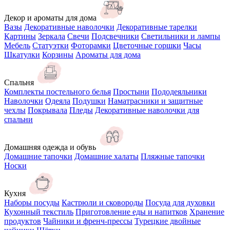
Декор и ароматы для дома
Вазы
Декоративные наволочки
Декоративные тарелки
Картины
Зеркала
Свечи
Подсвечники
Светильники и лампы
Мебель
Статуэтки
Фоторамки
Цветочные горшки
Часы
Шкатулки
Корзины
Ароматы для дома
Спальня
Комплекты постельного белья
Простыни
Пододеяльники
Наволочки
Одеяла
Подушки
Наматрасники и защитные
чехлы
Покрывала
Пледы
Декоративные наволочки для
спальни
Домашняя одежда и обувь
Домашние тапочки
Домашние халаты
Пляжные тапочки
Носки
Кухня
Наборы посуды
Кастрюли и сковороды
Посуда для духовки
Кухонный текстиль
Приготовление еды и напитков
Хранение
продуктов
Чайники и френч-прессы
Турецкие двойные