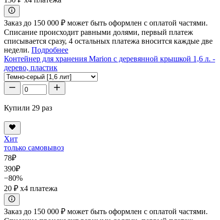
Заказ до 150 000 ₽ может быть оформлен с оплатой частями.
Списание происходит равными долями, первый платеж
списывается сразу, 4 остальных платежа вносится каждые две
недели.
Подробнее
Контейнер для хранения Marion с деревянной крышкой 1,6 л. -
дерево, пластик
Купили 29 раз
Хит
только самовывоз
78
₽
390
₽
−80%
20 ₽
x4 платежа
Заказ до 150 000 ₽ может быть оформлен с оплатой частями.