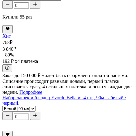
Купили 55 раз
Хит
768
₽
3 840
₽
−80%
192 ₽
x4 платежа
Заказ до 150 000 ₽ может быть оформлен с оплатой частями.
Списание происходит равными долями, первый платеж
списывается сразу, 4 остальных платежа вносится каждые две
недели.
Подробнее
Набор чашек и блюдец Evorde Bella из 4 шт., 90мл - белый /
черный.