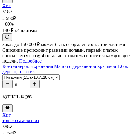
Хит
518
₽
2 590
₽
−80%
130 ₽
x4 платежа
Заказ до 150 000 ₽ может быть оформлен с оплатой частями.
Списание происходит равными долями, первый платеж
списывается сразу, 4 остальных платежа вносится каждые две
недели.
Подробнее
Контейнер для хранения Marion с деревянной крышкой 1,6 л. -
дерево, пластик
Купили 30 раз
Хит
только самовывоз
558
₽
2 790
₽