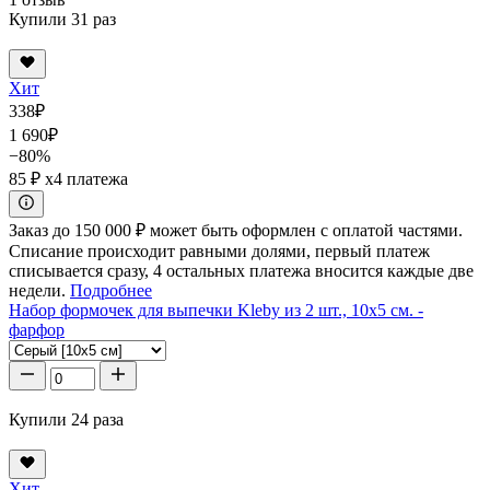
Купили 31 раз
Хит
338
₽
1 690
₽
−80%
85 ₽
x4 платежа
Заказ до 150 000 ₽ может быть оформлен с оплатой частями.
Списание происходит равными долями, первый платеж
списывается сразу, 4 остальных платежа вносится каждые две
недели.
Подробнее
Набор формочек для выпечки Kleby из 2 шт., 10x5 см. -
фарфор
Купили 24 раза
Хит