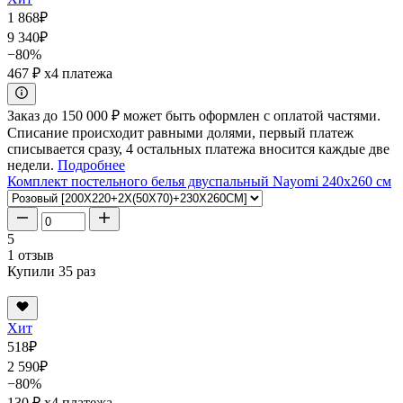
1 868
₽
9 340
₽
−80%
467 ₽
x4 платежа
Заказ до 150 000 ₽ может быть оформлен с оплатой частями.
Списание происходит равными долями, первый платеж
списывается сразу, 4 остальных платежа вносится каждые две
недели.
Подробнее
Комплект постельного белья двуспальный Nayomi 240x260 см
5
1 отзыв
Купили 35 раз
Хит
518
₽
2 590
₽
−80%
130 ₽
x4 платежа