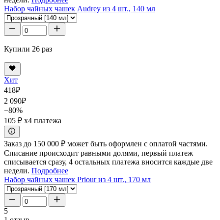
Набор чайных чашек Audrey из 4 шт., 140 мл
Купили 26 раз
Хит
418
₽
2 090
₽
−80%
105 ₽
x4 платежа
Заказ до 150 000 ₽ может быть оформлен с оплатой частями.
Списание происходит равными долями, первый платеж
списывается сразу, 4 остальных платежа вносится каждые две
недели.
Подробнее
Набор чайных чашек Priour из 4 шт., 170 мл
5
1 отзыв