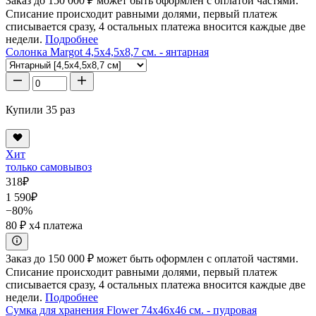
Заказ до 150 000 ₽ может быть оформлен с оплатой частями.
Списание происходит равными долями, первый платеж
списывается сразу, 4 остальных платежа вносится каждые две
недели.
Подробнее
Солонка Margot 4,5x4,5x8,7 см. - янтарная
Купили 35 раз
Хит
только самовывоз
318
₽
1 590
₽
−80%
80 ₽
x4 платежа
Заказ до 150 000 ₽ может быть оформлен с оплатой частями.
Списание происходит равными долями, первый платеж
списывается сразу, 4 остальных платежа вносится каждые две
недели.
Подробнее
Сумка для хранения Flower 74x46x46 см. - пудровая