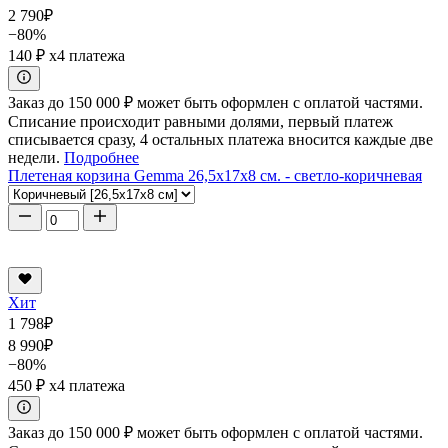
2 790
₽
−80%
140 ₽
x4 платежа
Заказ до 150 000 ₽ может быть оформлен с оплатой частями.
Списание происходит равными долями, первый платеж
списывается сразу, 4 остальных платежа вносится каждые две
недели.
Подробнее
Плетеная корзина Gemma 26,5x17x8 см. - светло-коричневая
Хит
1 798
₽
8 990
₽
−80%
450 ₽
x4 платежа
Заказ до 150 000 ₽ может быть оформлен с оплатой частями.