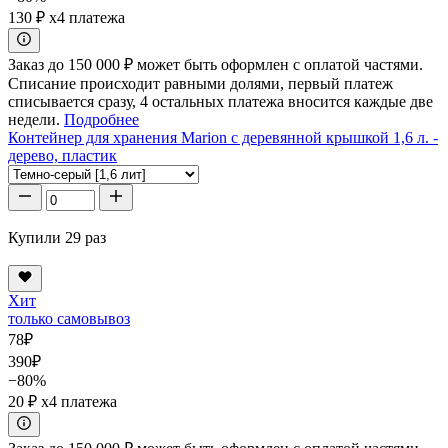
130 ₽
x4 платежа
Заказ до 150 000 ₽ может быть оформлен с оплатой частями.
Списание происходит равными долями, первый платеж
списывается сразу, 4 остальных платежа вносится каждые две
недели.
Подробнее
Контейнер для хранения Marion с деревянной крышкой 1,6 л. -
дерево, пластик
Купили 29 раз
Хит
только самовывоз
78
₽
390
₽
−80%
20 ₽
x4 платежа