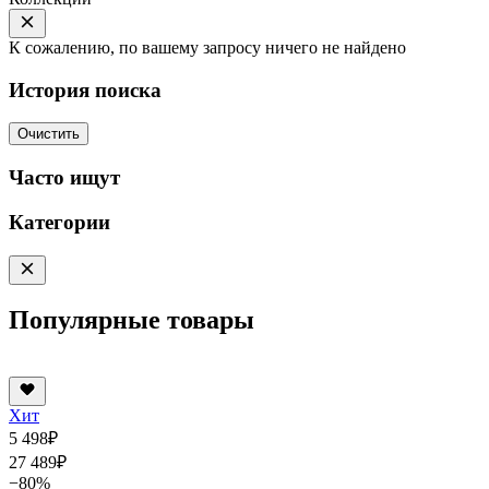
К сожалению, по вашему запросу ничего не найдено
История поиска
Очистить
Часто ищут
Категории
Популярные товары
Хит
5 498
₽
27 489
₽
−80%