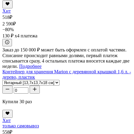
Хит
518
₽
2 590
₽
−80%
130 ₽
x4 платежа
Заказ до 150 000 ₽ может быть оформлен с оплатой частями.
Списание происходит равными долями, первый платеж
списывается сразу, 4 остальных платежа вносится каждые две
недели.
Подробнее
Контейнер для хранения Marion с деревянной крышкой 1,6 л. -
дерево, пластик
Купили 30 раз
Хит
только самовывоз
558
₽