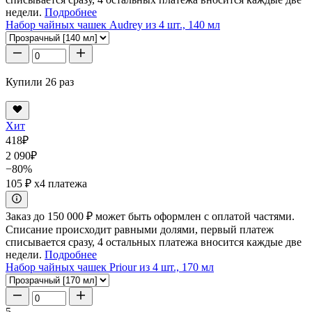
недели.
Подробнее
Набор чайных чашек Audrey из 4 шт., 140 мл
Купили 26 раз
Хит
418
₽
2 090
₽
−80%
105 ₽
x4 платежа
Заказ до 150 000 ₽ может быть оформлен с оплатой частями.
Списание происходит равными долями, первый платеж
списывается сразу, 4 остальных платежа вносится каждые две
недели.
Подробнее
Набор чайных чашек Priour из 4 шт., 170 мл
5