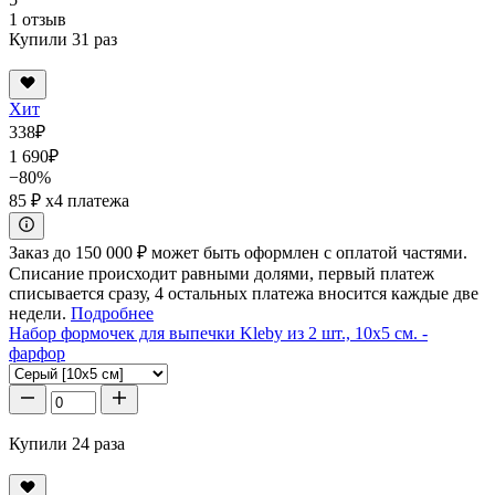
1 отзыв
Купили 31 раз
Хит
338
₽
1 690
₽
−80%
85 ₽
x4 платежа
Заказ до 150 000 ₽ может быть оформлен с оплатой частями.
Списание происходит равными долями, первый платеж
списывается сразу, 4 остальных платежа вносится каждые две
недели.
Подробнее
Набор формочек для выпечки Kleby из 2 шт., 10x5 см. -
фарфор
Купили 24 раза