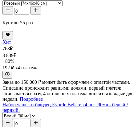
Купили 55 раз
Хит
768
₽
3 839
₽
−80%
192 ₽
x4 платежа
Заказ до 150 000 ₽ может быть оформлен с оплатой частями.
Списание происходит равными долями, первый платеж
списывается сразу, 4 остальных платежа вносится каждые две
недели.
Подробнее
Набор чашек и блюдец Evorde Bella из 4 шт., 90мл - белый /
черный.