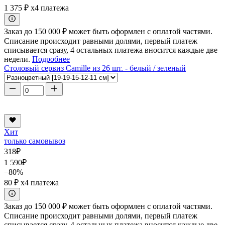
1 375 ₽
x4 платежа
Заказ до 150 000 ₽ может быть оформлен с оплатой частями.
Списание происходит равными долями, первый платеж
списывается сразу, 4 остальных платежа вносится каждые две
недели.
Подробнее
Столовый сервиз Camille из 26 шт. - белый / зеленый
Хит
только самовывоз
318
₽
1 590
₽
−80%
80 ₽
x4 платежа
Заказ до 150 000 ₽ может быть оформлен с оплатой частями.
Списание происходит равными долями, первый платеж
списывается сразу, 4 остальных платежа вносится каждые две