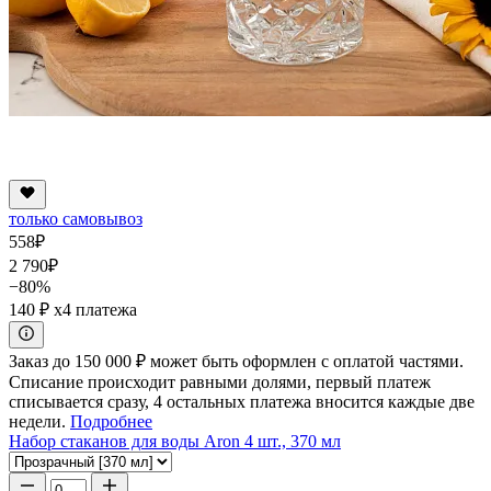
только самовывоз
558
₽
2 790
₽
−80%
140 ₽
x4 платежа
Заказ до 150 000 ₽ может быть оформлен с оплатой частями.
Списание происходит равными долями, первый платеж
списывается сразу, 4 остальных платежа вносится каждые две
недели.
Подробнее
Набор стаканов для воды Aron 4 шт., 370 мл