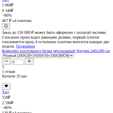
1 868
₽
9 340
₽
−80%
467 ₽
x4 платежа
Заказ до 150 000 ₽ может быть оформлен с оплатой частями.
Списание происходит равными долями, первый платеж
списывается сразу, 4 остальных платежа вносится каждые две
недели.
Подробнее
Комплект постельного белья двуспальный Nayomi 240x260 см
5
1 отзыв
Купили 35 раз
Хит
518
₽
2 590
₽
−80%
130 ₽
x4 платежа