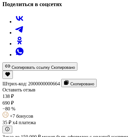
Поделиться в соцсетях
Скопировать ссылку
Скопировано
Штрих-код:
2000000000664
Скопировано
Оставить отзыв
138
₽
690
₽
−80 %
+7 бонусов
35 ₽
x4 платежа
Заказ до 150 000 ₽ может быть оформлен с оплатой частями.