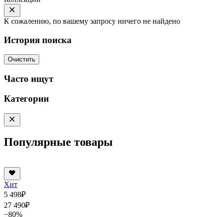
К сожалению, по вашему запросу ничего не найдено
История поиска
Очистить
Часто ищут
Категории
Популярные товары
Хит
5 498
₽
27 490
₽
−80%