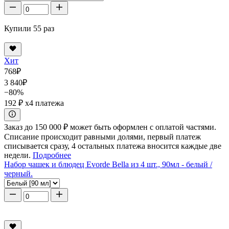
Купили 55 раз
Хит
768
₽
3 840
₽
−80%
192 ₽
x4 платежа
Заказ до 150 000 ₽ может быть оформлен с оплатой частями.
Списание происходит равными долями, первый платеж
списывается сразу, 4 остальных платежа вносится каждые две
недели.
Подробнее
Набор чашек и блюдец Evorde Bella из 4 шт., 90мл - белый /
черный.