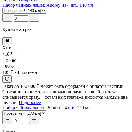
Набор чайных чашек Audrey из 4 шт., 140 мл
Купили 26 раз
Хит
418
₽
2 090
₽
−80%
105 ₽
x4 платежа
Заказ до 150 000 ₽ может быть оформлен с оплатой частями.
Списание происходит равными долями, первый платеж
списывается сразу, 4 остальных платежа вносится каждые две
недели.
Подробнее
Набор чайных чашек Priour из 4 шт., 170 мл
5
1 отзыв