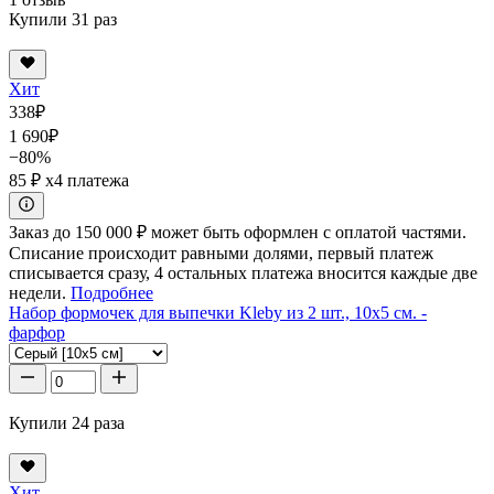
Купили 31 раз
Хит
338
₽
1 690
₽
−80%
85 ₽
x4 платежа
Заказ до 150 000 ₽ может быть оформлен с оплатой частями.
Списание происходит равными долями, первый платеж
списывается сразу, 4 остальных платежа вносится каждые две
недели.
Подробнее
Набор формочек для выпечки Kleby из 2 шт., 10x5 см. -
фарфор
Купили 24 раза
Хит