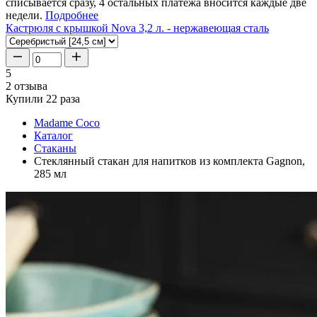
списывается сразу, 4 остальных платежа вносится каждые две
недели.
Подробнее
Кастрюля с крышкой Nova 3,2 л. - нержавеющая сталь
5
2 отзыва
Купили 22 раза
Madame Coco
Каталог
Стаканы
Стеклянный стакан для напитков из комплекта Gagnon,
285 мл