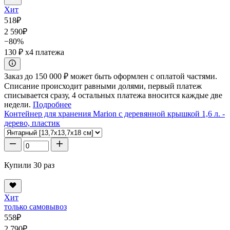
Хит
518
₽
2 590
₽
−80%
130 ₽
x4 платежа
Заказ до 150 000 ₽ может быть оформлен с оплатой частями.
Списание происходит равными долями, первый платеж
списывается сразу, 4 остальных платежа вносится каждые две
недели.
Подробнее
Контейнер для хранения Marion с деревянной крышкой 1,6 л. -
дерево, пластик
Купили 30 раз
Хит
только самовывоз
558
₽
2 790
₽