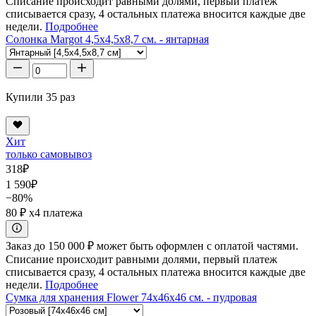
Списание происходит равными долями, первый платеж
списывается сразу, 4 остальных платежа вносится каждые две
недели.
Подробнее
Солонка Margot 4,5x4,5x8,7 см. - янтарная
Купили 35 раз
Хит
только самовывоз
318
₽
1 590
₽
−80%
80 ₽
x4 платежа
Заказ до 150 000 ₽ может быть оформлен с оплатой частями.
Списание происходит равными долями, первый платеж
списывается сразу, 4 остальных платежа вносится каждые две
недели.
Подробнее
Сумка для хранения Flower 74x46x46 см. - пудровая