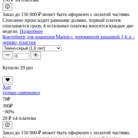
Заказ до 150 000 ₽ может быть оформлен с оплатой частями.
Списание происходит равными долями, первый платеж
списывается сразу, 4 остальных платежа вносится каждые две
недели.
Подробнее
Контейнер для хранения Marion с деревянной крышкой 1,6 л. -
дерево, пластик
Купили 29 раз
Хит
только самовывоз
78
₽
390
₽
−80%
20 ₽
x4 платежа
Заказ до 150 000 ₽ может быть оформлен с оплатой частями.