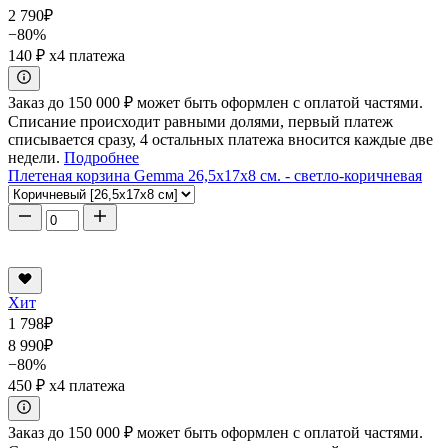
2 790
₽
−80%
140 ₽
x4 платежа
Заказ до 150 000 ₽ может быть оформлен с оплатой частями.
Списание происходит равными долями, первый платеж
списывается сразу, 4 остальных платежа вносится каждые две
недели.
Подробнее
Плетеная корзина Gemma 26,5x17x8 см. - светло-коричневая
Хит
1 798
₽
8 990
₽
−80%
450 ₽
x4 платежа
Заказ до 150 000 ₽ может быть оформлен с оплатой частями.