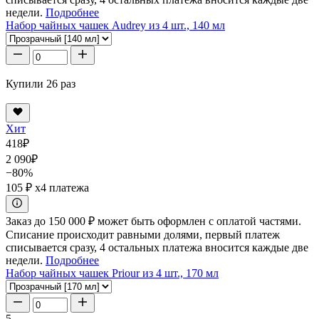
недели.
Подробнее
Набор чайных чашек Audrey из 4 шт., 140 мл
Купили 26 раз
Хит
418
₽
2 090
₽
−80%
105 ₽
x4 платежа
Заказ до 150 000 ₽ может быть оформлен с оплатой частями.
Списание происходит равными долями, первый платеж
списывается сразу, 4 остальных платежа вносится каждые две
недели.
Подробнее
Набор чайных чашек Priour из 4 шт., 170 мл
5