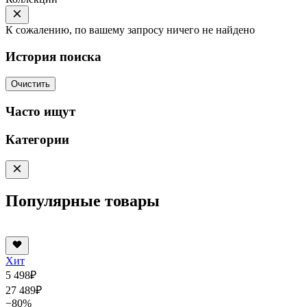
К сожалению, по вашему запросу ничего не найдено
История поиска
Очистить
Часто ищут
Категории
Популярные товары
Хит
5 498
₽
27 489
₽
−80%