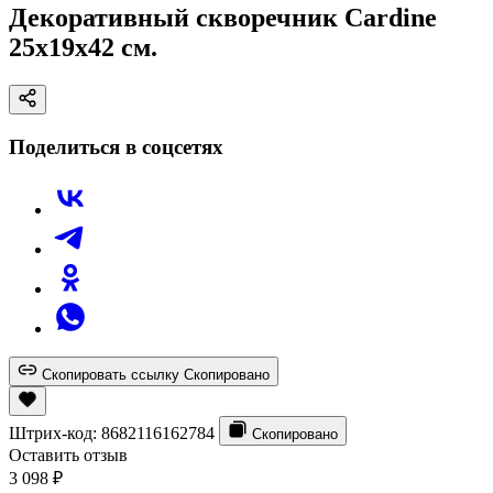
Декоративный скворечник Cardine
25x19x42 см.
Поделиться в соцсетях
Скопировать ссылку
Скопировано
Штрих-код:
8682116162784
Скопировано
Оставить отзыв
3 098
₽