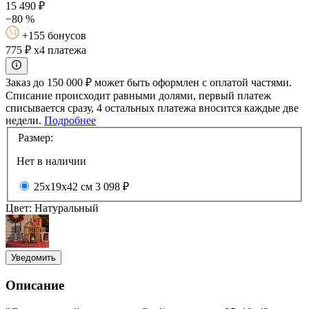
15 490
₽
−80 %
+155 бонусов
775 ₽
x4 платежа
Заказ до 150 000 ₽ может быть оформлен с оплатой частями.
Списание происходит равными долями, первый платеж
списывается сразу, 4 остальных платежа вносится каждые две
недели.
Подробнее
Размер:
Нет в наличии
25x19x42 см
3 098 ₽
Цвет:
Натуральный
Уведомить
Описание