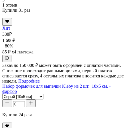
1 отзыв
Купили 31 раз
Хит
338
₽
1 690
₽
−80%
85 ₽
x4 платежа
Заказ до 150 000 ₽ может быть оформлен с оплатой частями.
Списание происходит равными долями, первый платеж
списывается сразу, 4 остальных платежа вносится каждые две
недели.
Подробнее
Набор формочек для выпечки Kleby из 2 шт., 10x5 см. -
фарфор
Купили 24 раза