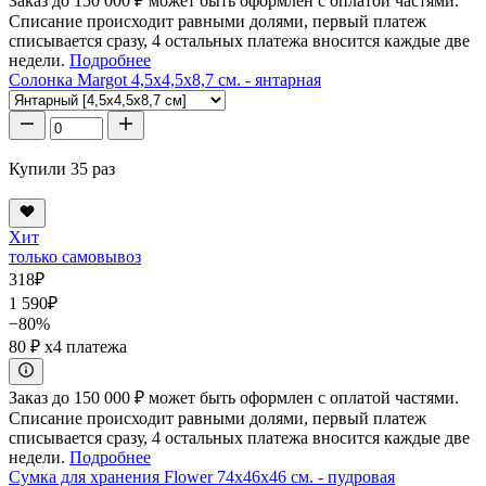
Заказ до 150 000 ₽ может быть оформлен с оплатой частями.
Списание происходит равными долями, первый платеж
списывается сразу, 4 остальных платежа вносится каждые две
недели.
Подробнее
Солонка Margot 4,5x4,5x8,7 см. - янтарная
Купили 35 раз
Хит
только самовывоз
318
₽
1 590
₽
−80%
80 ₽
x4 платежа
Заказ до 150 000 ₽ может быть оформлен с оплатой частями.
Списание происходит равными долями, первый платеж
списывается сразу, 4 остальных платежа вносится каждые две
недели.
Подробнее
Сумка для хранения Flower 74x46x46 см. - пудровая