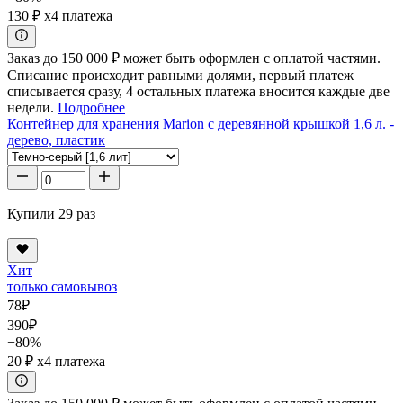
130 ₽
x4 платежа
Заказ до 150 000 ₽ может быть оформлен с оплатой частями.
Списание происходит равными долями, первый платеж
списывается сразу, 4 остальных платежа вносится каждые две
недели.
Подробнее
Контейнер для хранения Marion с деревянной крышкой 1,6 л. -
дерево, пластик
Купили 29 раз
Хит
только самовывоз
78
₽
390
₽
−80%
20 ₽
x4 платежа