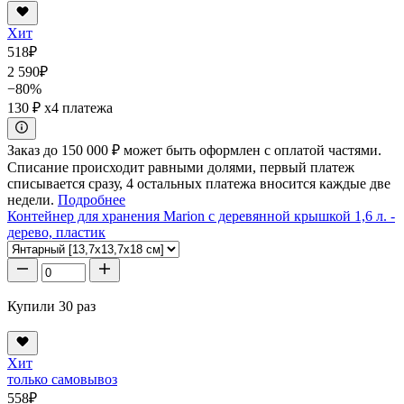
Хит
518
₽
2 590
₽
−80%
130 ₽
x4 платежа
Заказ до 150 000 ₽ может быть оформлен с оплатой частями.
Списание происходит равными долями, первый платеж
списывается сразу, 4 остальных платежа вносится каждые две
недели.
Подробнее
Контейнер для хранения Marion с деревянной крышкой 1,6 л. -
дерево, пластик
Купили 30 раз
Хит
только самовывоз
558
₽