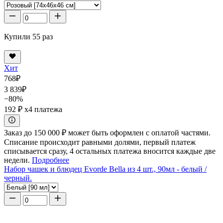
Купили 55 раз
Хит
768
₽
3 839
₽
−80%
192 ₽
x4 платежа
Заказ до 150 000 ₽ может быть оформлен с оплатой частями.
Списание происходит равными долями, первый платеж
списывается сразу, 4 остальных платежа вносится каждые две
недели.
Подробнее
Набор чашек и блюдец Evorde Bella из 4 шт., 90мл - белый /
черный.