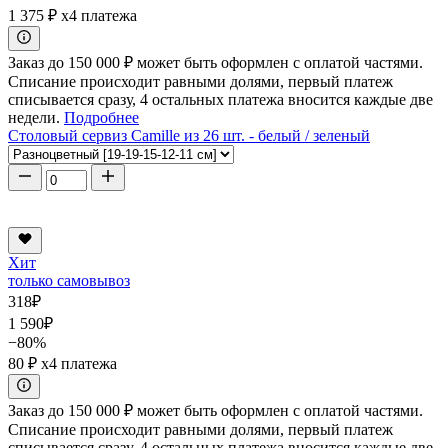
1 375 ₽
x4 платежа
Заказ до 150 000 ₽ может быть оформлен с оплатой частями.
Списание происходит равными долями, первый платеж
списывается сразу, 4 остальных платежа вносится каждые две
недели.
Подробнее
Столовый сервиз Camille из 26 шт. - белый / зеленый
Хит
только самовывоз
318
₽
1 590
₽
−80%
80 ₽
x4 платежа
Заказ до 150 000 ₽ может быть оформлен с оплатой частями.
Списание происходит равными долями, первый платеж
списывается сразу, 4 остальных платежа вносится каждые две