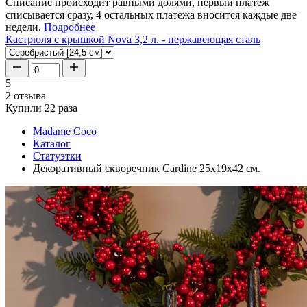
Списание происходит равными долями, первый платеж
списывается сразу, 4 остальных платежа вносится каждые две
недели.
Подробнее
Кастрюля с крышкой Nova 3,2 л. - нержавеющая сталь
5
2 отзыва
Купили 22 раза
Madame Coco
Каталог
Статуэтки
Декоративный скворечник Cardine 25x19x42 см.